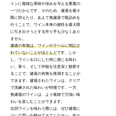
インに複雑な香味や深みを与える要素の
一つだからです。そのため、濾過を最小
限に抑えたり、あえて無濾過で瓶詰めを
行うことで、ワイン本来の個性を最大限
に引き出そうとする作り手も少なくあり
ません。
濾過の有無は、ワインのラベルに明記さ
れていないことがほとんど
です。しか
し、ワインを口にした時に感じる味わ
い、香り、そして外観を注意深く観察す
ることで、濾過の有無を推測することが
できます。濾過されたワインは、クリア
で洗練された味わいが特徴です。一方、
無濾過のワインは、より複雑で力強い味
わいを楽しむことができます。
次回ワインを味わう際には、ぜひ濾過に
ついて思いを馳せてみてください。作り