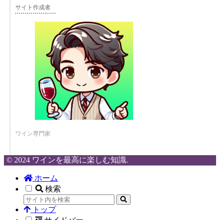
サイト作成者
ワイン専門家
© 2024 ワインを最高に楽しむ知識.
ホーム
検索
トップ