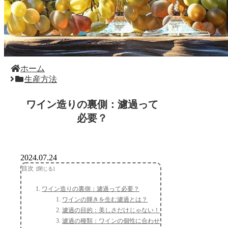
ホーム
生産方法
ワイン造りの裏側：濾過って
必要？
2024.07.24
目次
ワイン造りの裏側：濾過って必要？
ワインの輝きを生む濾過とは？
濾過の目的：美しさだけじゃない！
濾過の種類：ワインの個性に合わせ