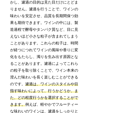
かし、濾過の目的は見た目だけにとどま
りません。濾過を行うことで、ワインの
味わいを安定させ、品質を長期間保つ効
果も期待できます。ワインの中には、製
造過程で酵母やタンパク質など、目に見
えないほど小さな粒子が含まれてしまう
ことがあります。これらの粒子は、時間
が経つにつれてワインの風味や香りに変
化をもたらし、濁りを生み出す原因とな
ることがあります。濾過によってこれら
の粒子を取り除くことで、ワイン本来の
澄んだ味わいを長く楽しむことができる
のです。
濾過は、ワインのスタイルや目
指す味わいによって、行うかどうか、ま
た、どの程度行うかを選択することがで
きます。
例えば、軽やかでフルーティー
な味わいのワインは、濾過をしっかりと