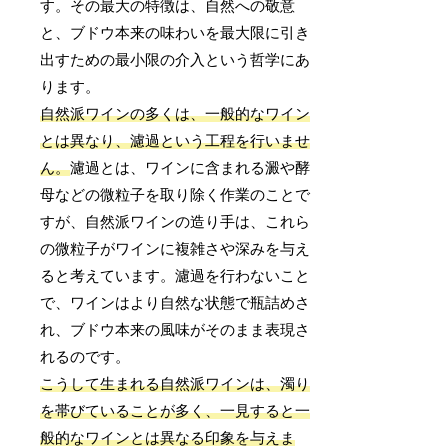
す。その最大の特徴は、自然への敬意
と、ブドウ本来の味わいを最大限に引き
出すための最小限の介入という哲学にあ
ります。
自然派ワインの多くは、一般的なワイン
とは異なり、濾過という工程を行いませ
ん。
濾過とは、ワインに含まれる澱や酵
母などの微粒子を取り除く作業のことで
すが、自然派ワインの造り手は、これら
の微粒子がワインに複雑さや深みを与え
ると考えています。濾過を行わないこと
で、ワインはより自然な状態で瓶詰めさ
れ、ブドウ本来の風味がそのまま表現さ
れるのです。
こうして生まれる自然派ワインは、濁り
を帯びていることが多く、一見すると一
般的なワインとは異なる印象を与えま