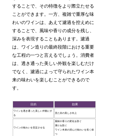
することで、その特徴をより際立たせる
ことができます。一方、複雑で重厚な味
わいのワインは、あえて濾過を控えめに
することで、風味や香りの成分を残し、
深みを表現することもあります。濾過
は、ワイン造りの最終段階における重要
な工程の一つと言えるでしょう。消費者
は、透き通った美しい外観を楽しむだけ
でなく、濾過によって守られたワイン本
来の味わいを楽しむことができるので
す。
目的
効果
ワインを透き通った美しい外観にす
見た目の美しさ向上
る
風味や香りの変化を防ぐ
濁りを防ぐ
ワインの味わいを安定させる
ワイン本来の澄んだ味わいを長く保
つ