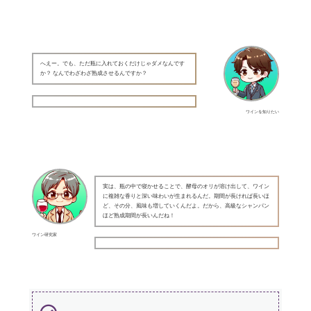
へえー。でも、ただ瓶に入れておくだけじゃダメなんです
か？ なんでわざわざ熟成させるんですか？
ワインを知りたい
実は、瓶の中で寝かせることで、酵母のオリが溶け出して、ワイン
に複雑な香りと深い味わいが生まれるんだ。期間が長ければ長いほ
ど、その分、風味も増していくんだよ。だから、高級なシャンパン
ほど熟成期間が長いんだね！
ワイン研究家