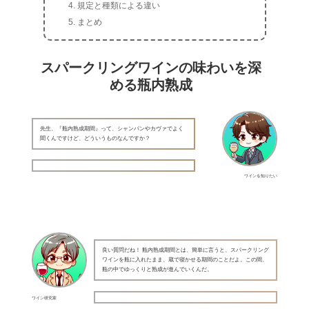
規定と種類による違い
まとめ
スパークリングワインの味わいを深
める瓶内熟成
先生、『瓶内熟成期間』って、シャンパンやカヴァでよく
聞くんですけど、どういうものなんですか？
ワインを知りたい
良い質問だね！ 瓶内熟成期間とは、簡単に言うと、スパークリング
ワインを瓶に入れたまま、蔵で寝かせる期間のことだよ。この間、
瓶の中でゆっくりと熟成が進んでいくんだ。
ワイン研究家