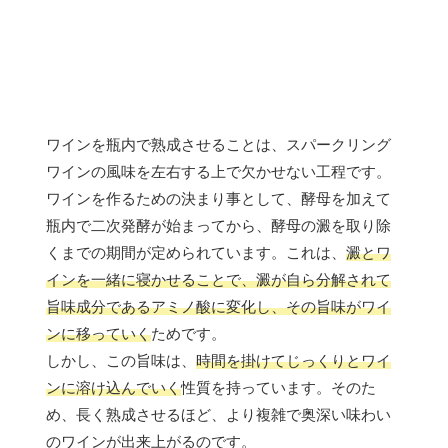
ワインを瓶内で熟成させることは、スパークリング
ワインの風味を左右する上で欠かせない工程です。
ワインを作るための決まり事として、酵母を加えて
瓶内で二次発酵が始まってから、酵母の澱を取り除
くまでの期間が定められています。これは、
澱とワ
インを一緒に寝かせることで、澱が自ら分解されて
旨味成分であるアミノ酸に変化し、その旨味がワイ
ンに移っていく
ためです。
しかし、この旨味は、
時間を掛けてじっくりとワイ
ンに溶け込んでいく
性質を持っています。そのた
め、長く熟成させるほど、より複雑で奥深い味わい
のワインが出来上がるのです。