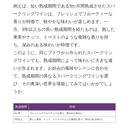
例えば、短い熟成期間である9か月間熟成させたスパ
ークリングワインは、フレッシュでフルーティーな
香りが特徴で、軽やかな味わいが楽しめます。一
方、3年以上もの長い熟成期間を経たものは、熟した
果実やナッツ、トーストのような複雑な香りを持
ち、深みのある味わいが特徴です。
このように、同じブドウから作られたスパークリン
グワインでも、熟成期間によって味わいに大きな違
いが生まれます。お好みの風味やシーンに合わせ
て、熟成期間の異なるスパークリングワインを選
び、その奥深い世界を堪能してみてはいかがでしょ
うか。
熟成期間
特徴
9ヶ月
フレッシュでフルーティーな香り、軽やかな味わい
3年以上
熟した果実、ナッツ、トーストのような複雑な香り、深みのある味わい