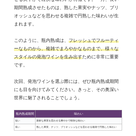
期間熟成させたものは、熟した果実やナッツ、ブリ
オッシュなどを思わせる複雑で円熟した味わいが生
まれます。
このように、瓶内熟成は、
フレッシュでフルーティ
ーなものから、複雑でまろやかなものまで、様々な
スタイルの発泡ワインを生み出す
ために非常に重要
です。
次回、発泡ワインを選ぶ際には、ぜひ瓶内熟成期間
にも目を向けてみてください。きっと、その奥深い
世界に魅了されることでしょう。
瓶内熟成期間
味わい
短い
新鮮な果実を思わせる爽やかで軽快な味わい
長い
熟した果実、ナッツ、ブリオッシュなどを思わせる複雑で円熟した味わい