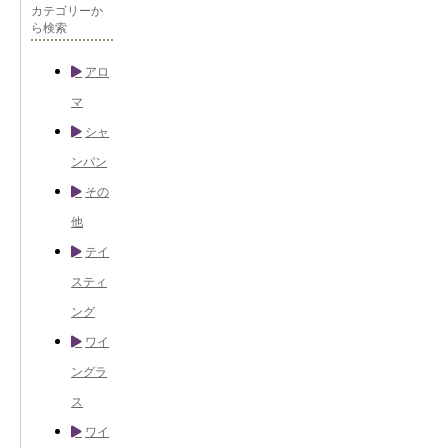
カテゴリーか
ら検索
アロ
マ
シャ
ンパン
その
他
テイ
スティ
ング
ワイ
ングラ
ス
ワイ