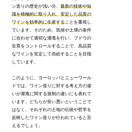
ン造りの歴史が浅い分、
最新の技術や知
識を積極的に取り入れ、安定した品質の
ワインを効率的に生産する
ことを重視し
ています。そのため、気候や土壌の条件
に合わせて適切な灌漑を行い、ブドウの
生育をコントロールすることで、高品質
なワインを安定して供給することを目指
しています。
このように、ヨーロッパとニューワール
ドでは、ワイン造りに対する考え方の違
いが灌漑に関する規制の違いにも表れて
います。どちらが良い悪いということで
はなく、それぞれの土地の伝統や哲学を
反映したワイン造りが行われていると言
えるでしょう。