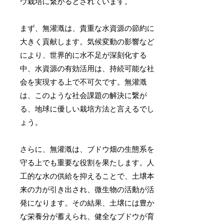
ウ栽培に繋がるとされています。
まず、無灌漑は、貴重な水資源の節約に
大きく貢献します。気候変動の影響など
により、世界的に水不足が深刻化する
中、水資源の有効活用は、持続可能な社
会を実現する上で不可欠です。無灌漑
は、このような社会課題の解決に繋が
る、地球に優しい栽培方法と言えるでし
ょう。
さらに、無灌漑は、ブドウ畑の生態系を
守る上でも重要な役割を果たします。人
工的な水の供給を抑えることで、土壌本
来の力が引き出され、微生物の活動が活
発になります。その結果、土壌には豊か
な栄養分が蓄えられ、健全なブドウが育