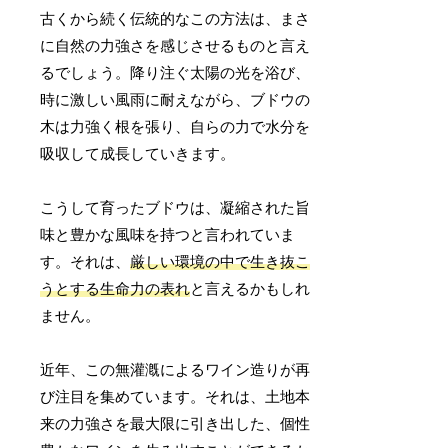
古くから続く伝統的なこの方法は、まさ
に自然の力強さを感じさせるものと言え
るでしょう。降り注ぐ太陽の光を浴び、
時に激しい風雨に耐えながら、ブドウの
木は力強く根を張り、自らの力で水分を
吸収して成長していきます。
こうして育ったブドウは、凝縮された旨
味と豊かな風味を持つと言われていま
す。それは、
厳しい環境の中で生き抜こ
うとする生命力の表れ
と言えるかもしれ
ません。
近年、この無灌漑によるワイン造りが再
び注目を集めています。それは、土地本
来の力強さを最大限に引き出した、個性