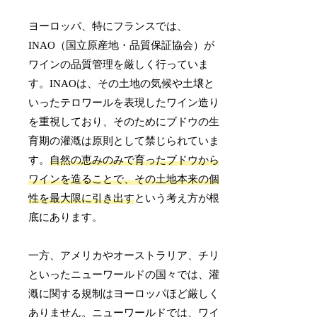
ヨーロッパ、特にフランスでは、
INAO（国立原産地・品質保証協会）が
ワインの品質管理を厳しく行っていま
す。INAOは、その土地の気候や土壌と
いったテロワールを表現したワイン造り
を重視しており、そのためにブドウの生
育期の灌漑は原則として禁じられていま
す。
自然の恵みのみで育ったブドウから
ワインを造ることで、その土地本来の個
性を最大限に引き出す
という考え方が根
底にあります。
一方、アメリカやオーストラリア、チリ
といったニューワールドの国々では、灌
漑に関する規制はヨーロッパほど厳しく
ありません。ニューワールドでは、ワイ