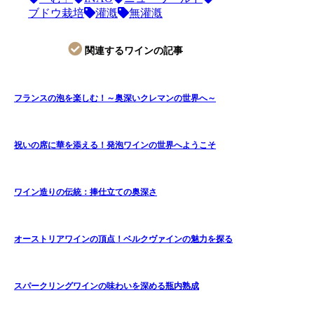
ブドウ栽培
灌漑
無灌漑
関連するワインの記事
フランスの泡を楽しむ！～奥深いクレマンの世界へ～
祝いの席に華を添える！発泡ワインの世界へようこそ
ワイン造りの伝統：捧仕立ての奥深さ
オーストリアワインの頂点！ベルクヴァインの魅力を探る
スパークリングワインの味わいを深める瓶内熟成