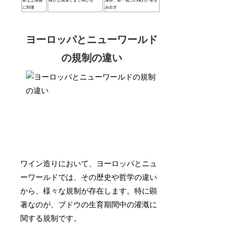
富な土壌層
根が土壌深くまで伸びる
深み、唯一無二の味わいを生
に到達
み出す
ヨーロッパとニューワールド
の規制の違い
ワイン造りにおいて、ヨーロッパとニュ
ーワールドでは、その歴史や哲学の違い
から、様々な規制が存在します。特に顕
著なのが、ブドウの生育期間中の灌漑に
関する規制です。