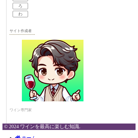
ろ
わ
サイト作成者
ワイン専門家
© 2024 ワインを最高に楽しむ知識.
ホーム