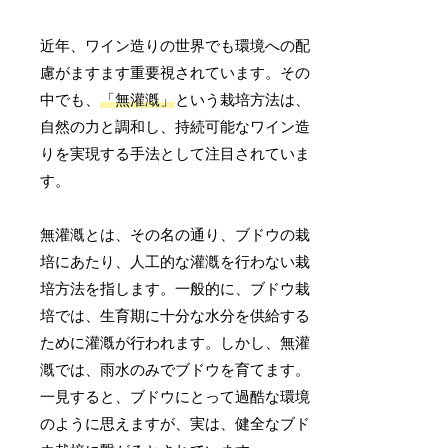
近年、ワイン造りの世界でも環境への配
慮がますます重要視されています。その
中でも、
「無灌漑」
という栽培方法は、
自然の力と調和し、持続可能なワイン造
りを実現する手法として注目されていま
す。
無灌漑とは、その名の通り、ブドウの栽
培にあたり、人工的な灌漑を行わない栽
培方法を指します。一般的に、ブドウ栽
培では、生育期に十分な水分を供給する
ために灌漑が行われます。しかし、無灌
漑では、雨水のみでブドウを育てます。
一見すると、ブドウにとって過酷な環境
のように思えますが、実は、健全なブド