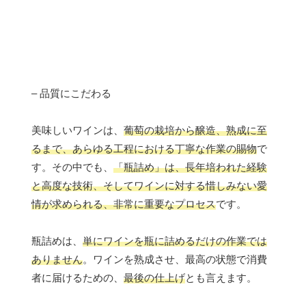
– 品質にこだわる
美味しいワインは、
葡萄の栽培から醸造、熟成に至
るまで、あらゆる工程における丁寧な作業の賜物
で
す。その中でも、
「瓶詰め」は、長年培われた経験
と高度な技術、そしてワインに対する惜しみない愛
情が求められる、非常に重要なプロセス
です。
瓶詰めは、
単にワインを瓶に詰めるだけの作業では
ありません
。ワインを熟成させ、最高の状態で消費
者に届けるための、
最後の仕上げ
とも言えます。