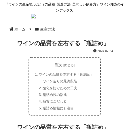
『ワインの生産地･ぶどうの品種･製造方法･美味しい飲み方』ワイン知識のイ
ンデックス
ホーム
生産方法
ワインの品質を左右する「瓶詰め」
2024.07.24
目次
ワインの品質を左右する「瓶詰め」
ワイン造りの最終段階
酸化を防ぐための工夫
瓶詰め後の熟成
品質にこだわる
瓶詰め情報にも注目
ワインの品質を左右する「瓶詰め」