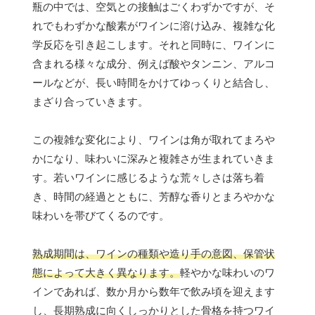
瓶の中では、空気との接触はごくわずかですが、そ
れでもわずかな酸素がワインに溶け込み、複雑な化
学反応を引き起こします。それと同時に、ワインに
含まれる様々な成分、例えば酸やタンニン、アルコ
ールなどが、長い時間をかけてゆっくりと結合し、
まざり合っていきます。
この複雑な変化により、ワインは角が取れてまろや
かになり、味わいに深みと複雑さが生まれていきま
す。若いワインに感じるような荒々しさは落ち着
き、時間の経過とともに、芳醇な香りとまろやかな
味わいを帯びてくるのです。
熟成期間は、ワインの種類や造り手の意図、保管状
態によって大きく異なります。
軽やかな味わいのワ
インであれば、数か月から数年で飲み頃を迎えます
し、長期熟成に向くしっかりとした骨格を持つワイ