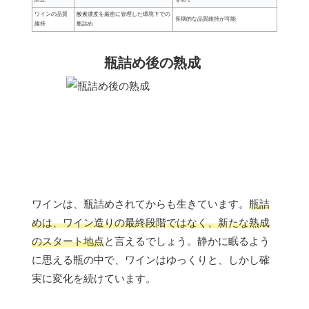
ワインの品質
酸素濃度を厳密に管理した環境下での
長期的な品質維持が可能
維持
瓶詰め
瓶詰め後の熟成
ワインは、瓶詰めされてからも生きています。
瓶詰
めは、ワイン造りの最終段階ではなく、新たな熟成
のスタート地点
と言えるでしょう。静かに眠るよう
に思える瓶の中で、ワインはゆっくりと、しかし確
実に変化を続けています。