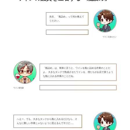
先生、「瓶詰め」って何か教えて
ください。
ワインを知りたい
「瓶詰め」は、簡単に言うと、ワインを瓶に詰める作業のことだ
よ。 大きなタンクで熟成させたワインを、僕たちがお店で買うよう
な瓶に入れる作業のことだね。
ワイン研究家
へえー。でも、大きなタンクから瓶に入れるだけなら、そ
んなに難しい作業じゃないように思えるんですけど…。