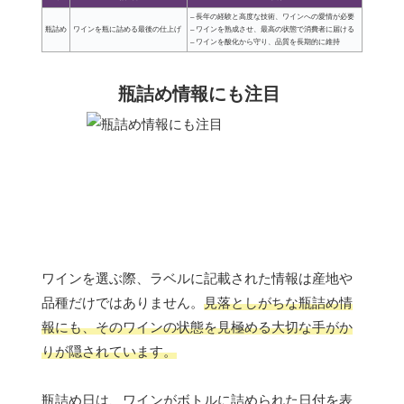
– 長年の経験と高度な技術、ワインへの愛情が必要
瓶詰め
ワインを瓶に詰める最後の仕上げ
– ワインを熟成させ、最高の状態で消費者に届ける
– ワインを酸化から守り、品質を長期的に維持
瓶詰め情報にも注目
ワインを選ぶ際、ラベルに記載された情報は産地や
品種だけではありません。
見落としがちな瓶詰め情
報にも、そのワインの状態を見極める大切な手がか
りが隠されています。
瓶詰め日は、ワインがボトルに詰められた日付を表