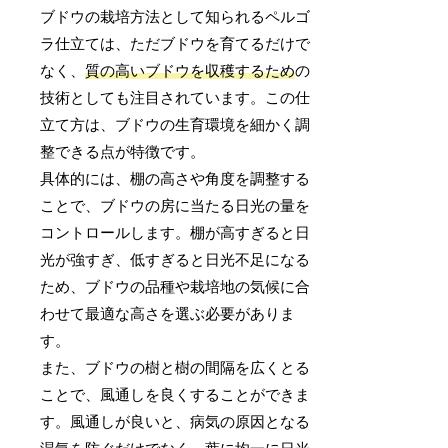
ブドウの栽培方法として知られるペルゴ
ラ仕立ては、ただブドウを育てるだけで
なく、
質の高いブドウを収穫するため
の
技術としても注目されています。この仕
立て方は、ブドウの生育環境を細かく調
整できる点が特徴です。
具体的には、棚の高さや角度を調整する
ことで、ブドウの房に当たる日光の量を
コントロールします。棚が高すぎると日
光が強すぎ、低すぎると日光不足になる
ため、ブドウの品種や栽培地の気候に合
わせて最適な高さを選ぶ必要がありま
す。
また、ブドウの樹と樹の間隔を広くとる
ことで、風通しを良くすることができま
す。風通しが良いと、病気の原因となる