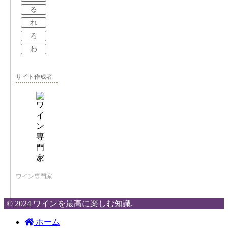
る
れ
ろ
わ
サイト作成者
ワイン専門家
© 2024 ワインを最高に楽しむ知識.
ホーム