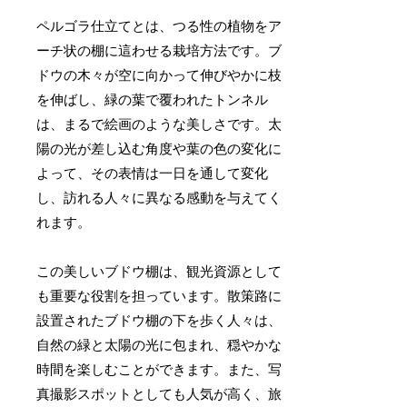
ペルゴラ仕立てとは、つる性の植物をア
ーチ状の棚に這わせる栽培方法です。ブ
ドウの木々が空に向かって伸びやかに枝
を伸ばし、緑の葉で覆われたトンネル
は、まるで絵画のような美しさです。太
陽の光が差し込む角度や葉の色の変化に
よって、その表情は一日を通して変化
し、訪れる人々に異なる感動を与えてく
れます。
この美しいブドウ棚は、観光資源として
も重要な役割を担っています。散策路に
設置されたブドウ棚の下を歩く人々は、
自然の緑と太陽の光に包まれ、穏やかな
時間を楽しむことができます。また、写
真撮影スポットとしても人気が高く、旅