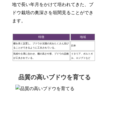
地で長い年月をかけて培われてきた、ブ
ドウ栽培の奥深さを垣間見ることができ
ます。
特徴
地域
棚を高く設置し、ブドウが太陽の光をたくさん浴び
日本
ることができるように工夫されている。
気候や土壌に合わせ、棚の高さや形、ブドウの品種
イタリア、ポルトガ
が工夫されている。
ル、エジプトなど
品質の高いブドウを育てる