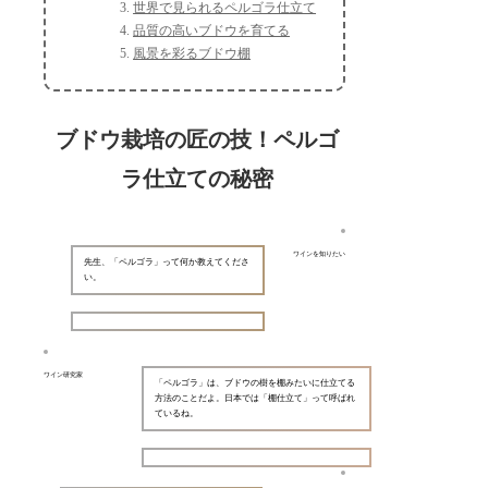
世界で見られるペルゴラ仕立て
品質の高いブドウを育てる
風景を彩るブドウ棚
ブドウ栽培の匠の技！ペルゴ
ラ仕立ての秘密
ワインを知りたい
先生、「ペルゴラ」って何か教えてくださ
い。
ワイン研究家
「ペルゴラ」は、ブドウの樹を棚みたいに仕立てる
方法のことだよ。日本では「棚仕立て」って呼ばれ
ているね。