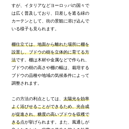
すが、イタリアなどヨーロッパの国々で
は広く普及しており、日差しを遮る緑の
カーテンとして、街の景観に溶け込んで
いる様子も見られます。
棚仕立ては、地面から離れた場所に棚を
設置し、ブドウの樹を立体的に育てる方
法
です。棚は木材や金属などで作られ、
ブドウの樹の高さや棚の幅は、栽培する
ブドウの品種や地域の気候条件によって
調整されます。
この方法の利点としては、
太陽光を効率
よく浴びせることができるため、光合成
が促進され、糖度の高いブドウを収穫で
きる
点が挙げられます。また、風通しが