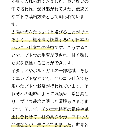
が取り入れられてきました。長い歴史の
中で培われ、受け継がれてきた、伝統的
なブドウ栽培方法として知られていま
す。
太陽の光をたっぷりと浴びることができ
るように、棚を高く設置するのが日本の
ペルゴラ仕立ての特徴
です。こうするこ
とで、ブドウの生育が促され、甘く熟し
た実を収穫することができます。
イタリアやポルトガルの一部地域、そし
てエジプトなどでも、ペルゴラ仕立てを
用いたブドウ栽培が行われています。そ
れぞれの地域によって気候や土壌は異な
り、ブドウ栽培に適した環境もさまざま
です。そこで、
その土地特有の気候や風
土に合わせて、棚の高さや形、ブドウの
品種などが工夫されてきました
。世界各