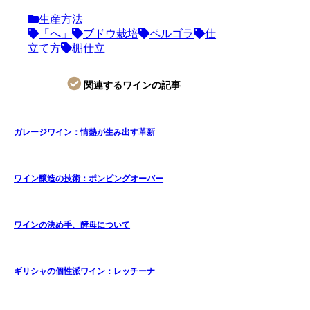
生産方法
「へ」
ブドウ栽培
ペルゴラ
仕
立て方
棚仕立
関連するワインの記事
ガレージワイン：情熱が生み出す革新
ワイン醸造の技術：ポンピングオーバー
ワインの決め手、酵母について
ギリシャの個性派ワイン：レッチーナ