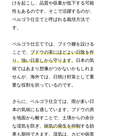
けを起こし、品質や収量が低下する可能
性もあるのです。そこで活躍するのが、
ペルゴラ仕立てと呼ばれる栽培方法で
す。
ペルゴラ仕立てでは、ブドウ棚を設ける
ことで、
ブドウの実にほどよい日陰を作
り、強い日差しから守ります
。日本の気
候ではあまり想像がつかないかもしれま
せんが、海外では、日焼け対策として重
要な役割を担っているのです。
さらに、ペルゴラ仕立ては、雨が多い日
本の気候にも適しています。ブドウの房
を地面から離すことで、土壌からの余分
な湿気を防ぎ、
病気の発生を抑制
する効
果も期待できます。湿気は、カビや病害