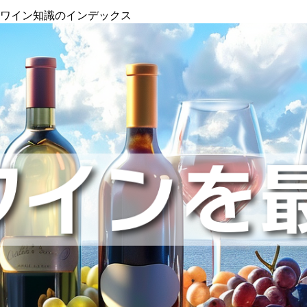
』ワイン知識のインデックス