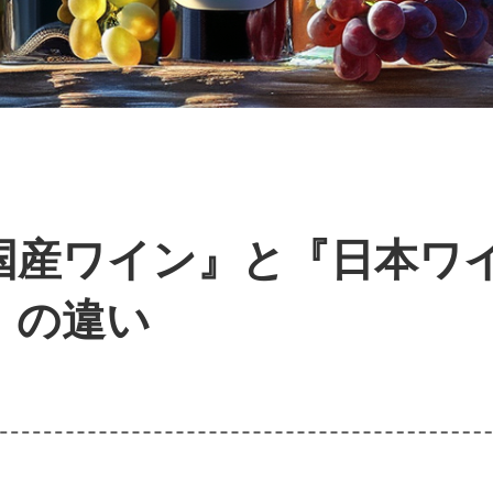
国産ワイン』と『日本ワ
の違い