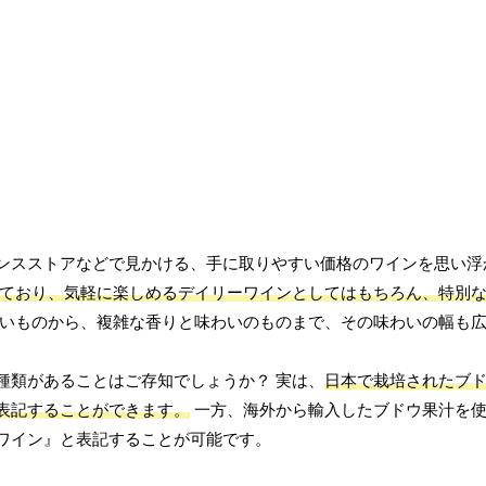
ンスストアなどで見かける、手に取りやすい価格のワインを思い浮
ており、気軽に楽しめるデイリーワインとしてはもちろん、特別
いものから、複雑な香りと味わいのものまで、その味わいの幅も
種類があることはご存知でしょうか？ 実は、
日本で栽培されたブド
表記することができます。
一方、海外から輸入したブドウ果汁を使
ワイン』と表記することが可能です。