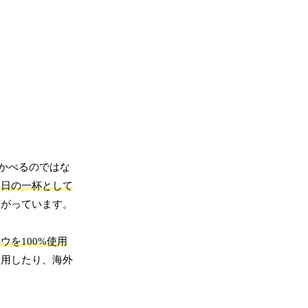
かべるのではな
な日の一杯として
広がっています。
ウを100%使用
用したり、海外