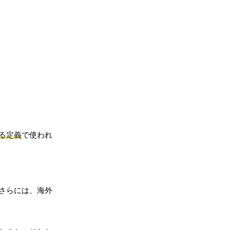
る定義
で使われ
さらには、海外