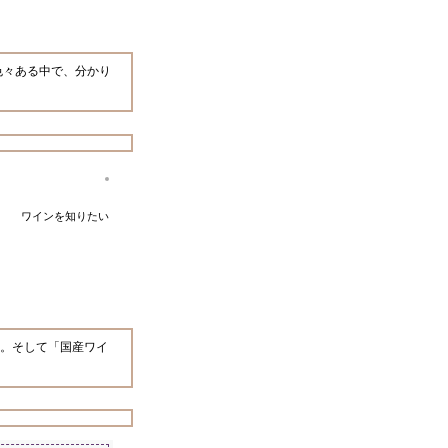
色々ある中で、分かり
ワインを知りたい
た。そして「国産ワイ