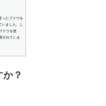
育ったブドウを
ていました。し
ブドウを使
用されていま
すか？