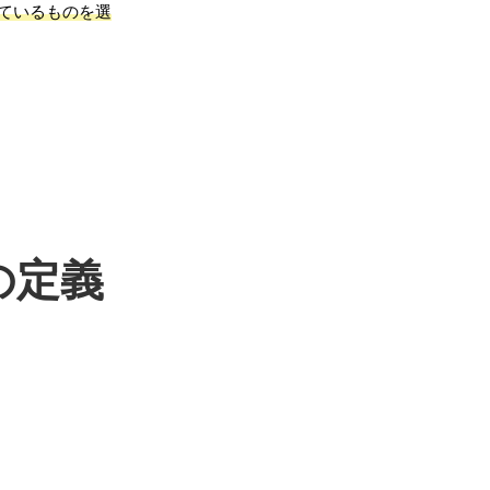
ているものを選
の定義