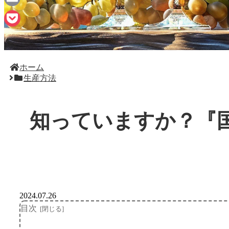
Email
Pocket
ホーム
生産方法
知っていますか？『
2024.07.26
目次