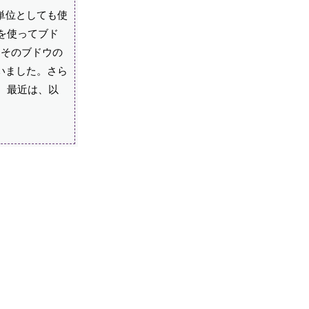
単位としても使
を使ってブド
、そのブドウの
いました。さら
、最近は、以