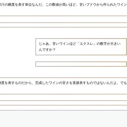
果汁の糖度を表す単位なんだ。この数値が高いほど、甘いブドウから作られたワイン
じゃあ、甘いワインほど「エクスレ」の数字が大きい
んですか？
糖度を表すものだから、完成したワインの甘さを直接表すものではないんだよ。でも