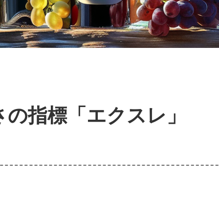
さの指標「エクスレ」