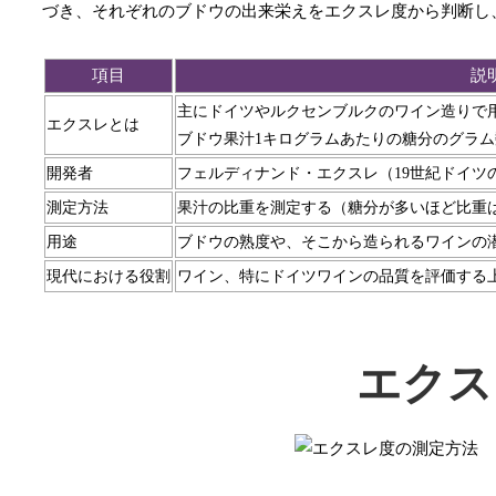
づき、それぞれのブドウの出来栄えをエクスレ度から判断し
項目
説
主にドイツやルクセンブルクのワイン造りで
エクスレとは
ブドウ果汁1キログラムあたりの糖分のグラ
開発者
フェルディナンド・エクスレ（19世紀ドイツ
測定方法
果汁の比重を測定する（糖分が多いほど比重
用途
ブドウの熟度や、そこから造られるワインの
現代における役割
ワイン、特にドイツワインの品質を評価する
エクス