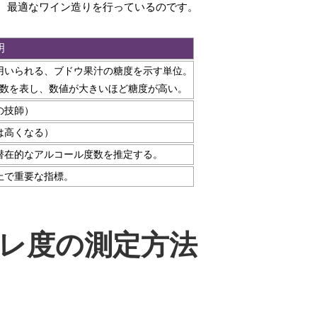
、最適なワイン造りを行っているのです。
明
用いられる、ブドウ果汁の糖度を示す単位。
ム数を表し、数値が大きいほど糖度が高い。
の技師）
は高くなる）
潜在的なアルコール度数を推定する。
上で重要な指標。
レ度の測定方法