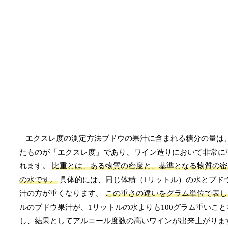
– エクスレ度の測定方法ブドウの果汁に含まれる糖分の量は
たものが「エクスレ度」であり、ワイン造りにおいて非常に
れます。
比重とは、ある物質の密度と、基準となる物質の密
の水です。
具体的には、同じ体積（1リットル）の水とブド
汁の方が重くなります。
この重さの違いをグラム単位で表し
ルのブドウ果汁が、1リットルの水よりも100グラム重いこ
し、結果としてアルコール度数の高いワインが出来上がりま