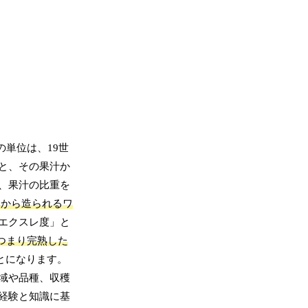
単位は、19世
と、その果汁か
、果汁の比重を
こから造られるワ
エクスレ度」と
つまり完熟した
とになります。
域や品種、収穫
経験と知識に基