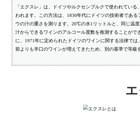
「エクスレ」は、ドイツやルクセンブルクで使われている
われます。この方法は、1830年代にドイツの技術者であ
ウの汁の重さを測ります。20℃の水1リットルと、同じ温
汁からできるワインのアルコール度数を推測することがで
に、1971年に定められたドイツのワインに関する法律で
前よりも辛口のワインが増えてきたため、別の基準で等級
エ