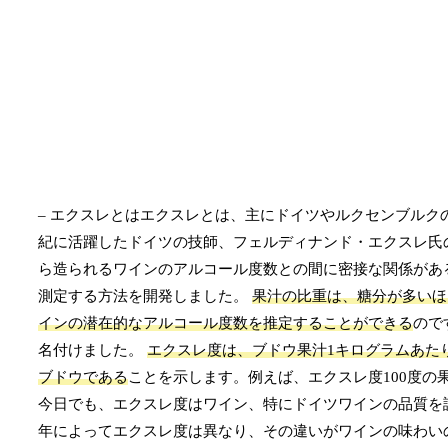
– エクスレとはエクスレとは、主にドイツやルクセンブルク
紀に活躍したドイツの技師、フェルディナンド・エクスレ氏
ら造られるワインのアルコール度数との間に密接な関係があ
測定する方法を開発しました。
果汁の比重は、糖分が多いほ
インの潜在的なアルコール度数を推定することができる
ので
名付けました。
エクスレ度は、ブドウ果汁1キログラムあた
ブドウである
ことを示します。例えば、エクスレ度100度の
今日でも、エクスレ度はワイン、特にドイツワインの品質を
年によってエクスレ度は異なり、その違いがワインの味わい