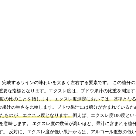
、完成するワインの味わいを大きく左右する要素です。 この糖分
重要な指標となります。エクスレ度は、ブドウ果汁の比重を測定す
度の比のことを指します。エクスレ度測定においては、基準となる
ウ果汁の重さを比較します。ブドウ果汁には糖分が含まれているた
たものが、エクスレ度となります。
例えば、エクスレ度100度とい
とを意味します。 エクスレ度の数値が高いほど、果汁に含まれる糖
す。 反対に、エクスレ度が低い果汁からは、アルコール度数の低