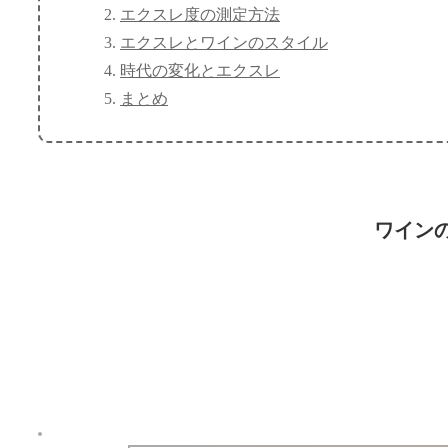
エクスレ度の測定方法
エクスレとワインのスタイル
時代の変化とエクスレ
まとめ
ワイン