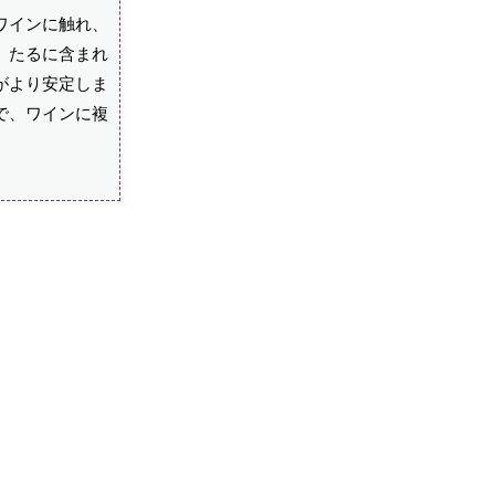
ワインに触れ、
、たるに含まれ
がより安定しま
で、ワインに複