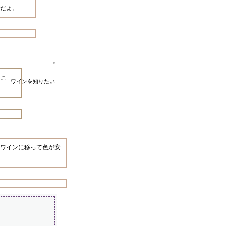
だよ。
なこ
ワインを知りたい
ワインに移って色が安