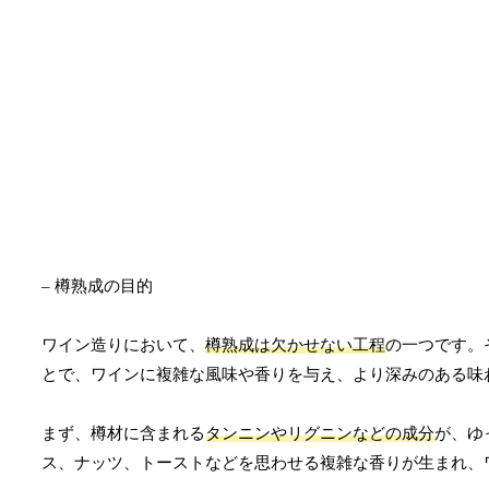
– 樽熟成の目的
ワイン造りにおいて、
樽熟成は欠かせない工程
の一つです。
とで、ワインに複雑な風味や香りを与え、より深みのある味
まず、樽材に含まれる
タンニンやリグニンなどの成分
が、ゆ
ス、ナッツ、トーストなどを思わせる複雑な香りが生まれ、