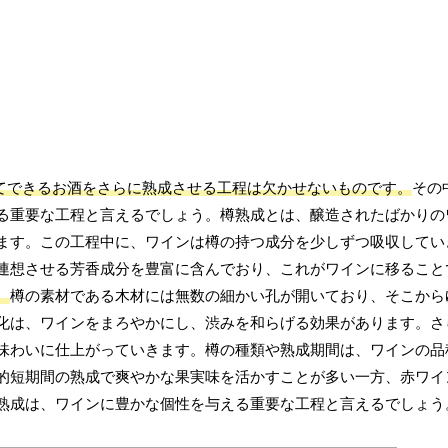
てできるお酒をさらに熟成させる工程は欠かせないものです。
その
る重要な工程と言えるでしょう。樽熟成とは、醸造されたばかりの
ます。この工程中に、ワインは樽の持つ成分を少しずつ吸収してい
連想させる芳香成分を豊富に含んでおり、これがワインに移ること
。
樽の素材である木材には無数の細かい孔が開いており、そこから
化は、ワインをまろやかにし、渋みを和らげる効果があります。さ
味わいに仕上がっていきます。樽の種類や熟成期間は、ワインの品
的短期間の熟成で爽やかな果実味を活かすことが多い一方、赤ワイ
熟成は、ワインに豊かな個性を与える重要な工程と言えるでしょう