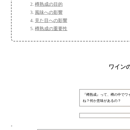
樽熟成の目的
風味への影響
見た目への影響
樽熟成の重要性
ワイン
『樽熟成』って、樽の中でワ
ね？何か意味があるの？