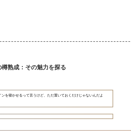
の樽熟成：その魅力を探る
インを寝かせるって言うけど、ただ置いておくだけじゃないんだよ