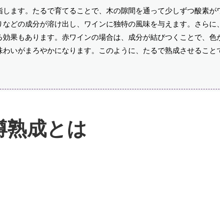
指します。たるで育てることで、木の隙間を通って少しずつ酸素が
りなどの成分が溶け出し、ワインに独特の風味を与えます。さらに
る効果もあります。赤ワインの場合は、成分が結びつくことで、色
味わいがまろやかになります。このように、たるで熟成させること
樽熟成とは