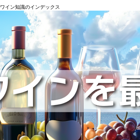
』ワイン知識のインデックス