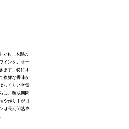
中でも、木製の
ワインを、オー
きます。特にオ
で複雑な香味が
ゆっくりと空気
らに、熟成期間
種や作り手が目
ンは長期間熟成
。