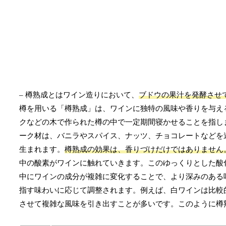
– 樽熟成とはワイン造りにおいて、
ブドウの果汁を発酵させ
樽を用いる「樽熟成」は、ワインに独特の風味や香りを与え
クなどの木で作られた樽の中で一定期間寝かせることを指し
ーク材は、バニラやスパイス、ナッツ、チョコレートなどを
生まれます。
樽熟成の効果は、香りづけだけではありません
中の酸素がワインに触れていきます。このゆっくりとした酸
中にワインの成分が複雑に変化することで、より深みのある
指す味わいに応じて調整されます。例えば、白ワインは比較
させて複雑な風味を引き出すことが多いです。このように樽