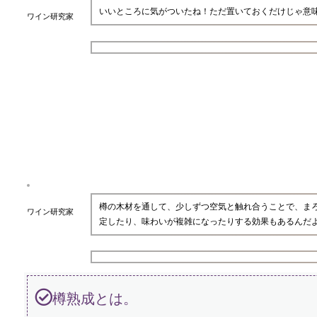
いいところに気がついたね！ただ置いておくだけじゃ意
ワイン研究家
樽の木材を通して、少しずつ空気と触れ合うことで、ま
ワイン研究家
定したり、味わいが複雑になったりする効果もあるんだ
樽熟成とは。