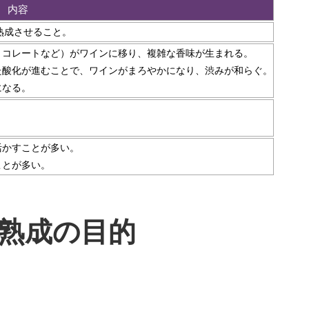
内容
熟成させること。
ョコレートなど）がワインに移り、複雑な香味が生まれる。
た酸化が進むことで、ワインがまろやかになり、渋みが和らぐ。
になる。
活かすことが多い。
ことが多い。
熟成の目的