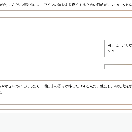
味がないんだ。樽熟成には、ワインの味をより良くするための目的がいくつかあるん
例えば、どん
と？
ろやかな味わいになったり、樽由来の香りが移ったりするんだ。他にも、樽の成分が
よ。