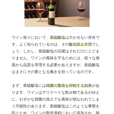
ワイン造りにおいて、
亜硫酸塩
は欠かせない存在で
す。よく知られているのは、その
酸化防止作用
でし
ょう。しかし、亜硫酸塩の活躍はそれだけにとどま
りません。ワインの風味を守るためには、様々な側
面から品質を管理する必要がありますが、亜硫酸塩
はまさにその要となる働きを担っているのです。
まず、亜硫酸塩には
雑菌の繁殖を抑制する効果
があ
ります。ワインはデリケートな飲み物であるがゆえ
に、わずかな雑菌の混入でも風味が損なわれてしま
う可能性があります。亜硫酸塩はこのような事態を
防ぐため、ワインの製造過程において添加され、雑