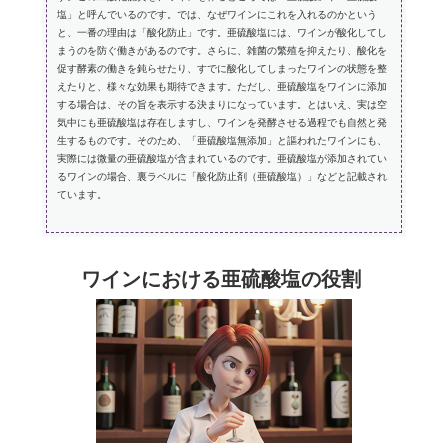
塩」と呼んでいるのです。では、なぜワインにこれを入れるのかという
と、一番の理由は「酸化防止」です。亜硫酸塩には、ワインが酸化してし
まうのを防ぐ働きがあるのです。さらに、雑菌の繁殖を抑えたり、酸化を
促す酵素の働きを鈍らせたり、すでに酸化してしまったワインの状態を整
えたりと、様々な効果も期待できます。ただし、亜硫酸塩をワインに添加
する場合は、その旨を表示する決まりになっています。とはいえ、実は空
気中にも亜硫酸塩は存在しますし、ワインを発酵させる過程でも自然と発
生するものです。そのため、「亜硫酸塩無添加」と謳われたワインにも、
実際には微量の亜硫酸塩が含まれているのです。亜硫酸塩が添加されてい
るワインの場合、裏ラベルに「酸化防止剤（亜硫酸塩）」などと記載され
ています。
ワインにおける亜硫酸塩の役割