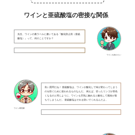
ワインと亜硫酸塩の密接な関係
先生、ワインの裏ラベルに書いてある『酸化防止剤（亜硫
酸塩）』って、何のことですか？
ワインを知りたい
良い質問だね！ 亜硫酸塩は、ワインが酸化して味が変わってしまう
のを防ぐために使われるものなんだ。 例えば、切ったリンゴが茶色
くなるのと同じように、ワインも空気に触れると酸化して風味が落
ちてしまうんだ。 亜硫酸塩はそれを防いでくれるんだよ。
ワイン研究家