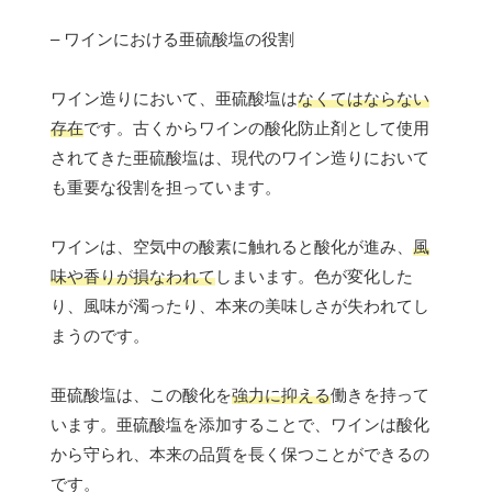
– ワインにおける亜硫酸塩の役割
ワイン造りにおいて、亜硫酸塩は
なくてはならない
存在
です。古くからワインの酸化防止剤として使用
されてきた亜硫酸塩は、現代のワイン造りにおいて
も重要な役割を担っています。
ワインは、空気中の酸素に触れると酸化が進み、
風
味や香りが損なわれて
しまいます。色が変化した
り、風味が濁ったり、本来の美味しさが失われてし
まうのです。
亜硫酸塩は、この酸化を
強力に抑える
働きを持って
います。亜硫酸塩を添加することで、ワインは酸化
から守られ、本来の品質を長く保つことができるの
です。