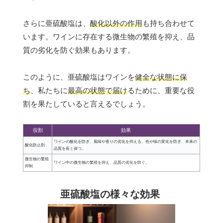
さらに亜硫酸塩は、
酸化以外の作用
も持ち合わせて
います。ワインに存在する微生物の繁殖を抑え、品
質の劣化を防ぐ効果もあります。
このように、亜硫酸塩はワインを
健全な状態に保
ち
、私たちに
最高の状態で届け
るために、重要な役
割を果たしていると言えるでしょう。
役割
効果
ワインの酸化を防ぎ、風味や香りの劣化を抑える。色や味の変化を防ぎ、本来の
酸化防止剤
品質を長く保つ。
微生物の繁殖
ワイン中の微生物の繁殖を抑え、品質の劣化を防ぐ。
抑制
亜硫酸塩の様々な効果