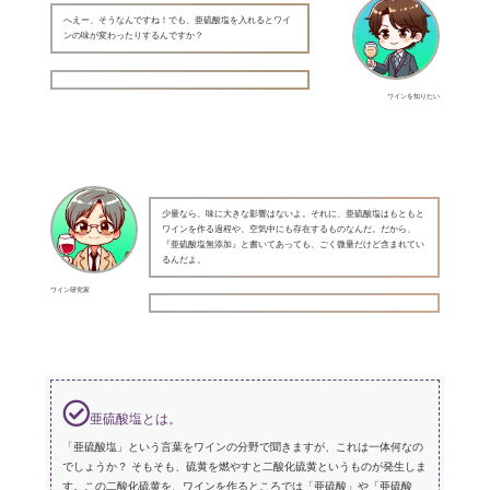
へえー、そうなんですね！でも、亜硫酸塩を入れるとワイ
ンの味が変わったりするんですか？
ワインを知りたい
少量なら、味に大きな影響はないよ。それに、亜硫酸塩はもともと
ワインを作る過程や、空気中にも存在するものなんだ。だから、
『亜硫酸塩無添加』と書いてあっても、ごく微量だけど含まれてい
るんだよ。
ワイン研究家
亜硫酸塩とは。
「亜硫酸塩」という言葉をワインの分野で聞きますが、これは一体何なの
でしょうか？ そもそも、硫黄を燃やすと二酸化硫黄というものが発生しま
す。この二酸化硫黄を、ワインを作るところでは「亜硫酸」や「亜硫酸