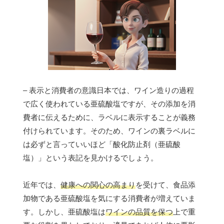
– 表示と消費者の意識日本では、ワイン造りの過程
で広く使われている亜硫酸塩ですが、その添加を消
費者に伝えるために、ラベルに表示することが義務
付けられています。そのため、ワインの裏ラベルに
は必ずと言っていいほど「酸化防止剤（亜硫酸
塩）」という表記を見かけるでしょう。
近年では、
健康への関心の高まり
を受けて、食品添
加物である亜硫酸塩を気にする消費者が増えていま
す。しかし、亜硫酸塩は
ワインの品質を保つ
上で重