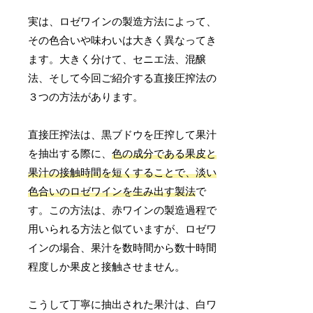
実は、ロゼワインの製造方法によって、
その色合いや味わいは大きく異なってき
ます。大きく分けて、セニエ法、混醸
法、そして今回ご紹介する直接圧搾法の
３つの方法があります。
直接圧搾法は、黒ブドウを圧搾して果汁
を抽出する際に、
色の成分である果皮と
果汁の接触時間を短くすることで、淡い
色合いのロゼワインを生み出す製法
で
す。この方法は、赤ワインの製造過程で
用いられる方法と似ていますが、ロゼワ
インの場合、果汁を数時間から数十時間
程度しか果皮と接触させません。
こうして丁寧に抽出された果汁は、白ワ