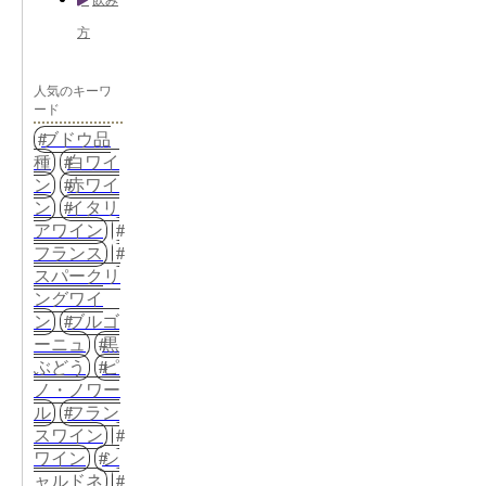
方
人気のキーワ
ード
ブドウ品
種
白ワイ
ン
赤ワイ
ン
イタリ
アワイン
フランス
スパークリ
ングワイ
ン
ブルゴ
ーニュ
黒
ぶどう
ピ
ノ・ノワー
ル
フラン
スワイン
ワイン
シ
ャルドネ