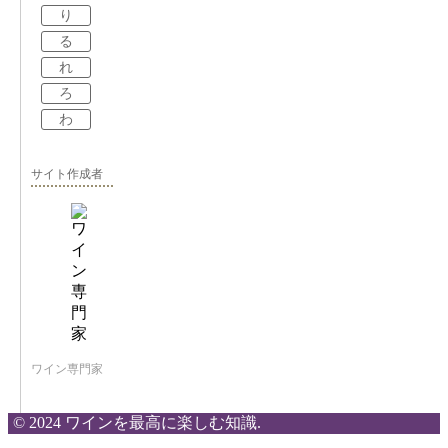
り
る
れ
ろ
わ
サイト作成者
ワイン専門家
© 2024 ワインを最高に楽しむ知識.