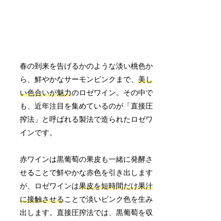
春の到来を告げるかのような淡い桃色か
ら、鮮やかなサーモンピンクまで、
美し
い色合いが魅力
のロゼワイン。その中で
も、近年注目を集めているのが「直接圧
搾法」と呼ばれる製法で造られたロゼワ
インです。
赤ワインは黒葡萄の果皮も一緒に発酵さ
せることで鮮やかな赤色を引き出します
が、ロゼワインは
果皮を短時間だけ果汁
に接触させる
ことで淡いピンク色を生み
出します。直接圧搾法では、黒葡萄を収