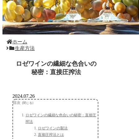
ホーム
生産方法
ロゼワインの繊細な色合いの
秘密：直接圧搾法
2024.07.26
目次
ロゼワインの繊細な色合いの秘密：直接圧
搾法
ロゼワインの製法
直接圧搾法とは