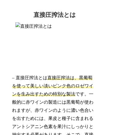
直接圧搾法とは
– 直接圧搾法とは
直接圧搾法は、黒葡萄
を使って美しい淡いピンク色のロゼワイ
ンを生み出すための特別な製法
です。一
般的に赤ワインの製造には黒葡萄が使わ
れますが、赤ワインのように濃い色合い
を出すためには、果皮と種子に含まれる
アントシアニン色素を果汁にしっかりと
抽出する必要があります。そこで、
直接