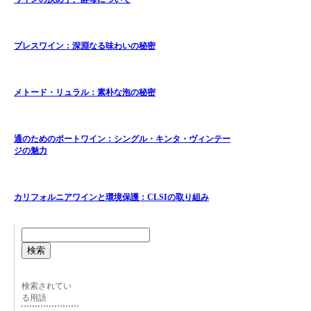
プレスワイン：深淵なる味わいの秘密
メトード・リュラル：素朴な泡の秘密
通のためのポートワイン：シングル・キンタ・ヴィンテー
ジの魅力
カリフォルニアワインと環境保護：CLSIの取り組み
検索
検索されてい
る用語