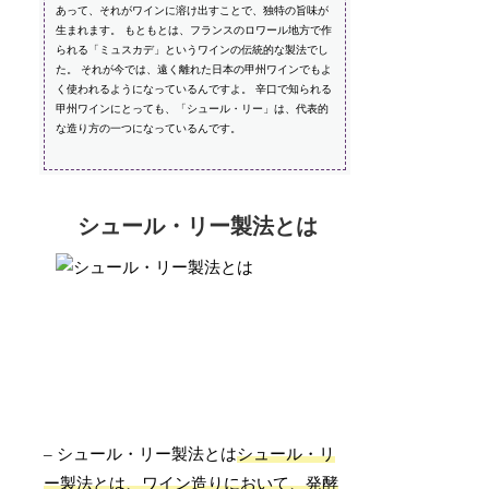
あって、それがワインに溶け出すことで、独特の旨味が
生まれます。 もともとは、フランスのロワール地方で作
られる「ミュスカデ」というワインの伝統的な製法でし
た。 それが今では、遠く離れた日本の甲州ワインでもよ
く使われるようになっているんですよ。 辛口で知られる
甲州ワインにとっても、「シュール・リー」は、代表的
な造り方の一つになっているんです。
シュール・リー製法とは
– シュール・リー製法とは
シュール・リ
ー製法とは、ワイン造りにおいて、発酵