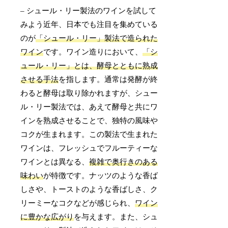
– シュール・リー製法のワインを試して
みよう近年、日本でも注目を集めている
のが
「シュール・リー」製法で造られた
ワイン
です。ワイン造りにおいて、
「シ
ュール・リー」とは、酵母とともに熟成
させる手法
を指します。通常は発酵が終
わると酵母は取り除かれますが、シュー
ル・リー製法では、あえて酵母と共にワ
インを熟成させることで、独特の風味や
コクが生まれます。この製法で生まれた
ワインは、フレッシュでフルーティーな
ワインとは異なる、
複雑で奥行きのある
味わい
が特徴です。ナッツのような香ば
しさや、トーストのような香ばしさ、ク
リーミーなコクなどが感じられ、
ワイン
に豊かな広がり
を与えます。また、シュ