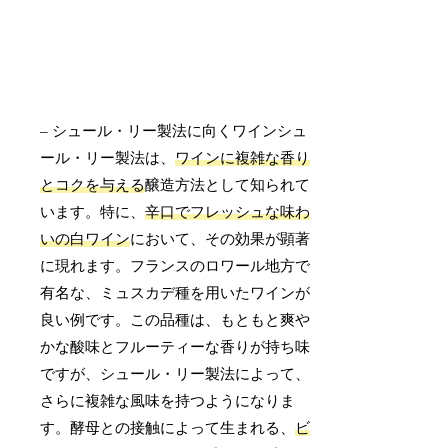
– シュール・リー製法に向くワインシュ
ール・リー製法は、
ワインに複雑な香り
とコクを与える
醸造方法として知られて
います。特に、
辛口でフレッシュな味わ
いの白ワイン
において、その効果が顕著
に現れます。フランスのロワール地方で
有名な、ミュスカデ種を用いたワインが
良い例です。この品種は、もともと爽や
かな酸味とフルーティーな香りが持ち味
ですが、シュール・リー製法によって、
さらに複雑な風味を持つようになりま
す。酵母との接触によって生まれる、
ビ