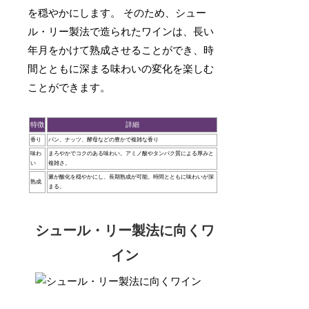
を穏やかにします。 そのため、シュー
ル・リー製法で造られたワインは、長い
年月をかけて熟成させることができ、時
間とともに深まる味わいの変化を楽しむ
ことができます。
特徴
詳細
香り
パン、ナッツ、酵母などの豊かで複雑な香り
味わ
まろやかでコクのある味わい。アミノ酸やタンパク質による厚みと
い
複雑さ。
澱が酸化を穏やかにし、長期熟成が可能。時間とともに味わいが深
熟成
まる。
シュール・リー製法に向くワ
イン