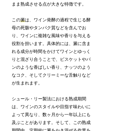
まま熟成させる点が大きな特徴です。
この
澱
は、ワイン発酵の過程で生じる酵
母の死骸やタンパク質などを含んでお
り、ワインに複雑な風味や香りを与える
役割を担います。具体的には、澱に含ま
れる成分が時間をかけてワインとゆっく
りと混ざり合うことで、ビスケットやパ
ンのような香ばしい香り、ナッツのよう
なコク、そしてクリーミーな舌触りなど
が生まれます。
シュール・リー製法における熟成期間
は、ワインのスタイルや目指す味わいに
よって異なり、数ヶ月から一年以上にも
及ぶことがあります。そして、この熟成
期間中、
定期的に澱をかき混ぜる作業
を