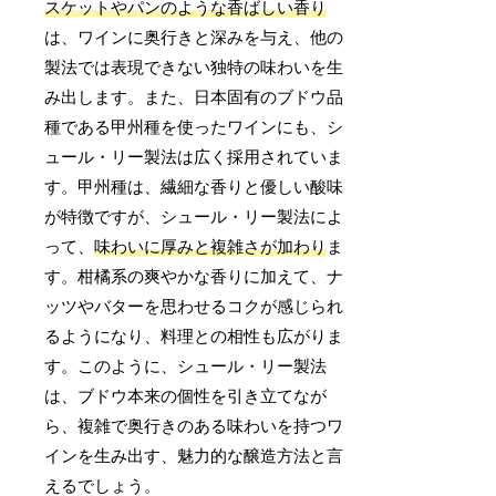
スケットやパンのような香ばしい香り
は、ワインに奥行きと深みを与え、他の
製法では表現できない独特の味わいを生
み出します。また、日本固有のブドウ品
種である甲州種を使ったワインにも、シ
ュール・リー製法は広く採用されていま
す。甲州種は、繊細な香りと優しい酸味
が特徴ですが、シュール・リー製法によ
って、
味わいに厚みと複雑さが加わり
ま
す。柑橘系の爽やかな香りに加えて、ナ
ッツやバターを思わせるコクが感じられ
るようになり、料理との相性も広がりま
す。このように、シュール・リー製法
は、ブドウ本来の個性を引き立てなが
ら、複雑で奥行きのある味わいを持つワ
インを生み出す、魅力的な醸造方法と言
えるでしょう。