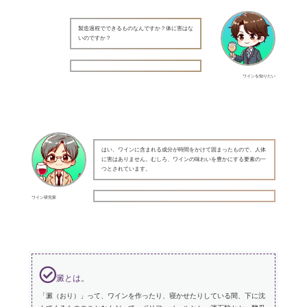
製造過程でできるものなんですか？体に害はな
いのですか？
ワインを知りたい
はい、ワインに含まれる成分が時間をかけて固まったもので、人体
に害はありません。むしろ、ワインの味わいを豊かにする要素の一
つとされています。
ワイン研究家
澱とは。
「澱（おり）」って、ワインを作ったり、寝かせたりしている間、下に沈