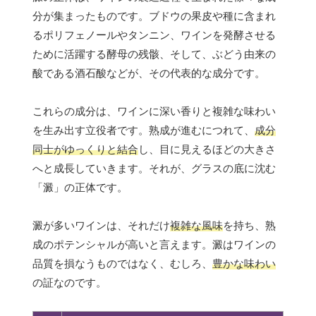
分が集まったものです。ブドウの果皮や種に含まれ
るポリフェノールやタンニン、ワインを発酵させる
ために活躍する酵母の残骸、そして、ぶどう由来の
酸である酒石酸などが、その代表的な成分です。
これらの成分は、ワインに深い香りと複雑な味わい
を生み出す立役者です。熟成が進むにつれて、
成分
同士がゆっくりと結合
し、目に見えるほどの大きさ
へと成長していきます。それが、グラスの底に沈む
「澱」の正体です。
澱が多いワインは、それだけ
複雑な風味
を持ち、熟
成のポテンシャルが高いと言えます。澱はワインの
品質を損なうものではなく、むしろ、
豊かな味わい
の証なのです。