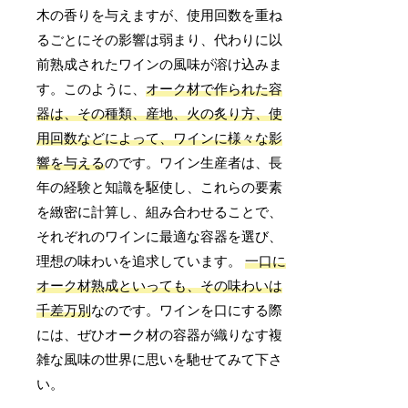
木の香りを与えますが、使用回数を重ね
るごとにその影響は弱まり、代わりに以
前熟成されたワインの風味が溶け込みま
す。このように、
オーク材で作られた容
器は、その種類、産地、火の炙り方、使
用回数などによって、ワインに様々な影
響を与える
のです。ワイン生産者は、長
年の経験と知識を駆使し、これらの要素
を緻密に計算し、組み合わせることで、
それぞれのワインに最適な容器を選び、
理想の味わいを追求しています。
一口に
オーク材熟成といっても、その味わいは
千差万別
なのです。ワインを口にする際
には、ぜひオーク材の容器が織りなす複
雑な風味の世界に思いを馳せてみて下さ
い。