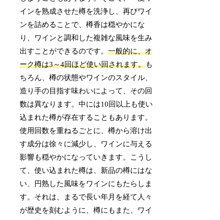
インを熟成させた樽を洗浄し、再びワイ
ンを詰めることで、樽香は穏やかにな
り、ワインと調和した複雑な風味を生み
出すことができるのです。
一般的に、オ
ーク樽は3～4回ほど使い回されます。
も
ちろん、樽の状態やワインのスタイル、
造り手の目指す味わいによって、その回
数は異なります。中には10回以上も使い
込まれた樽が存在することもあります。
使用回数を重ねるごとに、樽から溶け出
す成分は徐々に減少し、ワインに与える
影響も穏やかになっていきます。こうし
て、使い込まれた樽は、新品の樽にはな
い、円熟した風味をワインにもたらしま
す。それは、まるで長い年月を経て人々
が歴史を刻むように、樽にもまた、ワイ