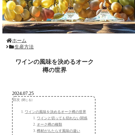
ホーム
生産方法
ワインの風味を決めるオーク
樽の世界
2024.07.25
目次
ワインの風味を決めるオーク樽の世界
ワインと切っても切れない関係
オーク樽の種類
樽材がもたらす風味の違い