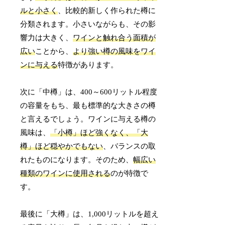
ルと小さく
、比較的新しく作られた樽に
分類されます。小さいながらも、その影
響力は大きく、
ワインと触れ合う面積が
広い
ことから、
より強い樽の風味をワイ
ンに与える
特徴があります。
次に「中樽」は、400～600リットル程度
の容量をもち、最も標準的な大きさの樽
と言えるでしょう。ワインに与える樽の
風味は、
「小樽」ほど強くなく、「大
樽」ほど穏やかでもない
、バランスの取
れたものになります。そのため、
幅広い
種類のワインに使用される
のが特徴で
す。
最後に「大樽」は、1,000リットルを超え