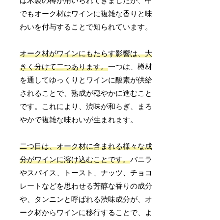
は木製の樽が用いられてきましたが、中
でもオーク材はワインに複雑な香りと味
わいを付与することで知られています。
オーク材がワインにもたらす影響は、大
きく分けて二つあります。
一つは、樽材
を通してゆっくりとワインに酸素が供給
されることで、熟成が穏やかに進むこと
です。これにより、渋味が和らぎ、まろ
やかで複雑な味わいが生まれます。
二つ目は、オーク材に含まれる様々な成
分がワインに溶け込むことです。
バニラ
やスパイス、トースト、ナッツ、チョコ
レートなどを思わせる芳醇な香りの成分
や、タンニンと呼ばれる渋味成分が、オ
ーク材からワインに移行することで、よ