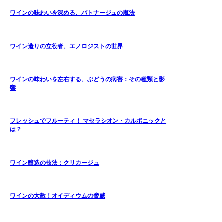
ワインの味わいを深める、バトナージュの魔法
ワイン造りの立役者、エノロジストの世界
ワインの味わいを左右する、ぶどうの病害：その種類と影
響
フレッシュでフルーティ！ マセラシオン・カルボニックと
は？
ワイン醸造の技法：クリカージュ
ワインの大敵！オイディウムの脅威