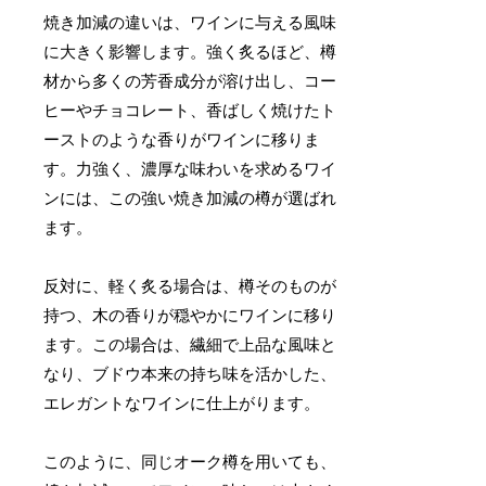
焼き加減の違いは、ワインに与える風味
に大きく影響します。強く炙るほど、樽
材から多くの芳香成分が溶け出し、コー
ヒーやチョコレート、香ばしく焼けたト
ーストのような香りがワインに移りま
す。力強く、濃厚な味わいを求めるワイ
ンには、この強い焼き加減の樽が選ばれ
ます。
反対に、軽く炙る場合は、樽そのものが
持つ、木の香りが穏やかにワインに移り
ます。この場合は、繊細で上品な風味と
なり、ブドウ本来の持ち味を活かした、
エレガントなワインに仕上がります。
このように、同じオーク樽を用いても、