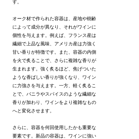
す。
オーク材で作られた容器は、産地や樹齢
によって成分が異なり、それがワインに
個性を与えます。例えば、フランス産は
繊細で上品な風味、アメリカ産は力強く
甘い香りが特徴です。また、容器の内側
を火で炙ることで、さらに複雑な香りが
生まれます。強く炙るほど、焦げついた
ような香ばしい香りが強くなり、ワイン
に力強さを与えます。一方、軽く炙るこ
とで、バニラやスパイスのような繊細な
香りが加わり、ワインをより複雑なもの
へと変化させます。
さらに、容器を何回使用したかも重要な
要素です。新品の容器は、ワインに強い