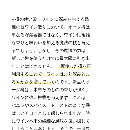
– 樽の使い回しワインに深みを与える熟
練の技ワイン造りにおいて、オーク樽は
単なる貯蔵容器ではなく、ワインに複雑
な香りと味わいを加える魔法の杖と言え
るでしょう。しかし、その魔法の力は、
新しい樽を使うだけでは最大限に引き出
すことはできません。
一度使った樽を再
利用することで、ワインはより深みとま
ろやかさを増していく
のです。新品のオ
ーク樽は、木材そのものの香りが強く、
ワインに強い樽香を与えます。これは、
バニラやスパイス、トーストのような香
ばしいアロマとして感じられますが、時
にワイン本来の繊細な風味を覆い隠して
しまうこともあります。そこで、一度ワ