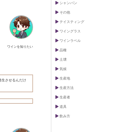
シャンパン
その他
テイスティング
ワイングラス
ワインラベル
ワインを知りたい
品種
土壌
気候
生産地
発生させるんだけ
生産方法
生産者
道具
飲み方