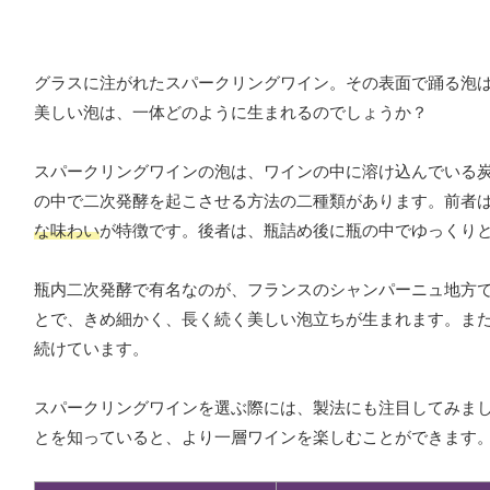
グラスに注がれたスパークリングワイン。その表面で踊る泡
美しい泡は、一体どのように生まれるのでしょうか？
スパークリングワインの泡は、ワインの中に溶け込んでいる
の中で二次発酵を起こさせる方法の二種類があります。前者
な味わい
が特徴です。後者は、瓶詰め後に瓶の中でゆっくり
瓶内二次発酵で有名なのが、フランスのシャンパーニュ地方
とで、きめ細かく、長く続く美しい泡立ちが生まれます。ま
続けています。
スパークリングワインを選ぶ際には、製法にも注目してみま
とを知っていると、より一層ワインを楽しむことができます