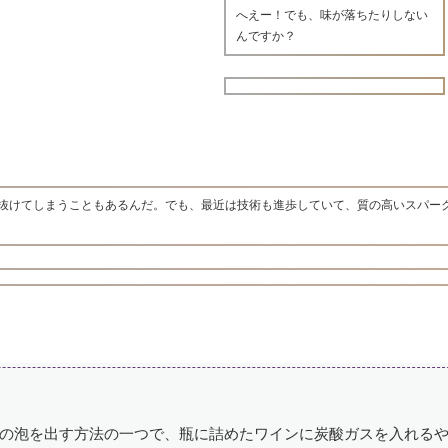
へえー！でも、味が落ちたりしない
んですか？
抜けてしまうこともあるんだ。でも、最近は技術も進歩していて、質の高いスパー
の泡を出す方法の一つで、瓶に詰めたワインに炭酸ガスを入れる