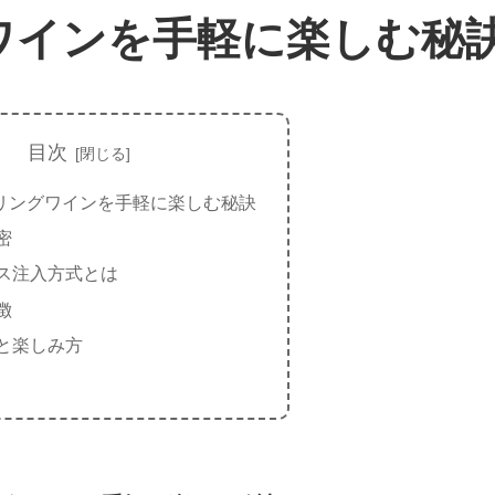
ワインを手軽に楽しむ秘
目次
リングワインを手軽に楽しむ秘訣
密
ス注入方式とは
徴
と楽しみ方