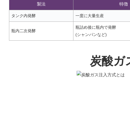
製法
特徴
タンク内発酵
一度に大量生産
瓶詰め後に瓶内で発酵
瓶内二次発酵
(シャンパンなど)
炭酸ガ