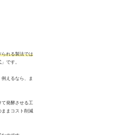
作られる製法では
式」です。
。例えるなら、ま
けて発酵させる工
のままコスト削減