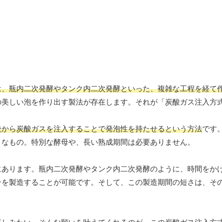
は、瓶内二次発酵やタンク内二次発酵といった、複雑な工程を経て
の美しい泡を作り出す製法が存在します。それが「炭酸ガス注入方
後から炭酸ガスを注入することで発泡性を持たせるという方法
です
うなもの。特別な酵母や、長い熟成期間は必要ありません。
にあります。瓶内二次発酵やタンク内二次発酵のように、時間をか
ンを製造することが可能です。そして、この製造期間の短さは、そ