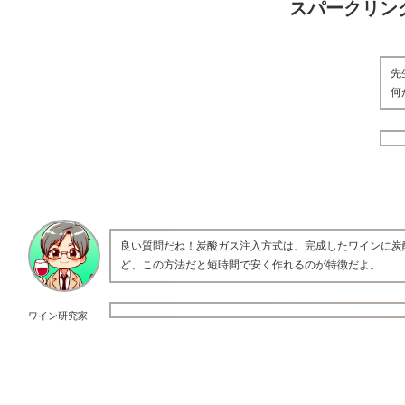
スパークリン
先
何
良い質問だね！炭酸ガス注入方式は、完成したワインに炭
ど、この方法だと短時間で安く作れるのが特徴だよ。
ワイン研究家