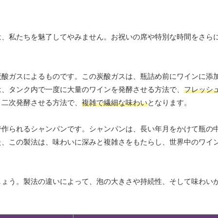
は、私たちを魅了してやみません。お祝いの席や特別な時間をさら
炭酸ガスによるものです。この炭酸ガスは、瓶詰め前にワインに添
は、タンク内で一度に大量のワインを発酵させる方法で、
フレッシ
と二次発酵させる方法で、
複雑で繊細な味わい
となります。
で作られるシャンパンです。シャンパンは、長い年月をかけて瓶の
た、この製法は、味わいに深みと複雑さをもたらし、世界中のワイ
しょう。製法の違いによって、泡の大きさや持続性、そして味わい
。