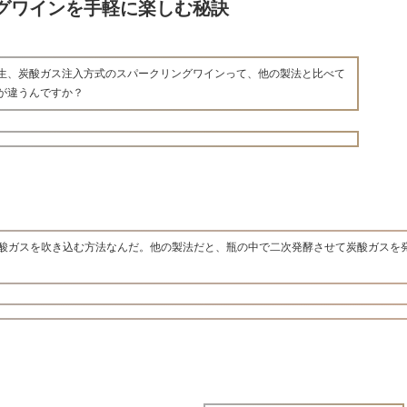
グワインを手軽に楽しむ秘訣
生、炭酸ガス注入方式のスパークリングワインって、他の製法と比べて
が違うんですか？
酸ガスを吹き込む方法なんだ。他の製法だと、瓶の中で二次発酵させて炭酸ガスを