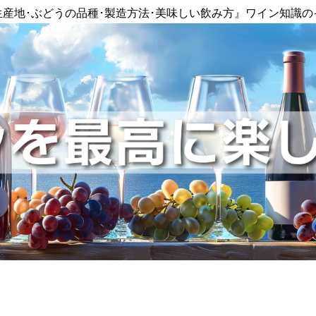
生産地･ぶどうの品種･製造方法･美味しい飲み方』ワイン知識の