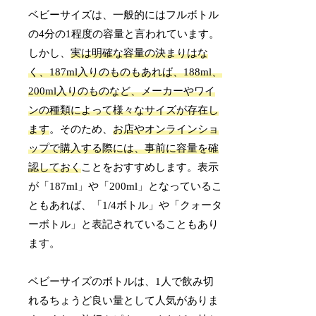
ベビーサイズは、一般的にはフルボトル
の4分の1程度の容量と言われています。
しかし、
実は明確な容量の決まりはな
く、187ml入りのものもあれば、188ml、
200ml入りのものなど、メーカーやワイ
ンの種類によって様々なサイズが存在し
ます
。そのため、
お店やオンラインショ
ップで購入する際には、事前に容量を確
認しておく
ことをおすすめします。表示
が「187ml」や「200ml」となっているこ
ともあれば、「1/4ボトル」や「クォータ
ーボトル」と表記されていることもあり
ます。
ベビーサイズのボトルは、1人で飲み切
れるちょうど良い量として人気がありま