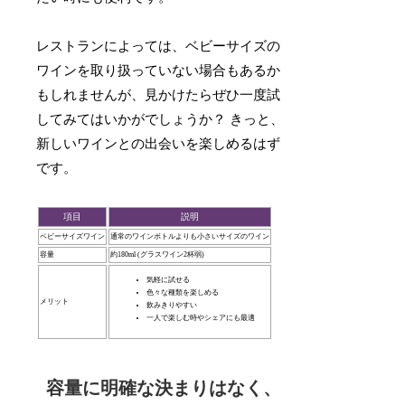
レストランによっては、ベビーサイズの
ワインを取り扱っていない場合もあるか
もしれませんが、見かけたらぜひ一度試
してみてはいかがでしょうか？ きっと、
新しいワインとの出会いを楽しめるはず
です。
項目
説明
ベビーサイズワイン
通常のワインボトルよりも小さいサイズのワイン
容量
約180ml (グラスワイン2杯弱)
気軽に試せる
色々な種類を楽しめる
メリット
飲みきりやすい
一人で楽しむ時やシェアにも最適
容量に明確な決まりはなく、