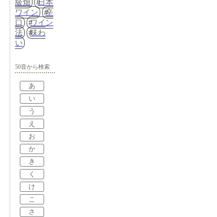
級畑
日本
ワイン
辛
口
ワイン
法
味わ
い
50音から検索
あ
い
う
え
お
か
き
く
け
こ
さ