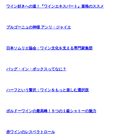
ワイン好きへの道！『ワインエキスパート』資格のススメ
ブルゴーニュの神様 アンリ・ジャイエ
日本ソムリエ協会：ワイン文化を支える専門家集団
バッグ・イン・ボックスってなに？
ハーフという贅沢：ワインをもっと楽しむ選択肢
ボルドーワインの最高峰！５つの１級シャトーの魅力
赤ワインのレスベラトロール