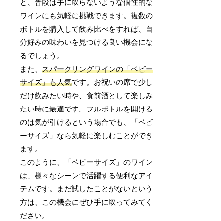
と、普段は手に取らないような個性的な
ワインにも気軽に挑戦できます。複数の
ボトルを購入して飲み比べをすれば、自
分好みの味わいを見つける良い機会にな
るでしょう。
また、
スパークリングワインの「ベビー
サイズ」も人気
です。お祝いの席で少し
だけ飲みたい時や、食前酒として楽しみ
たい時に最適です。フルボトルを開ける
のは気が引けるという場合でも、「ベビ
ーサイズ」なら気軽に楽しむことができ
ます。
このように、「ベビーサイズ」のワイン
は、様々なシーンで活躍する便利なアイ
テムです。まだ試したことがないという
方は、この機会にぜひ手に取ってみてく
ださい。