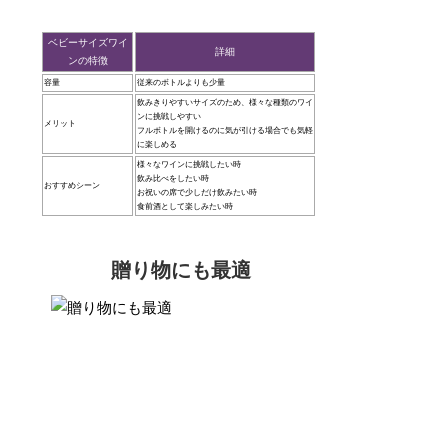
ベビーサイズワイ
詳細
ンの特徴
容量
従来のボトルよりも少量
飲みきりやすいサイズのため、様々な種類のワイ
ンに挑戦しやすい
メリット
フルボトルを開けるのに気が引ける場合でも気軽
に楽しめる
様々なワインに挑戦したい時
飲み比べをしたい時
おすすめシーン
お祝いの席で少しだけ飲みたい時
食前酒として楽しみたい時
贈り物にも最適