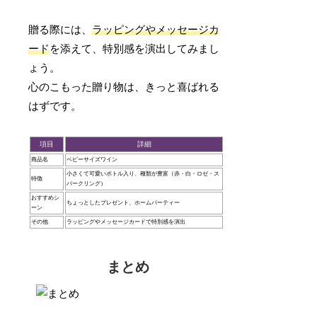
贈る際には、
ラッピングやメッセージカ
ード
を添えて、特別感を演出してみまし
ょう。
心のこもった贈り物は、きっと喜ばれる
はずです。
項目
詳細
商品名
ベビーサイズワイン
小さくて可愛いボトル入り、種類が豊富（赤・白・ロゼ・ス
特徴
パークリング）
おすすめシ
ちょっとしたプレゼント、ホームパーティー
ーン
その他
ラッピングやメッセージカードで特別感を演出
まとめ