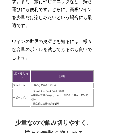
す。また、旅行やピクニックなど、持ち
運びにも便利です。さらに、高級ワイン
を少量だけ楽しみたいという場合にも最
適です。
ワインの世界の奥深さを知るには、様々
な容量のボトルを試してみるのも良いで
しょう。
ボトルサイ
説明
ズ
フルボトル
一般的な750mlのボトル
– フルボトルの約4分の1の容量
– 明確な容量の決まりはなく、187ml、188ml、200mlなど
ベビーサイズ
様々
– 購入前に容量確認が必要
少量なので飲み切りやすく、