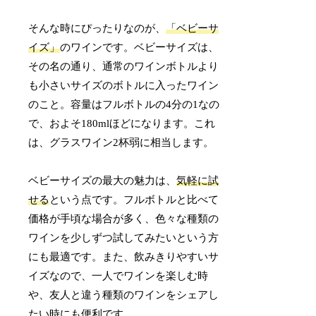
そんな時にぴったりなのが、
「ベビーサ
イズ」
のワインです。ベビーサイズは、
その名の通り、通常のワインボトルより
も小さいサイズのボトルに入ったワイン
のこと。容量はフルボトルの4分の1なの
で、およそ180mlほどになります。これ
は、グラスワイン2杯弱に相当します。
ベビーサイズの最大の魅力は、
気軽に試
せる
という点です。フルボトルと比べて
価格が手頃な場合が多く、色々な種類の
ワインを少しずつ試してみたいという方
にも最適です。また、飲みきりやすいサ
イズなので、一人でワインを楽しむ時
や、友人と違う種類のワインをシェアし
たい時にも便利です。