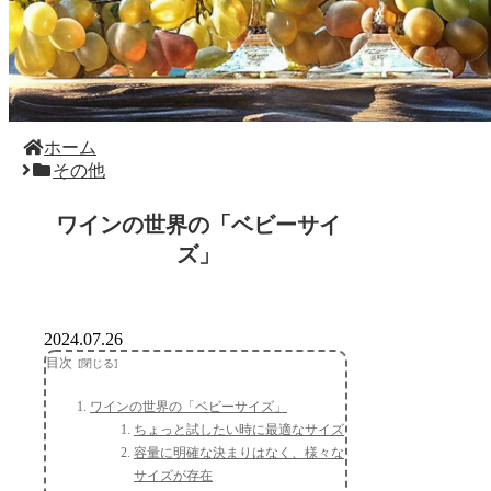
ホーム
その他
ワインの世界の「ベビーサイ
ズ」
2024.07.26
目次
ワインの世界の「ベビーサイズ」
ちょっと試したい時に最適なサイズ
容量に明確な決まりはなく、様々な
サイズが存在