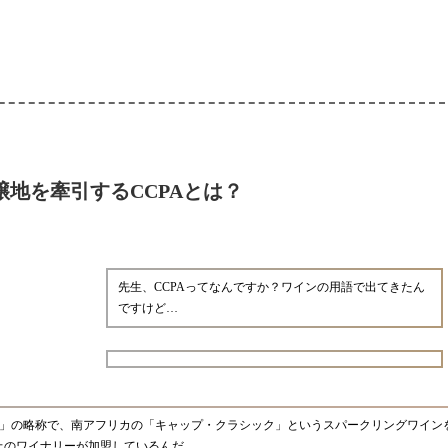
醸地を牽引するCCPAとは？
先生、CCPAってなんですか？ワインの用語で出てきたん
ですけど…
会」の略称で、南アフリカの「キャップ・クラシック」というスパークリングワイン
以上のワイナリーが加盟しているんだ。