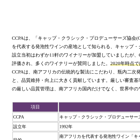
CCPAは、「キャップ・クラシック・プロデューサーズ協会(Cap Cla
を代表する発泡性ワインの産地として知られる、キャップ・クラ
設立当初はわずか11軒のワイナリーが加盟していましたが、
評価され、多くのワイナリーが賛同しました。
2020年時
CCPAは、南アフリカの伝統的な製法にこだわり、瓶内二
と、品質維持・向上に大きく貢献しています。厳しい審査基
の厳しい品質管理は、南アフリカ国内だけでなく、世界中の
項目
CCPA
キャップ・クラシック・プロデューサーズ協会 (Cap C
設立年
1992年
南アフリカを代表する発泡性ワイン「キャ