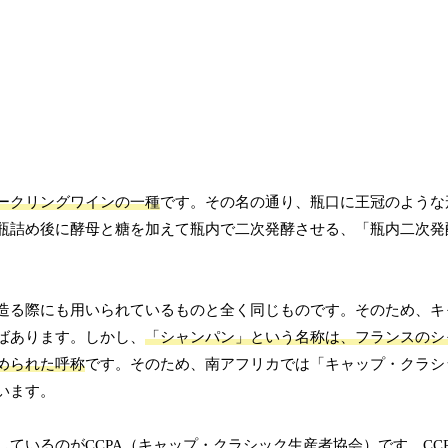
ークリングワインの一種
です。その名の通り、瓶口に王冠のような
瓶詰め後に酵母と糖を加えて瓶内で二次発酵させる、「瓶内二次発
造る際にも用いられているものと全く同じものです。そのため、キ
ばあります。しかし、
「シャンパン」という名称は、フランスのシ
められた呼称
です。そのため、南アフリカでは「キャップ・クラシ
います。
ているのがCCPA（キャップ・クラシック生産者協会）です。CC