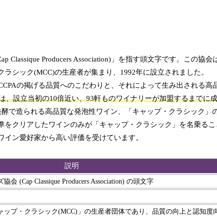
ssique Producers Association)」を指す頭文字です。この
シック(MCC)の生産者が集まり、1992年に設立されました。
CCPAの掲げる品質へのこだわりと、それによって生み出される高
点では、設立当初の10倍近い、93軒ものワイナリーが加盟するまでに
次発酵で造られる高品質な発泡性ワイン、「キャップ・クラシック」
準をクリアしたワインのみが「キャップ・クラシック」を名乗るこ
ワイン愛好家から高い評価を受けています。
説明
lassique Producers Association) の頭文字
ップ・クラシック(MCC)」の生産者団体であり、品質の向上と認知度