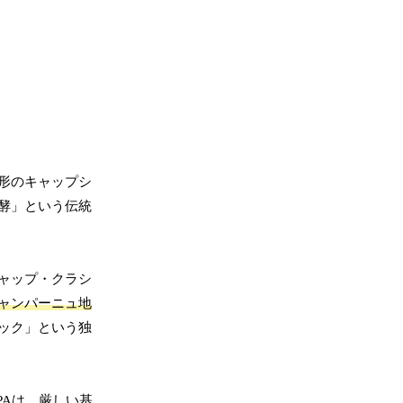
形のキャップシ
酵」という伝統
ャップ・クラシ
ャンパーニュ地
ック」という独
PAは、厳しい基