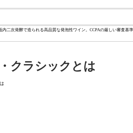
瓶内二次発酵で造られる高品質な発泡性ワイン。CCPAの厳しい審査基
・クラシックとは