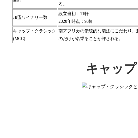
目的
る。
設立当初：11軒
加盟ワイナリー数
2020年時点：93軒
キャップ・クラシック
南アフリカの伝統的な製法にこだわり、
(MCC)
のだけが名乗ることが許される。
キャップ