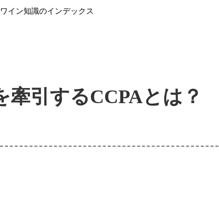
』ワイン知識のインデックス
を牽引するCCPAとは？