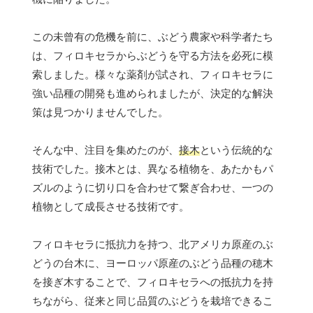
この未曾有の危機を前に、ぶどう農家や科学者たち
は、フィロキセラからぶどうを守る方法を必死に模
索しました。様々な薬剤が試され、フィロキセラに
強い品種の開発も進められましたが、決定的な解決
策は見つかりませんでした。
そんな中、注目を集めたのが、
接木
という伝統的な
技術でした。接木とは、異なる植物を、あたかもパ
ズルのように切り口を合わせて繋ぎ合わせ、一つの
植物として成長させる技術です。
フィロキセラに抵抗力を持つ、北アメリカ原産のぶ
どうの台木に、ヨーロッパ原産のぶどう品種の穂木
を接ぎ木することで、フィロキセラへの抵抗力を持
ちながら、従来と同じ品質のぶどうを栽培できるこ