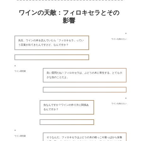
ワインの天敵：フィロキセラとその
影響
ワインを知りたい
先生、ワインの本を読んでいたら「フィロキセラ」ってい
う言葉が出てきたんですけど、なんですか？
ワイン研究家
良い質問だね！フィロキセラは、ぶどうの木に寄生する、とても小
さな虫のことだよ。
ワインを知りたい
虫なんですか？ワインの作り方に関係あ
るんですか？
ワイン研究家
そうなんだ。フィロキセラはぶどうの木の根っこや葉っぱから栄養