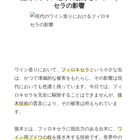
セラの影響
ワイン造りにおいて、
フィロキセラ
という小さな虫
は、かつて壊滅的な被害をもたらし、その影響は現
代においても色濃く残っています。今日では、フィ
ロキセラを完全に駆除することはできませんが、
接
木技術
の普及により、その被害は抑えられていま
す。
接木とは、フィロキセラに抵抗力のある台木に、
ワ
イン用ブドウの枝
を接ぎ木する技術です。世界中の