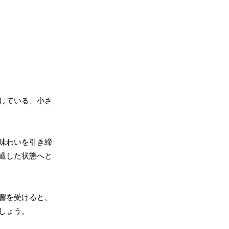
している、小さ
味わいを引き締
適した状態へと
響を受けると、
しょう。