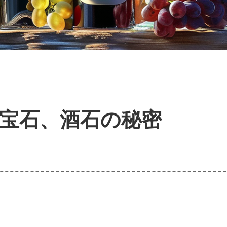
宝石、酒石の秘密