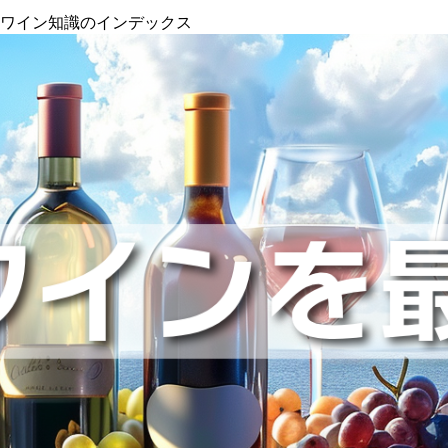
』ワイン知識のインデックス