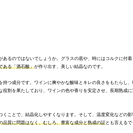
があるのではないでしょうか。グラスの底や、時にはコルクに付着
である「酒石酸」
が作り出す、美しい結晶なのです。
を持つ成分です。ワインに爽やかな酸味とキレの良さをもたらし、
な役割を果たしており、ワインの色や香りを安定させ、長期熟成に
つくことで、結晶化しやすくなります。そして、温度変化などの影
の品質に問題はなく、むしろ、豊富な成分と熟成の証
とも言えるで