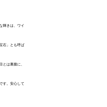
な輝きは、ワイ
宝石」とも呼ば
目とは裏腹に、
です。安心して