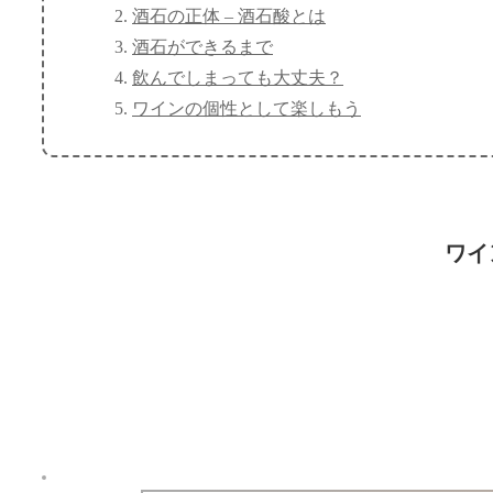
酒石の正体 – 酒石酸とは
酒石ができるまで
飲んでしまっても大丈夫？
ワインの個性として楽しもう
ワイ