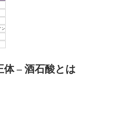
イン
体 – 酒石酸とは