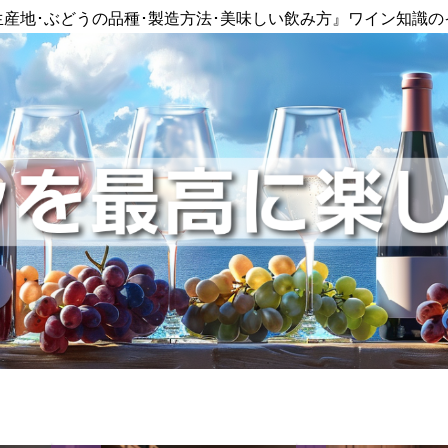
生産地･ぶどうの品種･製造方法･美味しい飲み方』ワイン知識の