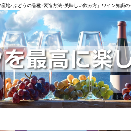
生産地･ぶどうの品種･製造方法･美味しい飲み方』ワイン知識の