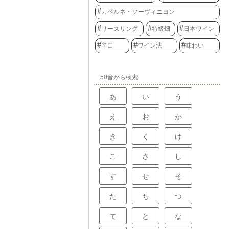
カベルネ・ソーヴィニヨン
リースリング
特級畑
日本ワイン
辛口
ワイン法
味わい
50音から検索
あ
い
う
え
お
か
き
く
け
こ
さ
し
す
せ
そ
た
ち
つ
て
と
な