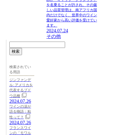
を名乗ることが許され、その厳
しい品質管理は、南アフリカ国
内だけでなく、世界中のワイン
愛好家から高い評価を受けてい
ます。
2024.07.24
その他
検索
検索されてい
る用語
ジンファンデ
ル: アメリカを
代表するブド
ウ品種
2024.07.26
ワインの涙が
語る物語：粘
性って？
2024.07.26
フランスワイ
ンの「モワル