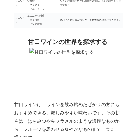
甘口ワイ
つ料理
ワインの甘味と料理の塩味が調和し、互いの個性を引き
ン
・フォアグラ
立て合う。
・ブルーチーズ
エスニック料理
甘口ワイ
・タイ料理
スパイスの辛味が和らぎ、食材本来の旨味が引き立つ。
ン
・インド料理
甘口ワインの世界を探求する
甘口ワインは、ワインを飲み始めたばかりの方にも
おすすめできる、親しみやすい味わいです。その甘
さは、はちみつやキャラメルのような濃厚なものか
ら、フルーツを思わせる爽やかなものまで、実に