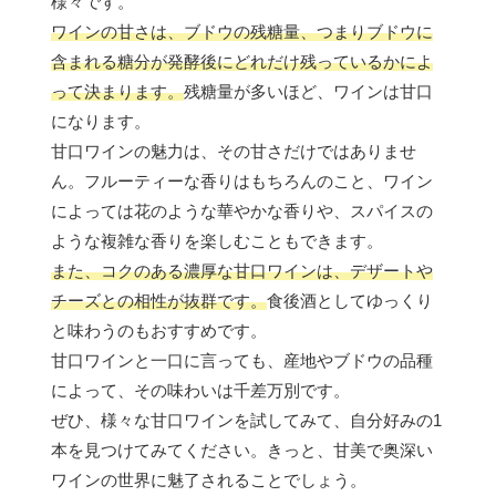
様々です。
ワインの甘さは、ブドウの残糖量、つまりブドウに
含まれる糖分が発酵後にどれだけ残っているかによ
って決まります。
残糖量が多いほど、ワインは甘口
になります。
甘口ワインの魅力は、その甘さだけではありませ
ん。フルーティーな香りはもちろんのこと、ワイン
によっては花のような華やかな香りや、スパイスの
ような複雑な香りを楽しむこともできます。
また、コクのある濃厚な甘口ワインは、デザートや
チーズとの相性が抜群です。
食後酒としてゆっくり
と味わうのもおすすめです。
甘口ワインと一口に言っても、産地やブドウの品種
によって、その味わいは千差万別です。
ぜひ、様々な甘口ワインを試してみて、自分好みの1
本を見つけてみてください。きっと、甘美で奥深い
ワインの世界に魅了されることでしょう。