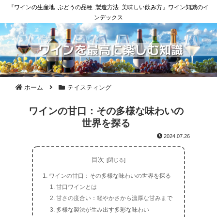
『ワインの生産地･ぶどうの品種･製造方法･美味しい飲み方』ワイン知識のイ
ンデックス
ホーム
テイスティング
ワインの甘口：その多様な味わいの
世界を探る
2024.07.26
目次
ワインの甘口：その多様な味わいの世界を探る
甘口ワインとは
甘さの度合い：軽やかさから濃厚な甘みまで
多様な製法が生み出す多彩な味わい