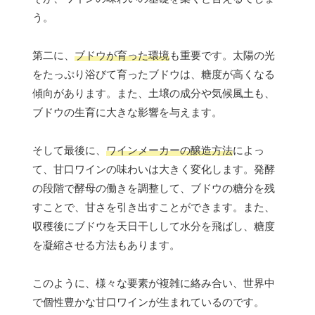
う。
第二に、
ブドウが育った環境
も重要です。太陽の光
をたっぷり浴びて育ったブドウは、糖度が高くなる
傾向があります。また、土壌の成分や気候風土も、
ブドウの生育に大きな影響を与えます。
そして最後に、
ワインメーカーの醸造方法
によっ
て、甘口ワインの味わいは大きく変化します。発酵
の段階で酵母の働きを調整して、ブドウの糖分を残
すことで、甘さを引き出すことができます。また、
収穫後にブドウを天日干しして水分を飛ばし、糖度
を凝縮させる方法もあります。
このように、様々な要素が複雑に絡み合い、世界中
で個性豊かな甘口ワインが生まれているのです。