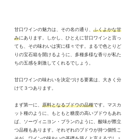
甘口ワインの魅力は、その名の通り、
ふくよかな甘
み
にあります。しかし、ひとえに甘口ワインと言っ
ても、その味わいは実に様々です。まるで色とりど
りの宝石箱を開けるように、多種多様な香りが私た
ちの五感を刺激してくれるでしょう。
甘口ワインの味わいを決定づける要素は、大きく分
けて３つあります。
まず第一に、
原料となるブドウの品種
です。マスカ
ット種のように、もともと糖度の高いブドウもあれ
ば、ソーヴィニヨン・ブランのように、酸味が際立
つ品種もあります。それぞれのブドウが持つ個性こ
そが、ワインの味わいの基礎を築くと言えるでしょ