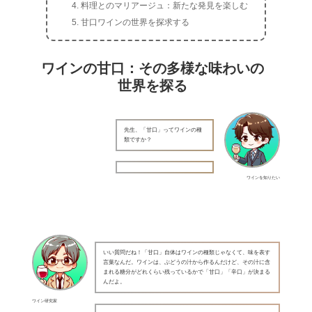
料理とのマリアージュ：新たな発見を楽しむ
甘口ワインの世界を探求する
ワインの甘口：その多様な味わいの
世界を探る
先生、「甘口」ってワインの種
類ですか？
ワインを知りたい
いい質問だね！「甘口」自体はワインの種類じゃなくて、味を表す
言葉なんだ。ワインは、ぶどうの汁から作るんだけど、その汁に含
まれる糖分がどれくらい残っているかで「甘口」「辛口」が決まる
んだよ。
ワイン研究家