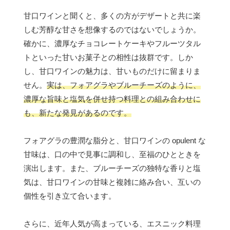
甘口ワインと聞くと、多くの方がデザートと共に楽
しむ芳醇な甘さを想像するのではないでしょうか。
確かに、濃厚なチョコレートケーキやフルーツタル
トといった甘いお菓子との相性は抜群です。しか
し、甘口ワインの魅力は、甘いものだけに留まりま
せん。
実は、フォアグラやブルーチーズのように、
濃厚な旨味と塩気を併せ持つ料理との組み合わせに
も、新たな発見があるのです。
フォアグラの豊潤な脂分と、甘口ワインの opulent な
甘味は、口の中で見事に調和し、至福のひとときを
演出します。また、ブルーチーズの独特な香りと塩
気は、甘口ワインの甘味と複雑に絡み合い、互いの
個性を引き立て合います。
さらに、近年人気が高まっている、エスニック料理