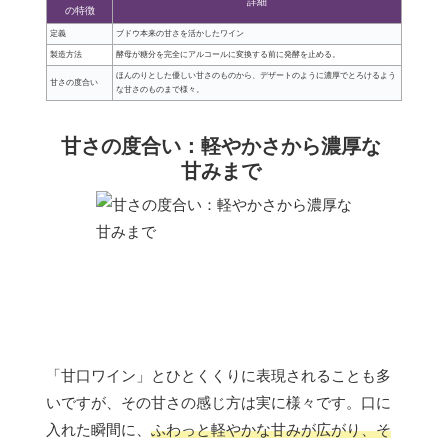
詳細
の特徴
定義
ブドウ本来の甘さを活かしたワイン
製造方法
酵母が糖分を完全にアルコールに変換する前に発酵を止める。
ほんのりとした優しい甘さのものから、デザートのように濃厚でとろけるよう
甘さの度合い
な甘さのものまで様々。
甘さの度合い：軽やかさから濃厚な
甘みまで
「甘口ワイン」とひとくくりに表現されることも多
いですが、その甘さの感じ方は実に様々です。口に
入れた瞬間に、
ふわっと軽やかな甘みが広がり、そ