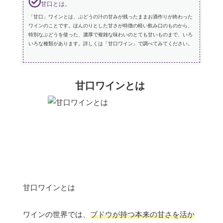
甘口とは。
「甘口」ワインとは、ぶどうの汁の甘みが残ったままお酒作りが終わった
ワインのことです。ほんのりとした甘さが特徴の軽い飲み口のものから、
特別なぶどうを使った、濃厚で複雑な味わいのとても甘いものまで、いろ
いろな種類があります。詳しくは「甘口ワイン」で調べてみてください。
甘口ワインとは
甘口ワインとは
ワインの世界では、
ブドウが持つ本来の甘さを活か