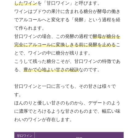
したワイン
を「甘口ワイン」と呼びます。
ワインはブドウの果汁に含まれる糖分が酵母の働き
でアルコールへと変化する「発酵」という過程を経
て作られます。
甘口ワインの場合、この発酵の過程で
酵母が糖分を
完全にアルコールに変換しきる前に発酵を止める
こ
とで、ワインの中に糖分が残ります。
こうして残った糖分こそが、甘口ワインの特徴であ
る、
豊かで心地よい甘さの秘訣
なのです。
甘口ワインと一口に言っても、その甘さは様々で
す。
ほんのりと優しい甘さのものから、デザートのよう
に濃厚でとろけるような甘さのものまで、幅広い味
わいのワインが存在します。
甘口ワイン