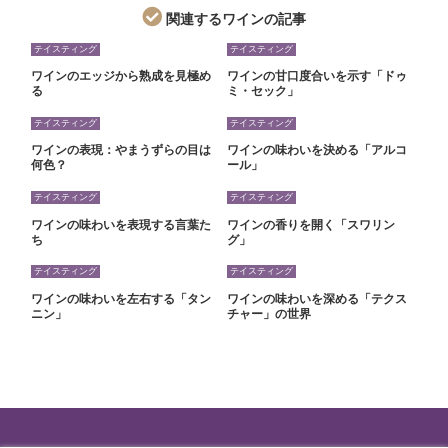
関連するワインの記事
テイスティング
テイスティング
ワインのエッジから熟成を見極め
ワインの甘口度合いを示す「ドゥ
る
ミ・セック」
テイスティング
テイスティング
ワインの表現：やまうずらの目は
ワインの味わいを決める「アルコ
何色？
ール」
テイスティング
テイスティング
ワインの味わいを表現する言葉た
ワインの香りを開く「スワリン
ち
グ」
テイスティング
テイスティング
ワインの味わいを左右する「タン
ワインの味わいを深める「テクス
ニン」
チャー」の世界