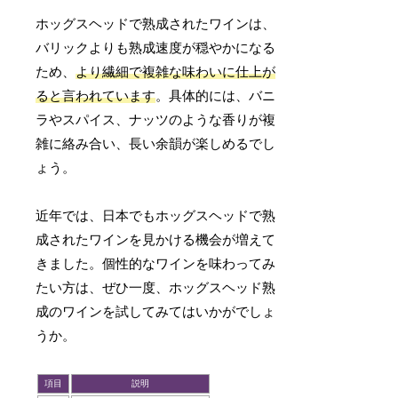
ホッグスヘッドで熟成されたワインは、
バリックよりも熟成速度が穏やかになる
ため、
より繊細で複雑な味わいに仕上が
ると言われています
。具体的には、バニ
ラやスパイス、ナッツのような香りが複
雑に絡み合い、長い余韻が楽しめるでし
ょう。
近年では、日本でもホッグスヘッドで熟
成されたワインを見かける機会が増えて
きました。個性的なワインを味わってみ
たい方は、ぜひ一度、ホッグスヘッド熟
成のワインを試してみてはいかがでしょ
うか。
項目
説明