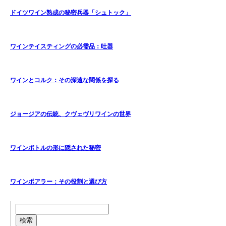
ドイツワイン熟成の秘密兵器「シュトック」
ワインテイスティングの必需品：吐器
ワインとコルク：その深遠な関係を探る
ジョージアの伝統、クヴェヴリワインの世界
ワインボトルの形に隠された秘密
ワインポアラー：その役割と選び方
検索