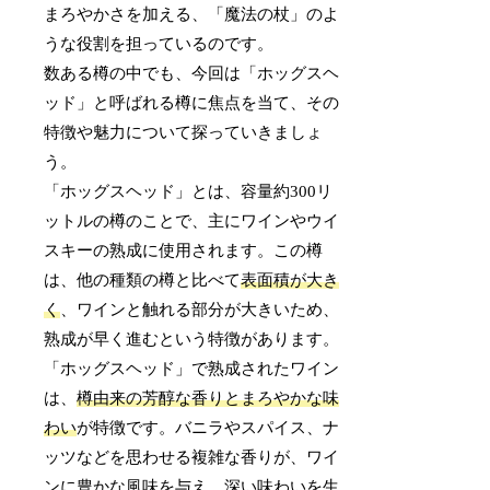
まろやかさを加える、「魔法の杖」のよ
うな役割を担っているのです。
数ある樽の中でも、今回は「ホッグスヘ
ッド」と呼ばれる樽に焦点を当て、その
特徴や魅力について探っていきましょ
う。
「ホッグスヘッド」とは、容量約300リ
ットルの樽のことで、主にワインやウイ
スキーの熟成に使用されます。この樽
は、他の種類の樽と比べて
表面積が大き
く
、ワインと触れる部分が大きいため、
熟成が早く進むという特徴があります。
「ホッグスヘッド」で熟成されたワイン
は、
樽由来の芳醇な香りとまろやかな味
わい
が特徴です。バニラやスパイス、ナ
ッツなどを思わせる複雑な香りが、ワイ
ンに豊かな風味を与え、深い味わいを生