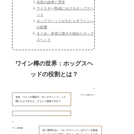
名前の由来と歴史
ウイスキー熟成におけるホッグスヘ
ッド
ホッグスヘッドがもたらすワインへ
の影響
まとめ：多様な魅力を秘めたホッグ
スヘッド
ワイン樽の世界：ホッグスヘ
ッドの役割とは？
ワインを知りたい
先生、ワインの用語で『ホッグスヘッド』って
聞いたんですけど、どういう意味ですか？
ワイン研究家
良い質問だね！『ホッグスヘッド』はワインを熟成