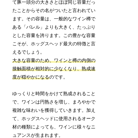
て豚一頭分の大きさとほぼ同じ容量だっ
たことからその名がついたと言われてい
ます。その容量は、一般的なワイン樽で
ある「バレル」よりも大きく、たっぷり
とした容量を誇ります。この豊かな容量
こそが、ホッグスヘッド最大の特徴と言
えるでしょう。
大きな容量のため、ワインと樽の内側の
接触面積が相対的に少なくなり、熟成速
度が穏やかになる
のです。
ゆっくりと時間をかけて熟成されること
で、ワインは円熟さを増し、まろやかで
複雑な味わいを獲得していきます。加え
て、ホッグスヘッドに使用されるオーク
材の種類によっても、ワインに様々なニ
ュアンスが生まれます。