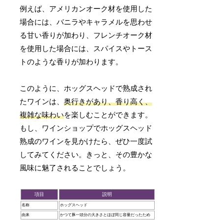
例えば、アメリカンオーク材を使用した
場合には、バニラやキャラメルを思わせ
る甘い香りが加わり、フレンチオーク材
を使用した場合には、スパイスやトース
トのような香りが加わります。
このように、ホッグスヘッドで熟成され
たワインは、
奥行きがあり、香り高く、
複雑な味わい
を楽しむことができます。
もし、ワインショップでホッグスヘッド
熟成のワインを見かけたら、ぜひ一度試
してみてください。きっと、その豊かな
風味に魅了されることでしょう。
項目
説明
名称
ホッグスヘッド
由来
かつて豚一頭分の大きさとほぼ同じ容量だったため