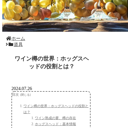
ホーム
道具
ワイン樽の世界：ホッグスヘ
ッドの役割とは？
2024.07.26
目次
ワイン樽の世界：ホッグスヘッドの役割と
は？
ワイン熟成の要、樽の存在
ホッグスヘッド：基本情報