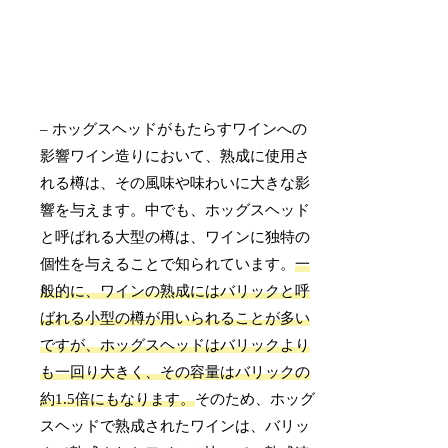
– ホッグスヘッドがもたらすワインへの
影響ワイン造りにおいて、熟成に使用さ
れる樽は、その風味や味わいに大きな影
響を与えます。中でも、ホッグスヘッド
と呼ばれる大型の樽は、ワインに独特の
個性を与えることで知られています。
一
般的に、ワインの熟成にはバリックと呼
ばれる小型の樽が用いられることが多い
ですが、ホッグスヘッドはバリックより
も一回り大きく、その容量はバリックの
約1.5倍にもなります。
そのため、ホッグ
スヘッドで熟成されたワインは、バリッ