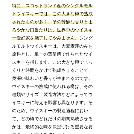
特に、スコットランド産のシングルモル
トウイスキーでは、この大きな樽で熟成
されたものが多く、その芳醇な香りとま
ろやかな口当たりは、世界中のウイスキ
ー愛好家を魅了してやみません。
シング
ルモルトウイスキーは、大麦麦芽のみを
原料とし、単一の蒸留所で作られたウイ
スキーを指します。この大きな樽でじっ
くりと時間をかけて熟成させることで、
奥深い味わいと香りが生まれるのです。
ウイスキーの熟成に使われる樽は、その
種類やサイズ、製造方法などによってウ
イスキーに与える影響も異なります。そ
のため、ウイスキーの製造過程におい
て、どの樽でどれだけの期間熟成させる
かは、最終的な味を決定づける重要な要