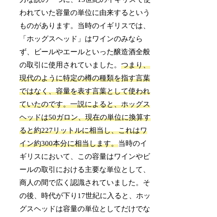
われていた容量の単位に由来するという
ものがあります。当時のイギリスでは、
「ホッグスヘッド」はワインのみなら
ず、ビールやエールといった醸造酒全般
の取引に使用されていました。
つまり、
現代のように特定の樽の種類を指す言葉
ではなく、容量を表す言葉として使われ
ていたのです。
一説によると、ホッグス
ヘッドは50ガロン、現在の単位に換算す
ると約227リットルに相当し、これはワ
イン約300本分に相当します。
当時のイ
ギリスにおいて、この容量はワインやビ
ールの取引における主要な単位として、
商人の間で広く認識されていました。そ
の後、時代が下り17世紀に入ると、ホッ
グスヘッドは容量の単位としてだけでな