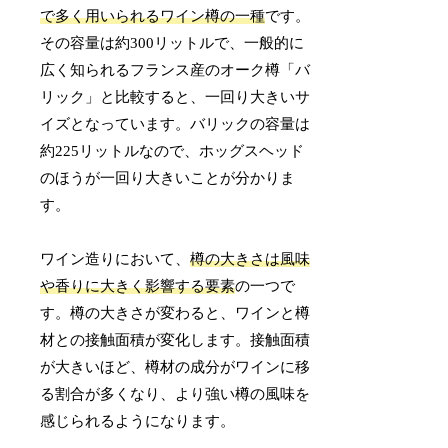
で多く用いられるワイン樽の一種
です。
その容量は約300リットルで、一般的に
広く知られるフランス産のオーク樽「バ
リック」と比較すると、一回り大きいサ
イズとなっています。バリックの容量は
約225リットルなので、ホッグスヘッド
のほうが一回り大きいことが分かりま
す。
ワイン造りにおいて、
樽の大きさは風味
や香りに大きく影響する要素
の一つで
す。樽の大きさが変わると、ワインと樽
材との接触面積が変化します。接触面積
が大きいほど、樽材の成分がワインに移
る割合が多くなり、より強い樽の風味を
感じられるようになります。