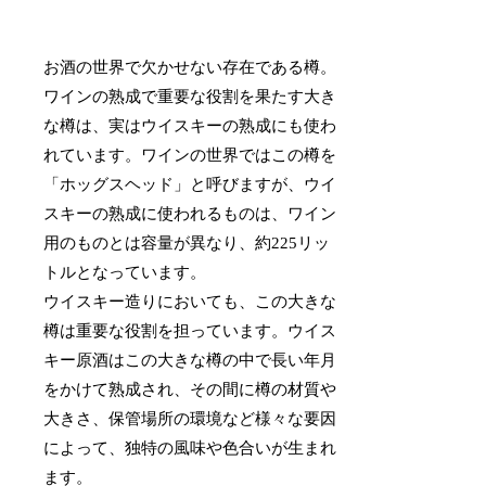
お酒の世界で欠かせない存在である樽。
ワインの熟成で重要な役割を果たす大き
な樽は、実はウイスキーの熟成にも使わ
れています。ワインの世界ではこの樽を
「ホッグスヘッド」と呼びますが、ウイ
スキーの熟成に使われるものは、ワイン
用のものとは容量が異なり、約225リッ
トルとなっています。
ウイスキー造りにおいても、この大きな
樽は重要な役割を担っています。ウイス
キー原酒はこの大きな樽の中で長い年月
をかけて熟成され、その間に樽の材質や
大きさ、保管場所の環境など様々な要因
によって、独特の風味や色合いが生まれ
ます。