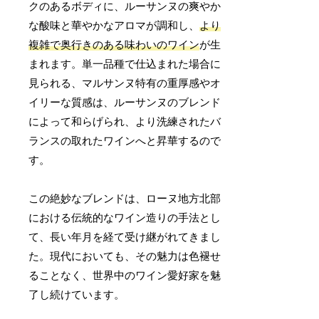
クのあるボディに、ルーサンヌの爽やか
な酸味と華やかなアロマが調和し、
より
複雑で奥行きのある味わいのワイン
が生
まれます。単一品種で仕込まれた場合に
見られる、マルサンヌ特有の重厚感やオ
イリーな質感は、ルーサンヌのブレンド
によって和らげられ、より洗練されたバ
ランスの取れたワインへと昇華するので
す。
この絶妙なブレンドは、ローヌ地方北部
における伝統的なワイン造りの手法とし
て、長い年月を経て受け継がれてきまし
た。現代においても、その魅力は色褪せ
ることなく、世界中のワイン愛好家を魅
了し続けています。