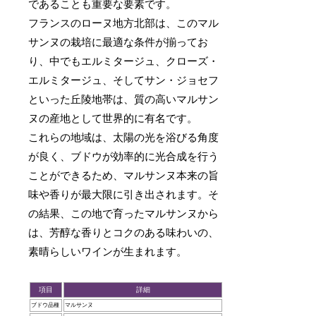
であることも重要な要素です。
フランスのローヌ地方北部は、このマル
サンヌの栽培に最適な条件が揃ってお
り、中でもエルミタージュ、クローズ・
エルミタージュ、そしてサン・ジョセフ
といった丘陵地帯は、質の高いマルサン
ヌの産地として世界的に有名です。
これらの地域は、太陽の光を浴びる角度
が良く、ブドウが効率的に光合成を行う
ことができるため、マルサンヌ本来の旨
味や香りが最大限に引き出されます。そ
の結果、この地で育ったマルサンヌから
は、芳醇な香りとコクのある味わいの、
素晴らしいワインが生まれます。
項目
詳細
ブドウ品種
マルサンヌ