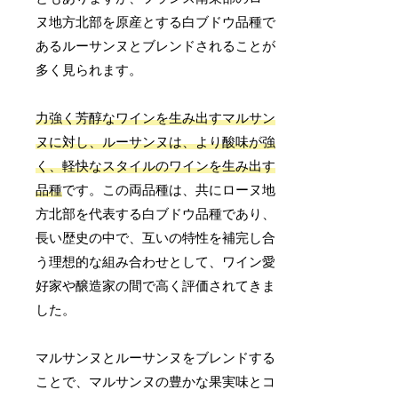
ヌ地方北部を原産とする白ブドウ品種で
あるルーサンヌとブレンドされることが
多く見られます。
力強く芳醇なワインを生み出すマルサン
ヌに対し、ルーサンヌは、より酸味が強
く、軽快なスタイルのワインを生み出す
品種
です。この両品種は、共にローヌ地
方北部を代表する白ブドウ品種であり、
長い歴史の中で、互いの特性を補完し合
う理想的な組み合わせとして、ワイン愛
好家や醸造家の間で高く評価されてきま
した。
マルサンヌとルーサンヌをブレンドする
ことで、マルサンヌの豊かな果実味とコ