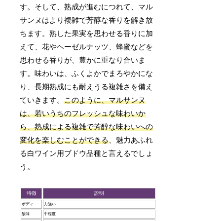
す。そして、熟成が進むにつれて、マル
サンヌはより複雑で芳醇な香りを解き放
ちます。熟した果実を思わせる香りに加
えて、花やヘーゼルナッツ、蜂蜜などを
思わせる香りが、豊かに重なり合いま
す。味わいは、ふくよかでまろやかにな
り、長期熟成にも耐えうる複雑さを備え
ていきます。
このように、マルサンヌ
は、若いうちのフレッシュな味わいか
ら、熟成による複雑で芳醇な味わいへの
変化を楽しむことができる
、魅力あふれ
る白ワイン用ブドウ品種と言えるでしょ
う。
特徴
説明
ボディ
力強い
酸味
中程度