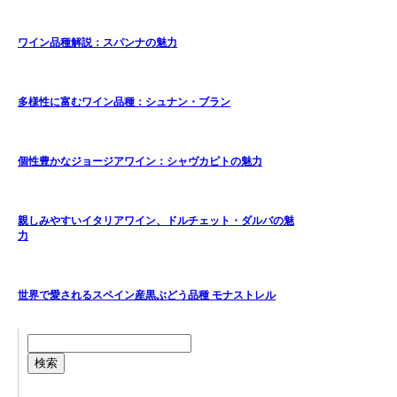
ワイン品種解説：スパンナの魅力
多様性に富むワイン品種：シュナン・ブラン
個性豊かなジョージアワイン：シャヴカピトの魅力
親しみやすいイタリアワイン、ドルチェット・ダルバの魅
力
世界で愛されるスペイン産黒ぶどう品種 モナストレル
検索