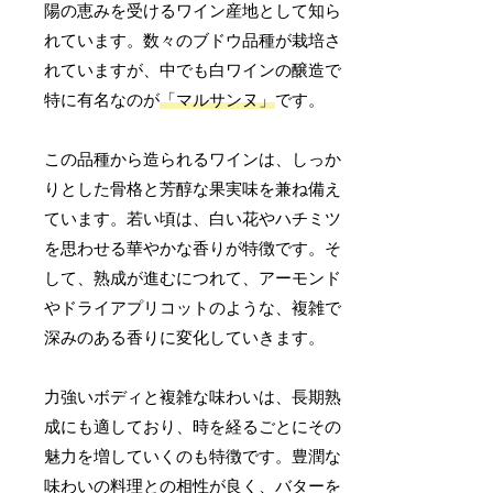
陽の恵みを受けるワイン産地として知ら
れています。数々のブドウ品種が栽培さ
れていますが、中でも白ワインの醸造で
特に有名なのが
「マルサンヌ」
です。
この品種から造られるワインは、しっか
りとした骨格と芳醇な果実味を兼ね備え
ています。若い頃は、白い花やハチミツ
を思わせる華やかな香りが特徴です。そ
して、熟成が進むにつれて、アーモンド
やドライアプリコットのような、複雑で
深みのある香りに変化していきます。
力強いボディと複雑な味わいは、長期熟
成にも適しており、時を経るごとにその
魅力を増していくのも特徴です。豊潤な
味わいの料理との相性が良く、バターを