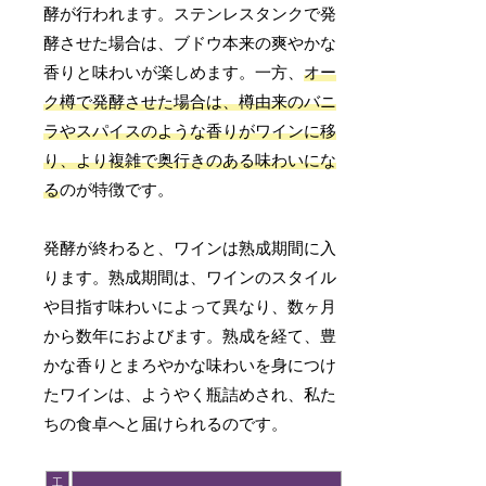
酵が行われます。ステンレスタンクで発
酵させた場合は、ブドウ本来の爽やかな
香りと味わいが楽しめます。一方、
オー
ク樽で発酵させた場合は、樽由来のバニ
ラやスパイスのような香りがワインに移
り、より複雑で奥行きのある味わいにな
る
のが特徴です。
発酵が終わると、ワインは熟成期間に入
ります。熟成期間は、ワインのスタイル
や目指す味わいによって異なり、数ヶ月
から数年におよびます。熟成を経て、豊
かな香りとまろやかな味わいを身につけ
たワインは、ようやく瓶詰めされ、私た
ちの食卓へと届けられるのです。
工