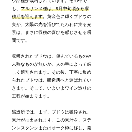
ウ品種が栽培されています。その中で
も、
マルサンヌ種は、9月中旬頃から収
穫期を迎えます
。黄金色に輝くブドウの
実が、太陽の光を浴びてたわわに実る光
景は、まさに収穫の喜びを感じさせる瞬
間です。
収穫されたブドウは、傷んでいるものや
未熟なものが無いか、人の手によって厳
しく選別されます。その後、丁寧に集め
られたブドウは、醸造所へと運ばれてい
きます。そして、いよいよワイン造りの
工程が始まります。
醸造所では、まず、ブドウは破砕され、
果汁が抽出されます。この果汁を、ステ
ンレスタンクまたはオーク樽に移し、発