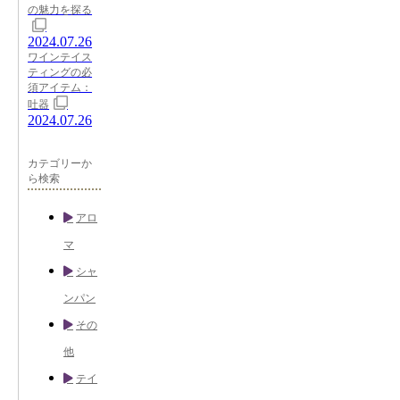
の魅力を探る
2024.07.26
ワインテイス
ティングの必
須アイテム：
吐器
2024.07.26
カテゴリーか
ら検索
アロ
マ
シャ
ンパン
その
他
テイ