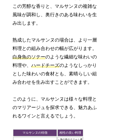
この芳醇な香りと、マルサンヌの複雑な
風味が調和し、奥行きのある味わいを生
み出します。
熟成したマルサンヌの場合は、より一層
料理との組み合わせの幅が広がります。
白身魚のソテー
のような繊細な味わいの
料理や、
ハードチーズ
のようなしっかり
とした味わいの食材とも、素晴らしい組
み合わせを生み出すことができます。
このように、マルサンヌは様々な料理と
のマリアージュを探求できる、魅力あふ
れるワインと言えるでしょう。
マルサンヌの特徴
相性の良い料理
– 海の幸のクリーム煮