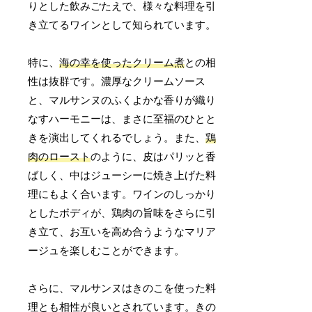
りとした飲みごたえで、様々な料理を引
き立てるワインとして知られています。
特に、
海の幸を使ったクリーム煮
との相
性は抜群です。濃厚なクリームソース
と、マルサンヌのふくよかな香りが織り
なすハーモニーは、まさに至福のひとと
きを演出してくれるでしょう。また、
鶏
肉のロースト
のように、皮はパリッと香
ばしく、中はジューシーに焼き上げた料
理にもよく合います。ワインのしっかり
としたボディが、鶏肉の旨味をさらに引
き立て、お互いを高め合うようなマリア
ージュを楽しむことができます。
さらに、マルサンヌはきのこを使った料
理とも相性が良いとされています。きの