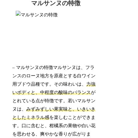
マルサンヌの特徴
– マルサンヌの特徴マルサンヌは、フラ
ンスのローヌ地方を原産とする白ワイン
用ブドウ品種です。その味わいは、
力強
いボディと、中程度の酸味のバランス
が
とれている点が特徴です。若いマルサン
ヌは、
みずみずしい果実味と、いきいき
としたミネラル感
を楽しむことができま
す。口に含むと、柑橘系の果物や白い花
を思わせる、爽やかな香りが広がりま