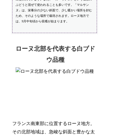
ぶどうと混ぜて使われることも多いです。「マルサン
ヌ」は、栄養分の少ない斜面で、少し暖かい場所を好む
ため、そのような場所で栽培されます。ローヌ地方で
は、9月中旬頃から収穫が始まります。
ローヌ北部を代表する白ブド
ウ品種
フランス南東部に位置するローヌ地方。
その北部地域は、急峻な斜面と豊かな太