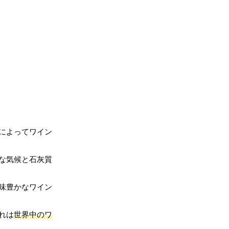
によってワイン
な気候と石灰質
味豊かなワイン
れは
世界中のワ