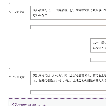
良い質問だね。『国際品種』は、世界中で広く栽培され
ワイン研究家
ないかな？
あー！聞
になるん
実はそうではないんだ。同じぶどう品種でも、育てる土
ワイン研究家
と、品種の個性というよりは、土地ごとの個性を味わえ