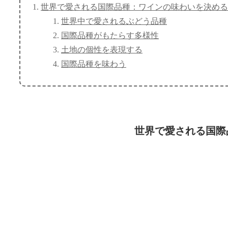
世界で愛される国際品種：ワインの味わいを決める
世界中で愛されるぶどう品種
国際品種がもたらす多様性
土地の個性を表現する
国際品種を味わう
世界で愛される国際