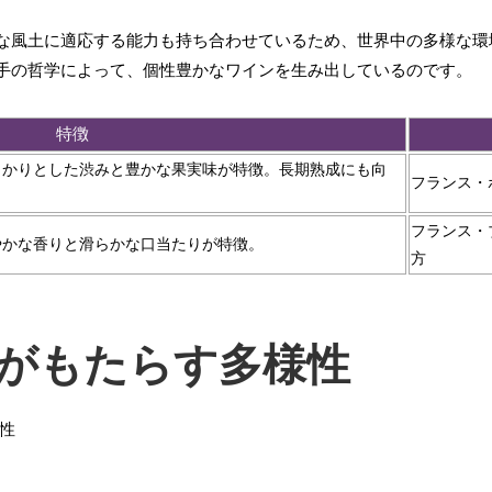
な風土に適応する能力も持ち合わせているため、世界中の多様な環
手の哲学によって、個性豊かなワインを生み出しているのです。
特徴
っかりとした渋みと豊かな果実味が特徴。長期熟成にも向
フランス・
フランス・
やかな香りと滑らかな口当たりが特徴。
方
がもたらす多様性