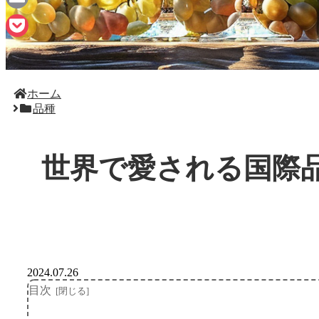
Email
Pocket
ホーム
品種
世界で愛される国際
2024.07.26
目次