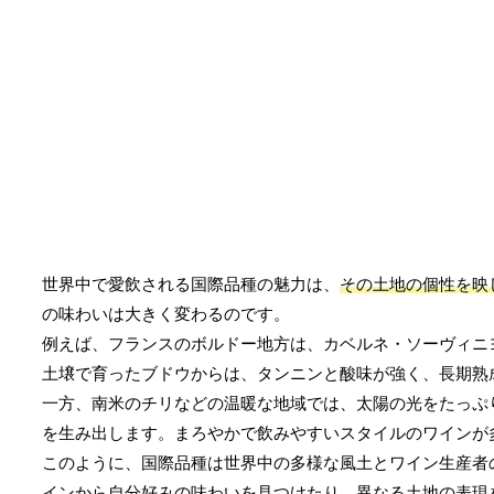
世界中で愛飲される国際品種の魅力は、
その土地の個性を映
の味わいは大きく変わるのです。
例えば、フランスのボルドー地方は、カベルネ・ソーヴィニ
土壌で育ったブドウからは、タンニンと酸味が強く、長期熟
一方、南米のチリなどの温暖な地域では、太陽の光をたっぷ
を生み出します。まろやかで飲みやすいスタイルのワインが
このように、国際品種は世界中の多様な風土とワイン生産者
インから自分好みの味わいを見つけたり、異なる土地の表現