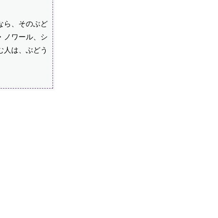
なら、そのぶど
・ノワール、シ
む人は、ぶどう