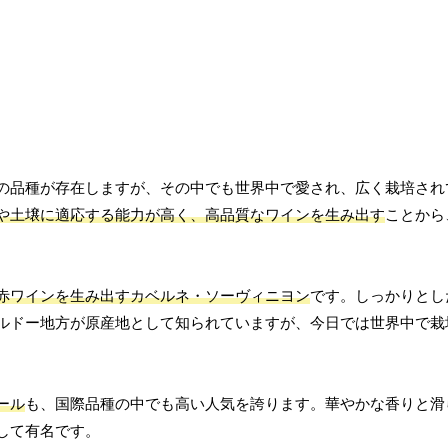
の品種が存在しますが、その中でも世界中で愛され、広く栽培され
や土壌に適応する能力が高く、高品質なワインを生み出す
ことから
赤ワインを生み出すカベルネ・ソーヴィニヨン
です。しっかりとし
ルドー地方が原産地として知られていますが、今日では世界中で栽
ール
も、国際品種の中でも高い人気を誇ります。華やかな香りと滑
して有名です。