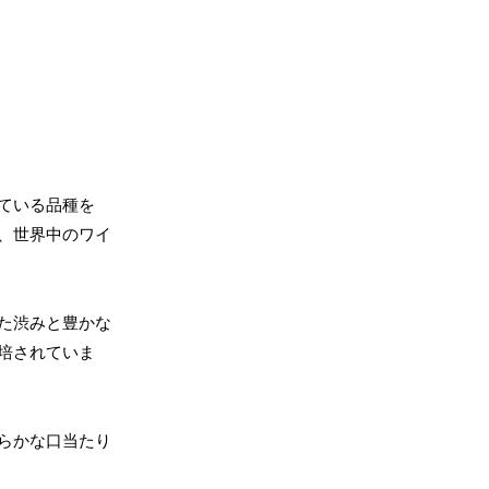
ている品種を
、世界中のワイ
た渋みと豊かな
培されていま
らかな口当たり