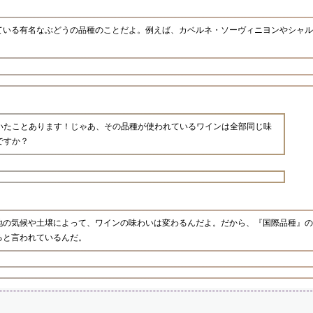
ている有名なぶどうの品種のことだよ。例えば、カベルネ・ソーヴィニヨンやシャル
いたことあります！じゃあ、その品種が使われているワインは全部同じ味
ですか？
地の気候や土壌によって、ワインの味わいは変わるんだよ。だから、『国際品種』の
ると言われているんだ。