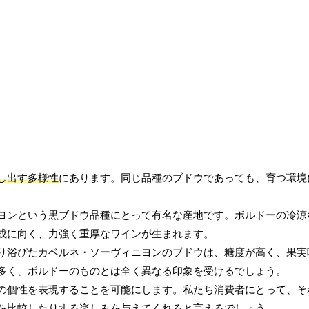
し出す多様性
にあります。同じ品種のブドウであっても、育つ環境
ヨンという黒ブドウ品種にとって有名な産地です。ボルドーの冷涼
成に向く、力強く重厚なワインが生まれます。
り浴びたカベルネ・ソーヴィニヨンのブドウは、糖度が高く、果実
多く、ボルドーのものとは全く異なる印象を受けるでしょう。
の個性を表現することを可能にします。私たち消費者にとって、そ
を比較したりする楽しみ
を与えてくれると言えるでしょう。