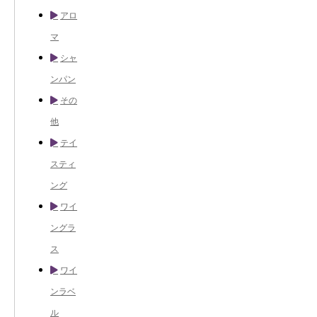
アロ
マ
シャ
ンパン
その
他
テイ
スティ
ング
ワイ
ングラ
ス
ワイ
ンラベ
ル