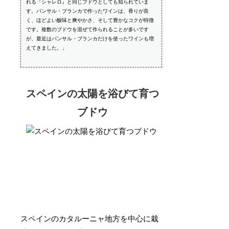
れる『シャレロ』と同じブドウとしても知られていま
す。パンサル・ブランカで作ったワインは、香りが良
く、ほどよい酸味と爽やかさ、そして豊かなコクが特徴
です。複数のブドウを混ぜて作られることが多いです
が、最近はパンサル・ブランカだけを使ったワインも増
えてきました。」
スペインの太陽を浴びて育つ
ブドウ
スペインのカタルーニャ地方を中心に栽