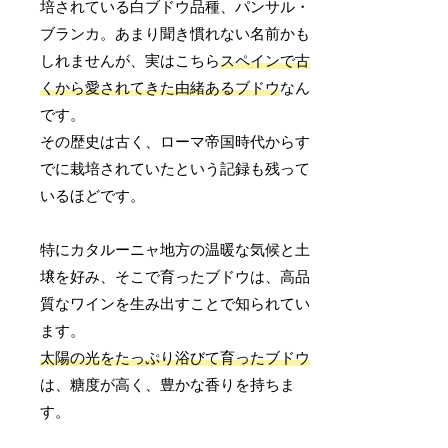
培されている白ブドウ品種、パンサル・
ブランカ。あまり聞き慣れない名前かも
しれませんが、実はこちら
スペインで古
くから愛されてきた由緒あるブドウ
なん
です。
その歴史は古く、ローマ帝国時代からす
でに栽培されていたという記録も残って
いるほどです。
特にカタルーニャ地方の温暖な気候と土
壌を好み、そこで育ったブドウは、高品
質なワインを生み出すことで知られてい
ます。
太陽の光をたっぷり浴びて育ったブドウ
は、糖度が高く、豊かな香りを持ちま
す。