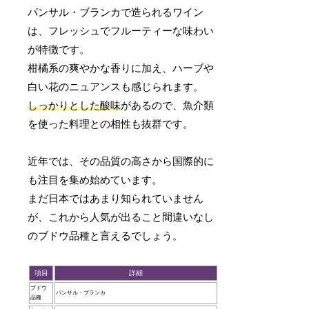
パンサル・ブランカで造られるワイン
は、フレッシュでフルーティーな味わい
が特徴です。
柑橘系の爽やかな香りに加え、ハーブや
白い花のニュアンスも感じられます。
しっかりとした酸味
があるので、魚介類
を使った料理との相性も抜群です。
近年では、その品質の高さから国際的に
も注目を集め始めています。
まだ日本ではあまり知られていません
が、これから人気が出ること間違いなし
のブドウ品種と言えるでしょう。
項目
詳細
ブドウ
パンサル・ブランカ
品種