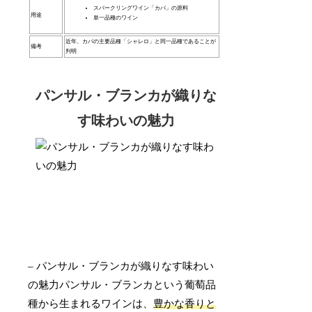
スパークリングワイン「カバ」の原料
用途
単一品種のワイン
近年、カバの主要品種「シャレロ」と同一品種であることが
備考
判明
パンサル・ブランカが織りな
す味わいの魅力
– パンサル・ブランカが織りなす味わい
の魅力パンサル・ブランカという葡萄品
種から生まれるワインは、
豊かな香りと