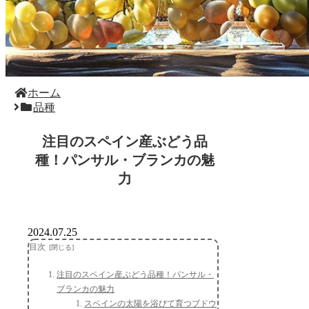
ホーム
品種
注目のスペイン産ぶどう品
種！パンサル・ブランカの魅
力
2024.07.25
目次
注目のスペイン産ぶどう品種！パンサル・
ブランカの魅力
スペインの太陽を浴びて育つブドウ