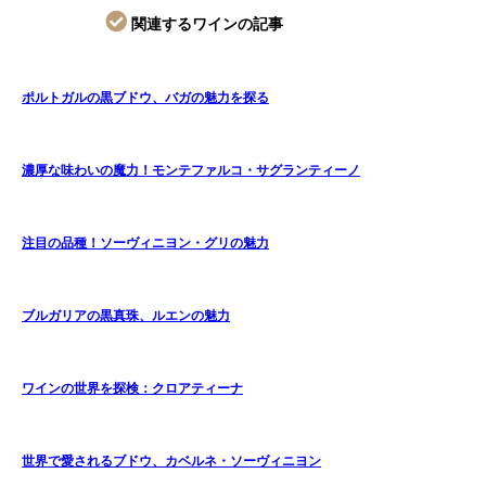
関連するワインの記事
ポルトガルの黒ブドウ、バガの魅力を探る
濃厚な味わいの魔力！モンテファルコ・サグランティーノ
注目の品種！ソーヴィニヨン・グリの魅力
ブルガリアの黒真珠、ルエンの魅力
ワインの世界を探検：クロアティーナ
世界で愛されるブドウ、カベルネ・ソーヴィニヨン