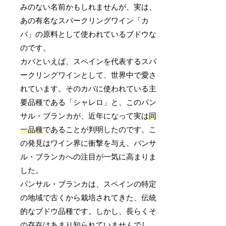
みのない名前かもしれませんが、実は、
あの有名なスパークリングワイン「カ
バ」の原料として使われているブドウな
のです。
カバといえば、スペインを代表するスパ
ークリングワインとして、世界中で愛さ
れています。そのカバに使われている主
要品種である「シャレロ」と、このパン
サル・ブランカが、近年になって実は
同
一品種
であることが判明したのです。こ
の発見はワイン界に衝撃を与え、パンサ
ル・ブランカへの注目が一気に高まりま
した。
パンサル・ブランカは、スペインの特定
の地域で古くから栽培されてきた、伝統
的なブドウ品種です。しかし、長らくそ
の存在はあまり知られていませんでし