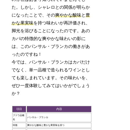
た。しかし、シャレロとの関係が明らか
になったことで、その
爽やかな酸味
と
豊
かな果実味
を持つ味わいが再評価され、
脚光を浴びることになったのです。あの
カバの特徴的な爽やかな味わいの影に
は、このパンサル・ブランカの働きがあ
ったのですね！
今では、パンサル・ブランカはカバだけ
でなく、単一品種で造られるワインとし
ても楽しまれています。その味わいを、
ぜひ一度体験してみてはいかがでしょう
か？
項目
内容
ブドウ品種
パンサル・ブランカ
名
特徴
爽やかな酸味と豊かな果実味を持つ