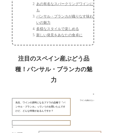
あの有名なスパークリングワインに
も
パンサル・ブランカが織りなす味わ
いの魅力
多様なスタイルで楽しめる
新しい発見をあなたの食卓に
注目のスペイン産ぶどう品
種！パンサル・ブランカの魅
力
ワインを知りたい
先生、ワインの原料になるブドウの品種で『パ
ンサル・ブランカ』っていうのを聞いたんです
けど、どんな特徴があるんですか？