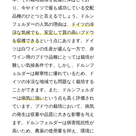
り、今やドイツで最も成功している交配
品種のひとつと言えるでしょう。ドルン
フェルダーの人気の理由は、
ドイツの冷
涼な気候でも、安定して質の高いブドウ
を収穫できる
という点にあります。ドイ
ツは白ワインの生産が盛んな一方で、赤
ワイン用のブドウ品種にとっては栽培が
難しい気候条件です。しかし、ドルンフ
ェルダーは耐寒性に優れているため、ド
イツの冷涼な地域でも問題なく栽培する
ことができます。また、ドルンフェルダ
ーは
病気に強い
という点も高く評価され
ています。ブドウの栽培において、病気
の発生は収量や品質に大きな影響を与え
ます。ドルンフェルダーは病害抵抗性が
高いため、農薬の使用量を抑え、環境に