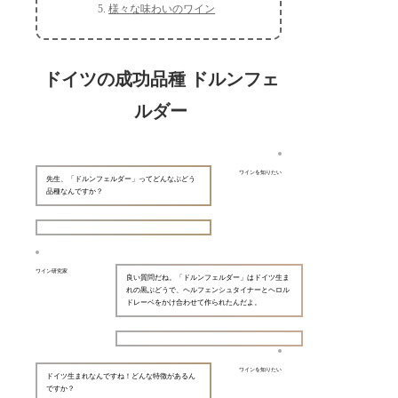
様々な味わいのワイン
ドイツの成功品種 ドルンフェ
ルダー
ワインを知りたい
先生、「ドルンフェルダー」ってどんなぶどう
品種なんですか？
ワイン研究家
良い質問だね。「ドルンフェルダー」はドイツ生ま
れの黒ぶどうで、ヘルフェンシュタイナーとヘロル
ドレーベをかけ合わせて作られたんだよ。
ワインを知りたい
ドイツ生まれなんですね！どんな特徴があるん
ですか？