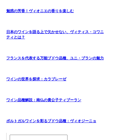
魅惑の芳香！ヴィオニエの香りを楽しむ
日本のワインを語る上で欠かせない、ヴィティス・コワニ
ティとは？
フランスを代表する万能ブドウ品種、ユニ・ブランの魅力
ワインの世界を探求：カラブレーゼ
ワイン品種解説：南仏の貴公子ティブーラン
ポルトガルワインを彩るブドウ品種：ヴィオジーニョ