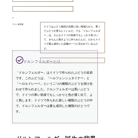
ワイン研究家
ドイツはぶどう栽培の北限に近い地域だから、寒く
てぶどうが育ちにくいんだ。でも「ドルンフェルダ
ー」は、そんなドイツの気候でもしっかり色づい
て、きちんと熟すように作られたんだ。だからドイ
ツで最も成功した品種の一つと言われているんだ
よ。
ドルンフェルダーとは。
「ドルンフェルダー」はドイツで作られたぶどうの名前
です。このぶどうは、「ヘルフェンシュタイナー」と
「ヘロルドレーベ」という二つの種類のぶどうを掛け合
わせて作られました。ドルンフェルダーは黒いぶどう
で、ドイツの寒い気候でもしっかりと色が濃く出て、よ
く熟します。ドイツで作られた新しい種類のぶどうの中
で、ドルンフェルダーは最も成功した種類のひとつで
す。