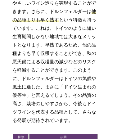
やさしいワイン造りを実現することがで
きます。さらに、ドルンフェルダーは
他
の品種よりも早く熟す
という特徴も持っ
ています。これは、ドイツのように短い
生育期間しかない地域では大きなメリッ
トとなります。早熟であるため、他の品
種よりも早く収穫することができ、秋の
悪天候による収穫量の減少などのリスク
を軽減することができます。このよう
に、ドルンフェルダーはドイツの気候や
風土に適した、まさに「ドイツ生まれの
優等生」と言えるでしょう。その品質の
高さ、栽培のしやすさから、今後もドイ
ツワインを代表する品種として、さらな
る発展が期待されています。
特徴
説明