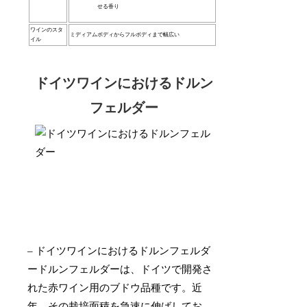
せる香り
ワインのスタ
ミディアムボディからフルボディまで幅広い
イル
ドイツワインにおけるドルン
フェルダー
– ドイツワインにおけるドルンフェルダ
ードルンフェルダーは、ドイツで開発さ
れた赤ワイン用のブドウ品種です。近
年、その栽培面積を急速に伸ばしてお