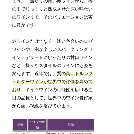
ょう。口当たりの軽い赤ワインから、樽
の中でじっくりと熟成させた深い味わい
のワインまで、そのバリエーションは実
に豊かです。
赤ワインだけでなく、淡い色合いのロゼ
ワインや、泡が楽しいスパークリングワ
イン、デザートにぴったりの甘口ワイン
など、様々なスタイルのワインにも姿を
変えます。近年では、
質の高いドルンフ
ェルダーワインが世界中で評価を高めて
おり
、ドイツワインの可能性を広げる注
目の品種として、世界中のワイン愛好家
から熱い視線を浴びています。
ワインの種
品種
特徴
類
ドルンフェ
軽やかなものから、熟成された深い味わい