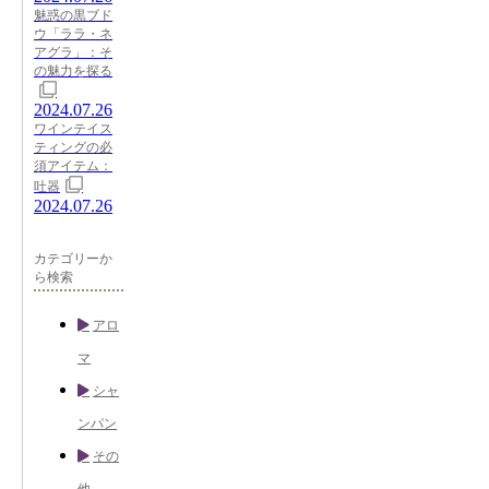
魅惑の黒ブド
ウ「ララ・ネ
アグラ」：そ
の魅力を探る
2024.07.26
ワインテイス
ティングの必
須アイテム：
吐器
2024.07.26
カテゴリーか
ら検索
アロ
マ
シャ
ンパン
その
他