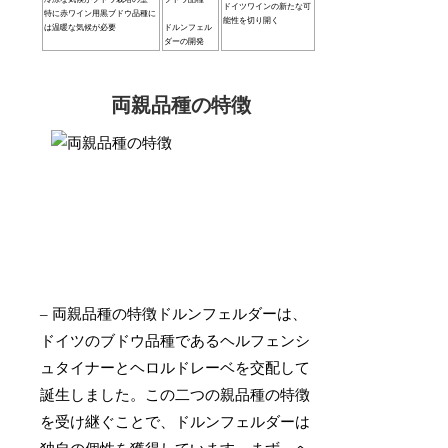
ドイツワインの新たな可
特に赤ワイン用黒ブドウ品種に
能性を切り開く
は温暖な気候が必要
ドルンフェル
ダーの開発
両親品種の特徴
– 両親品種の特徴ドルンフェルダーは、
ドイツのブドウ品種であるヘルフェンシ
ュタイナーとヘロルドレーベを交配して
誕生しました。この二つの親品種の特徴
を受け継ぐことで、ドルンフェルダーは