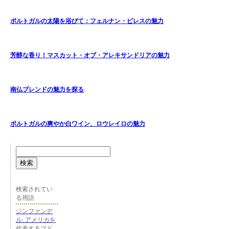
ポルトガルの太陽を浴びて：フェルナン・ピレスの魅力
芳醇な香り！マスカット・オブ・アレキサンドリアの魅力
南仏ブレンドの魅力を探る
ポルトガルの爽やか白ワイン、ロウレイロの魅力
検索
検索されてい
る用語
ジンファンデ
ル: アメリカを
代表するブド