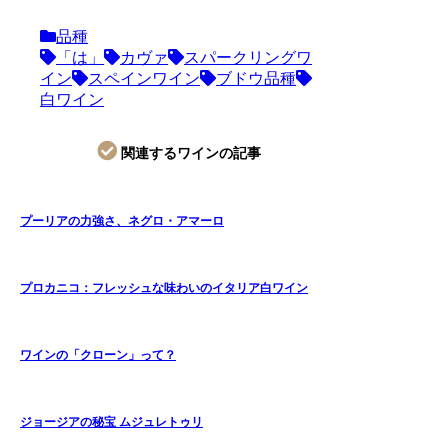
品種
「は」
カヴァ
スパークリングワ
イン
スペインワイン
ブドウ品種
白ワイン
関連するワインの記事
プーリアの力強さ、ネグロ・アマーロ
プロカニコ：フレッシュな味わいのイタリア白ワイン
ワインの「クローン」って？
ジョージアの秘宝 ムジュレトゥリ