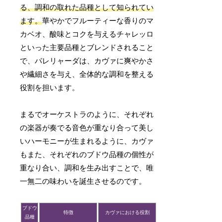
る、調和の取れた品種として知られてい
ます。
華やかでフルーティーな香りのマ
カベオ、酸味とコクを与えるチャレッロ
といった主要品種とブレンドされること
で、パレリャーダは、カヴァに爽やかさ
や繊細さを与え、全体的な調和を整える
役割を担います。
まるでオーケストラのように、それぞれ
の楽器が奏でる音色が重なり合って美し
いハーモニーが生まれるように、カヴァ
もまた、それぞれのブドウ品種の個性が
重なり合い、調和を生み出すことで、唯
一無二の味わいを誕生させるのです。
ブドウ
特徴
カヴァにおける役割
品種