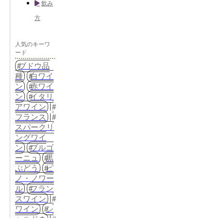
飲み
方
人気のキーワ
ード
ブドウ品
種
白ワイ
ン
赤ワイ
ン
イタリ
アワイン
フランス
スパークリ
ングワイ
ン
ブルゴ
ーニュ
黒
ぶどう
ピ
ノ・ノワー
ル
フラン
スワイン
ワイン
シ