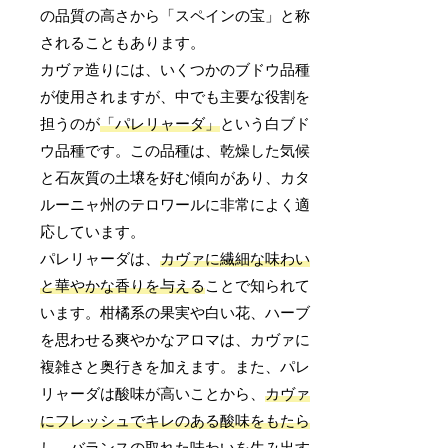
の品質の高さから「スペインの宝」と称
されることもあります。
カヴァ造りには、いくつかのブドウ品種
が使用されますが、中でも主要な役割を
担うのが
「パレリャーダ」
という白ブド
ウ品種です。この品種は、乾燥した気候
と石灰質の土壌を好む傾向があり、カタ
ルーニャ州のテロワールに非常によく適
応しています。
パレリャーダは、
カヴァに繊細な味わい
と華やかな香りを与える
ことで知られて
います。柑橘系の果実や白い花、ハーブ
を思わせる爽やかなアロマは、カヴァに
複雑さと奥行きを加えます。また、パレ
リャーダは酸味が高いことから、
カヴァ
にフレッシュでキレのある酸味をもたら