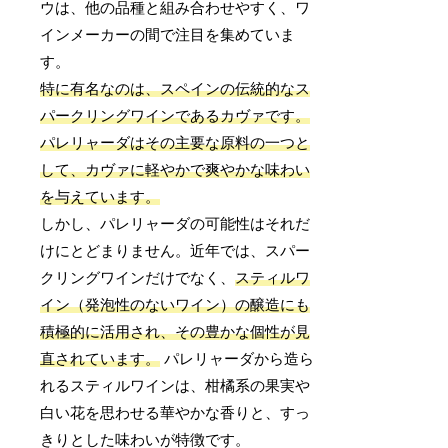
ウは、他の品種と組み合わせやすく、ワ
インメーカーの間で注目を集めていま
す。
特に有名なのは、スペインの伝統的なス
パークリングワインであるカヴァです。
パレリャーダはその主要な原料の一つと
して、カヴァに軽やかで爽やかな味わい
を与えています。
しかし、パレリャーダの可能性はそれだ
けにとどまりません。近年では、スパー
クリングワインだけでなく、
スティルワ
イン（発泡性のないワイン）の醸造にも
積極的に活用され、その豊かな個性が見
直されています。
パレリャーダから造ら
れるスティルワインは、柑橘系の果実や
白い花を思わせる華やかな香りと、すっ
きりとした味わいが特徴です。