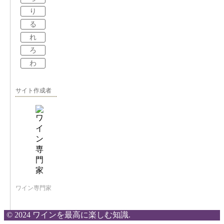
り
る
れ
ろ
わ
サイト作成者
ワイン専門家
© 2024 ワインを最高に楽しむ知識.