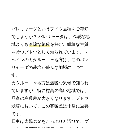
パレリャーダというブドウ品種をご存知
でしょうか？ パレリャーダは、温暖な地
域よりも
冷涼な気候
を好む、繊細な性質
を持つブドウとして知られています。ス
ペインのカタルーニャ地方は、このパレ
リャーダの栽培が盛んな地域の一つで
す。
カタルーニャ地方は温暖な気候で知られ
ていますが、特に標高の高い地域では、
昼夜の寒暖差が大きくなります。ブドウ
栽培において、この寒暖差は非常に重要
です。
日中は太陽の光をたっぷりと浴びて、ブ