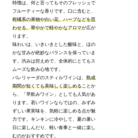
特徴は、何と言ってもそのフレッシュで
フルーティーな香りです。口に含むと、
柑橘系の果物や白い花、ハーブなどを思
わせる、華やかで軽やかなアロマ
が広が
ります。
味わいは、いきいきとした酸味と、ほの
かな甘みが絶妙なバランスを保っていま
す。渋みは控えめで、全体的にとてもス
ムーズな飲み心地です。
パレリャーダのスティルワインは、
熟成
期間が短くても美味しく楽しめる
ことか
ら、「早飲みワイン」としても人気があ
ります。若いワインならではの、みずみ
ずしい果実味を、気軽に楽しめる点が魅
力です。キンキンに冷やして、夏の暑い
日に楽しんだり、軽い食事と一緒に楽し
むのがおすすめです。