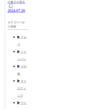
の魅力を探る
2024.07.26
カテゴリーか
ら検索
アロ
マ
シャ
ンパン
その
他
テイ
スティ
ング
ワイ