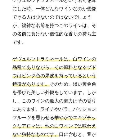
ゲヴュルツトラミネールという名前を耳
にした時、一体どんなワインなのか想像
できる人は少ないのではないでしょう
か。複雑な名前を持つこのワインは、そ
の名前に負けない個性的な香りの持ち主
です。
ゲヴュルツトラミネールは、白ワインの
品種でありながら、その原料となるブド
ウはピンク色の果皮を持っているという
特徴があります。
そのため、淡い黄金色
を帯びた美しい外観をしています。しか
し、このワインの最大の魅力はその香り
にあります。ライチやバラ、パッション
フルーツを思わせる
華やかでエキゾチッ
クなアロマは、他の白ワインでは味わえ
ない独特なものです。
口に含むと、豊か