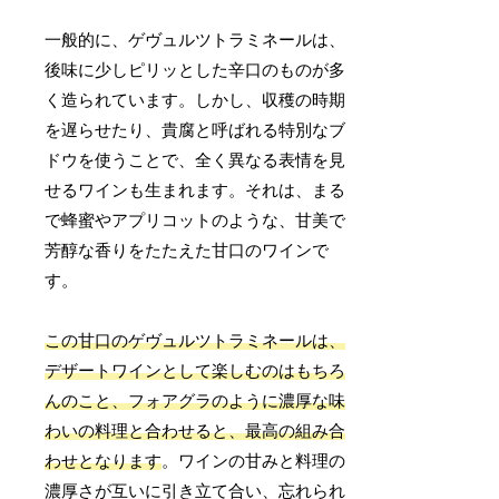
一般的に、ゲヴュルツトラミネールは、
後味に少しピリッとした辛口のものが多
く造られています。しかし、収穫の時期
を遅らせたり、貴腐と呼ばれる特別なブ
ドウを使うことで、全く異なる表情を見
せるワインも生まれます。それは、まる
で蜂蜜やアプリコットのような、甘美で
芳醇な香りをたたえた甘口のワインで
す。
この甘口のゲヴュルツトラミネールは、
デザートワインとして楽しむのはもちろ
んのこと、フォアグラのように濃厚な味
わいの料理と合わせると、最高の組み合
わせとなります
。ワインの甘みと料理の
濃厚さが互いに引き立て合い、忘れられ