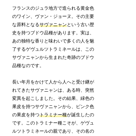
フランスのジュラ地方で造られる黄金色
のワイン、ヴァン・ジョーヌ。その主要
な原料となる
サヴァニャン
という古い歴
史を持つブドウ品種があります。実は、
あの独特な香りと味わいで多くの人を魅
了するゲヴュルツトラミネールは、この
サヴァニャンから生まれた奇跡のブドウ
品種なのです。
長い年月をかけて人から人へと受け継が
れてきたサヴァニャンは、ある時、突然
変異を起こしました。その結果、緑色の
果皮を持つサヴァニャンから、ピンク色
の果皮を持つ
トラミナー種
が誕生したの
です。このトラミナー種こそが、ゲヴュ
ルツトラミネールの親であり、その名の