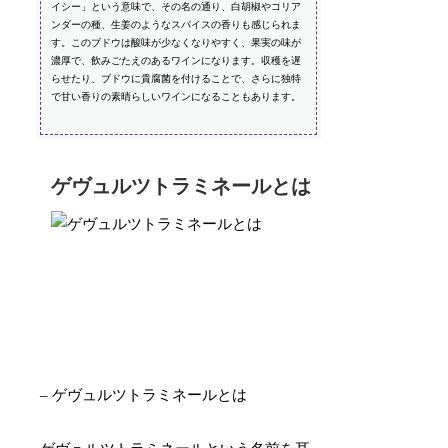
イシー」という意味で、その名の通り、白胡椒やコリア
ンダーの種、生姜のようなスパイスの香りも感じられま
す。このブドウは酸味が少なくなりやすく、果実の味が
濃厚で、飲みごたえのあるワインになります。収穫を遅
らせたり、ブドウに貴腐菌を付けることで、さらに独特
で甘い香りの素晴らしいワインになることもあります。
ゲヴュルツトラミネールとは
– ゲヴュルツトラミネールとは