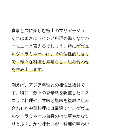
食事と共に楽しむ極上のマリアージュ、
それはまさにワインと料理の織りなすハ
ーモニーと言えるでしょう。特に
ゲヴュ
ルツトラミネールは、その個性的な香り
で、様々な料理と素晴らしい組み合わせ
を生み出します
。
例えば、アジア料理との相性は抜群で
す。特に、数々の香辛料を駆使したエス
ニック料理や、甘味と塩味を複雑に組み
合わせた中華料理には最適です。ゲヴュ
ルツトラミネール自身の持つ華やかな香
りとふくよかな味わいが、料理の味わい