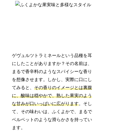
ゲヴュルツトラミネールという品種を耳
にしたことがありますか？その名前は、
まるで香辛料のようなスパイシーな香り
を想像させます。しかし、実際に口にし
てみると、
その香りのイメージとは裏腹
に、酸味は穏やかで、熟した果実のよう
な甘みが口いっぱいに広がります
。そし
て、その味わいは、ふくよかで、まるで
ベルベットのような滑らかさを持ってい
ます。