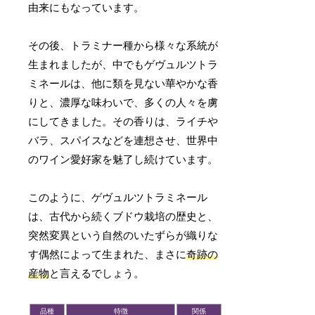
由来にもなっています。
その後、トラミナー種から様々な系統が
生まれましたが、中でもゲヴュルツトラ
ミネールは、他に類を見ない華やかな香
りと、濃厚な味わいで、多くの人々を虜
にしてきました。その香りは、ライチや
バラ、スパイスなどを連想させ、世界中
のワイン愛好家を魅了し続けています。
このように、ゲヴュルツトラミネール
は、古代から続くブドウ栽培の歴史と、
突然変異という自然のいたずらが織りな
す偶然によって生まれた、まさに
奇跡の
産物
と言えるでしょう。
品種
特徴
関係