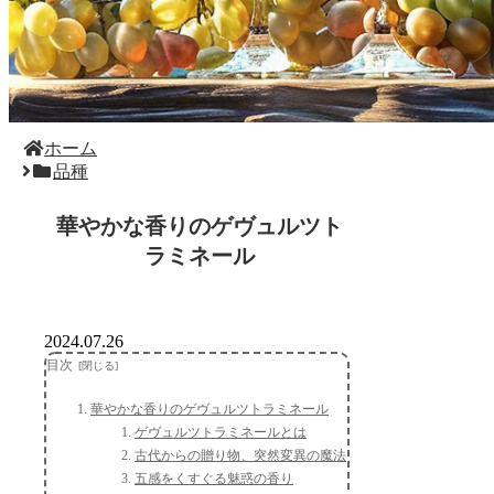
ホーム
品種
華やかな香りのゲヴュルツト
ラミネール
2024.07.26
目次
華やかな香りのゲヴュルツトラミネール
ゲヴュルツトラミネールとは
古代からの贈り物、突然変異の魔法
五感をくすぐる魅惑の香り