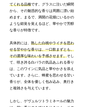
てくれる品種
です。グラスに注いだ瞬間
から、その魅惑的な香りは周囲に漂い始
めます。まるで、満開の花畑にいるかの
ような錯覚を覚えるほど、華やかで芳醇
な香りが特徴です。
具体的には、
熟した白桃やライチを思わ
せる甘やかな香りは、一口飲まずとも、
その濃厚な味わいを予感させます。
そし
て、咲き誇る白バラの気品あふれる香り
は、このワインに気品と華やかさを添え
ています。さらに、蜂蜜を思わせる甘い
香りが、全体を優しく包み込み、奥行き
と複雑さを与えています。
しかし、ゲヴュルツトラミネールの魅力