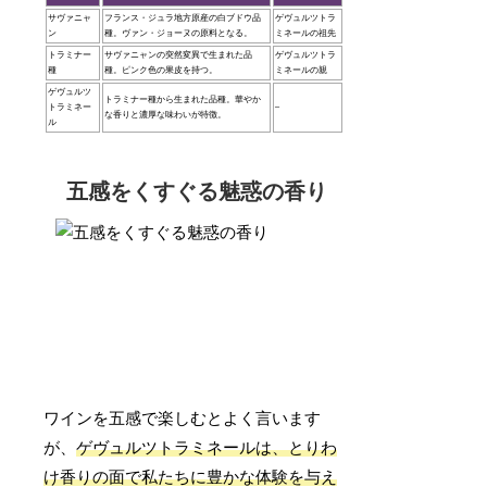
サヴァニャ
フランス・ジュラ地方原産の白ブドウ品
ゲヴュルツトラ
ン
種。ヴァン・ジョーヌの原料となる。
ミネールの祖先
トラミナー
サヴァニャンの突然変異で生まれた品
ゲヴュルツトラ
種
種。ピンク色の果皮を持つ。
ミネールの親
ゲヴュルツ
トラミナー種から生まれた品種。華やか
トラミネー
–
な香りと濃厚な味わいが特徴。
ル
五感をくすぐる魅惑の香り
ワインを五感で楽しむとよく言います
が、
ゲヴュルツトラミネールは、とりわ
け香りの面で私たちに豊かな体験を与え