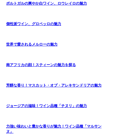
ポルトガルの爽やか白ワイン、ロウレイロの魅力
個性派ワイン、グロペッロの魅力
世界で愛されるメルローの魅力
南アフリカの顔！スティーンの魅力を探る
芳醇な香り！マスカット・オブ・アレキサンドリアの魅力
ジョージアの滋味！ワイン品種「チヌリ」の魅力
力強い味わいと豊かな香りが魅力！ワイン品種「マルサン
ヌ」