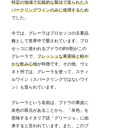
特定の地域で伝統的な製法で造られたス
パークリングワインのみに使用するため
でした。
今では、グレーラはプロセッコの主要品
種として世界中で愛されています。プロ
セッコに使われるブドウの約9割がこの
グレーラで、
フレッシュな果実味と軽や
かな飲み心地
が特徴です。その他、ヴェ
ネト州では、グレーラを使って、スティ
ルワイン（スパークリングではないワイ
ン）も造られています。
グレーラという名前は、ブドウの果皮に
灰色の斑点があることから、「灰色」を
意味するイタリア語「グリージョ」に由
来すると言われています。また、このブ