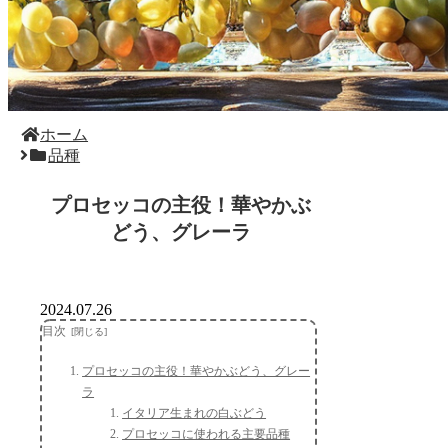
ホーム
品種
プロセッコの主役！華やかぶ
どう、グレーラ
2024.07.26
目次
プロセッコの主役！華やかぶどう、グレー
ラ
イタリア生まれの白ぶどう
プロセッコに使われる主要品種