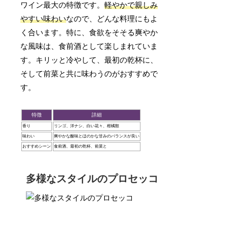
ワイン最大の特徴です。
軽やかで親しみ
やすい味わい
なので、どんな料理にもよ
く合います。特に、食欲をそそる爽やか
な風味は、食前酒として楽しまれていま
す。キリッと冷やして、最初の乾杯に、
そして前菜と共に味わうのがおすすめで
す。
特徴
詳細
香り
リンゴ、洋ナシ、白い花々、柑橘類
味わい
爽やかな酸味とほのかな甘みのバランスが良い
おすすめシーン
食前酒、最初の乾杯、前菜と
多様なスタイルのプロセッコ