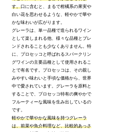
す。
口に含むと、まるで柑橘系の果実や
白い花を思わせるような、軽やかで華や
かな味わいが広がります。
グレーラは、単一品種で造られるワイン
として楽しまれる他、様々な品種とブレ
ンドされることも少なくありません。特
に、プロセッコと呼ばれるスパークリン
グワインの主要品種として使用されるこ
とで有名です。プロセッコは、その親し
みやすい味わいと手頃な価格から、世界
中で愛されています。グレーラを原料と
することで、プロセッコ特有の爽やかで
フルーティーな風味を生み出しているの
です。
軽やかで華やかな風味を持つグレーラ
は、前菜や魚介料理など、比較的あっさ