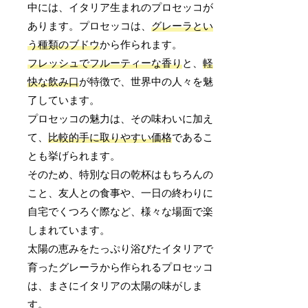
中には、イタリア生まれのプロセッコが
あります。プロセッコは、
グレーラとい
う種類のブドウ
から作られます。
フレッシュでフルーティーな香り
と、
軽
快な飲み口
が特徴で、世界中の人々を魅
了しています。
プロセッコの魅力は、その味わいに加え
て、
比較的手に取りやすい価格
であるこ
とも挙げられます。
そのため、特別な日の乾杯はもちろんの
こと、友人との食事や、一日の終わりに
自宅でくつろぐ際など、様々な場面で楽
しまれています。
太陽の恵みをたっぷり浴びたイタリアで
育ったグレーラから作られるプロセッコ
は、まさにイタリアの太陽の味がしま
す。