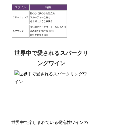
スタイル
特徴
軽やかで爽やかな泡立ち
フリッツァンテ
フルーティーな香り
そよ風のような爽快さ
強い泡立ちとクリーミーな口当たり
スプマンテ
きめ細かい泡が長く続く
贅沢な時間を演出
世界中で愛されるスパークリ
ングワイン
世界中で楽しまれている発泡性ワインの