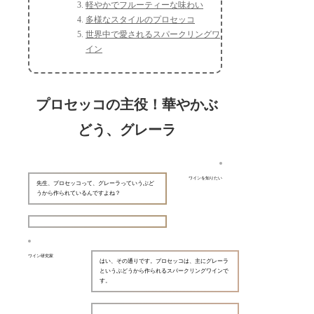
軽やかでフルーティーな味わい
多様なスタイルのプロセッコ
世界中で愛されるスパークリングワ
イン
プロセッコの主役！華やかぶ
どう、グレーラ
ワインを知りたい
先生、プロセッコって、グレーラっていうぶど
うから作られているんですよね？
ワイン研究家
はい、その通りです。プロセッコは、主にグレーラ
というぶどうから作られるスパークリングワインで
す。