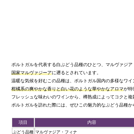
ポルトガルを代表する白ぶどう品種のひとつ、マルヴァジア
国家マルヴァジーア
に遡るとされています。
温暖な気候を好むこの品種は、ポルトガル国内の多様なワイ
柑橘系の爽やかな香りと白い花のような華やかなアロマ
が特
フレッシュな味わいのワインから、樽熟成によってコクと複
ポルトガルを訪れた際には、ぜひこの魅力的なぶどう品種か
項目
内容
ぶどう品種
マルヴァジア・フィナ