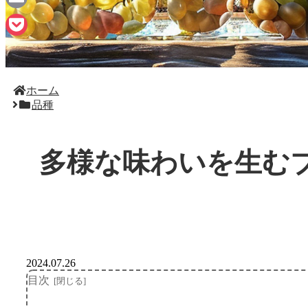
Email
Pocket
ホーム
品種
多様な味わいを生む
2024.07.26
目次