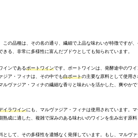
。この品種は、その名の通り、繊細で上品な味わいが特徴ですが、
できる、非常に多様性に富んだブドウとしても知られています。
ワインである
ポートワイン
です。ポートワインは、発酵途中のワイ
ァジア・フィナは、その中でも
白ポート
の主要な原料として使用さ
マルヴァジア・フィナの繊細な香りと味わいを活かした、爽やかで
デイラワイン
にも、マルヴァジア・フィナは使用されています。マ
期熟成に適した、複雑で深みのある味わいのワインを生み出す原料
料として、その多様性を遺憾なく発揮しています。もし、マルヴァ