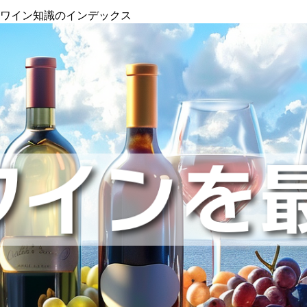
』ワイン知識のインデックス