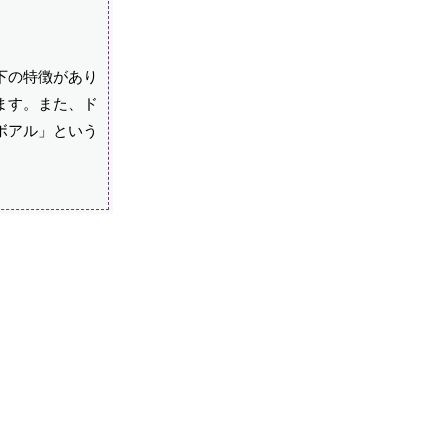
下の特徴があり
ます。また、ド
ボアル」という