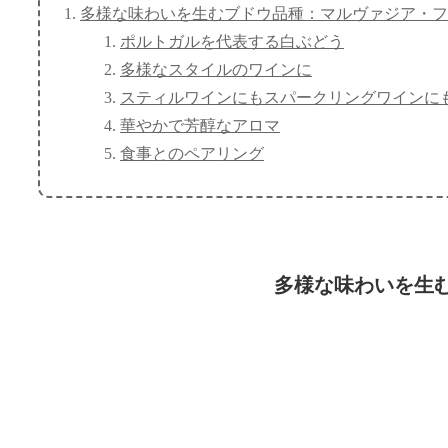
多様な味わいを生むブドウ品種：マルヴァジア・フ
ポルトガルを代表する白ぶどう
多様なスタイルのワインに
スティルワインにもスパークリングワインに
華やかで芳醇なアロマ
食事とのペアリング
多様な味わいを生