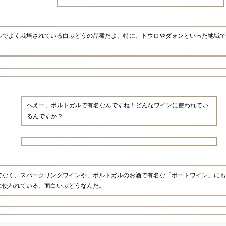
ルでよく栽培されている白ぶどうの品種だよ。特に、ドウロやダォンといった地域で
へえー、ポルトガルで有名なんですね！どんなワインに使われてい
るんですか？
でなく、スパークリングワインや、ポルトガルのお酒で有名な「ポートワイン」にも
に使われている、面白いぶどうなんだ。