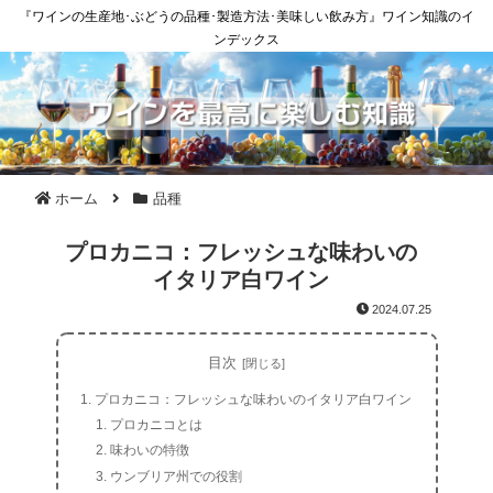
『ワインの生産地･ぶどうの品種･製造方法･美味しい飲み方』ワイン知識のイ
ンデックス
ホーム
品種
プロカニコ：フレッシュな味わいの
イタリア白ワイン
2024.07.25
目次
プロカニコ：フレッシュな味わいのイタリア白ワイン
プロカニコとは
味わいの特徴
ウンブリア州での役割