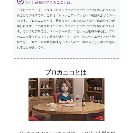
ワイン品種のプロカニコとは。
「プロカニコ」は、イタリアのウンブリア州とラツィオ州で作られている
白ぶどうの名前です。これは「トレッビアーノ」という種類のぶどうの一
つです。プロカニコからは、新鮮なうちに飲むのにぴったりの白ワインが
作られます。この呼び名は主にウンブリア州とラツィオ州で使われていま
す。ウンブリア州では、ペルージャやテルニといった地域を中心に、プロ
カニコを使った白ワイン造りが盛んです。また、オルヴィエートという地
域では、アルコール度数と酸味を上げるために、他のぶどうと混ぜて使わ
れることが多いです。
プロカニコとは