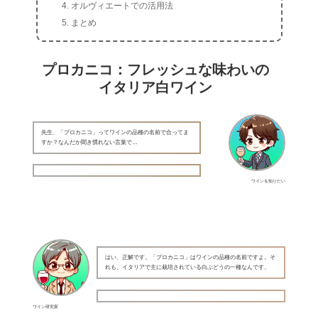
オルヴィエートでの活用法
まとめ
プロカニコ：フレッシュな味わいの
イタリア白ワイン
先生、「プロカニコ」ってワインの品種の名前で合ってま
すか？なんだか聞き慣れない言葉で…
ワインを知りたい
はい、正解です。「プロカニコ」はワインの品種の名前ですよ。そ
れも、イタリアで主に栽培されている白ぶどうの一種なんです。
ワイン研究家