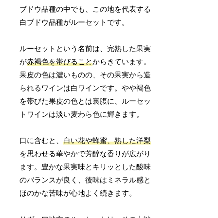
ブドウ品種の中でも、この地を代表する
白ブドウ品種がルーセットです。
ルーセットという名前は、完熟した果実
が
赤褐色を帯びること
からきています。
果皮の色は濃いものの、その果実から造
られるワインは白ワインです。やや褐色
を帯びた果皮の色とは裏腹に、ルーセッ
トワインは淡い麦わら色に輝きます。
口に含むと、
白い花や蜂蜜、熟した洋梨
を思わせる華やかで芳醇な香りが広がり
ます。豊かな果実味とキリッとした酸味
のバランスが良く、後味はミネラル感と
ほのかな苦味が心地よく続きます。