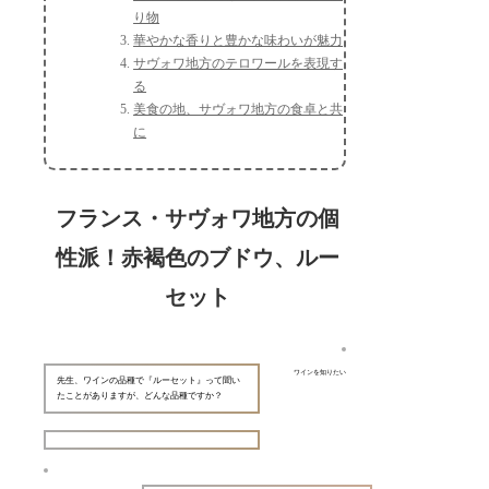
り物
華やかな香りと豊かな味わいが魅力
サヴォワ地方のテロワールを表現す
る
美食の地、サヴォワ地方の食卓と共
に
フランス・サヴォワ地方の個
性派！赤褐色のブドウ、ルー
セット
ワインを知りたい
先生、ワインの品種で『ルーセット』って聞い
たことがありますが、どんな品種ですか？