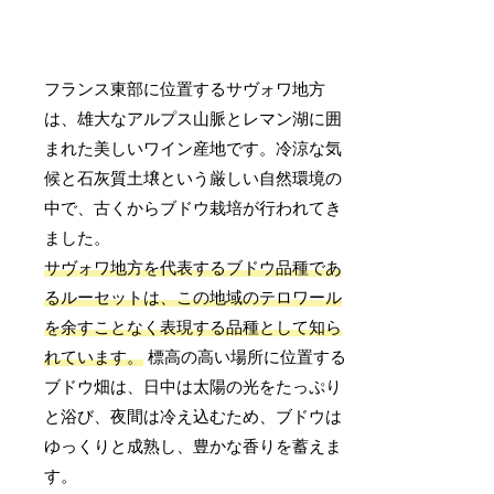
フランス東部に位置するサヴォワ地方
は、雄大なアルプス山脈とレマン湖に囲
まれた美しいワイン産地です。冷涼な気
候と石灰質土壌という厳しい自然環境の
中で、古くからブドウ栽培が行われてき
ました。
サヴォワ地方を代表するブドウ品種であ
るルーセットは、この地域のテロワール
を余すことなく表現する品種として知ら
れています。
標高の高い場所に位置する
ブドウ畑は、日中は太陽の光をたっぷり
と浴び、夜間は冷え込むため、ブドウは
ゆっくりと成熟し、豊かな香りを蓄えま
す。