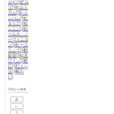
AOC
アロ
マ
ポルト
ガル
シャ
ンパン
イ
タリア
タ
ンニン
カ
ベルネ・ソ
ーヴィニヨ
ン
リース
リング
特
級畑
日本
ワイン
辛
口
ワイン
法
味わ
い
50音から検索
あ
い
う