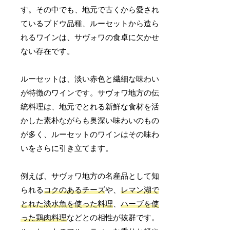
す。その中でも、地元で古くから愛され
ているブドウ品種、ルーセットから造ら
れるワインは、サヴォワの食卓に欠かせ
ない存在です。
ルーセットは、淡い赤色と繊細な味わい
が特徴のワインです。サヴォワ地方の伝
統料理は、地元でとれる新鮮な食材を活
かした素朴ながらも奥深い味わいのもの
が多く、ルーセットのワインはその味わ
いをさらに引き立てます。
例えば、サヴォワ地方の名産品として知
られる
コクのあるチーズ
や、
レマン湖で
とれた淡水魚を使った料理
、
ハーブを使
った鶏肉料理
などとの相性が抜群です。