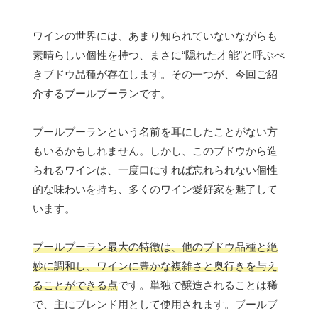
ワインの世界には、あまり知られていないながらも
素晴らしい個性を持つ、まさに“隠れた才能”と呼ぶべ
きブドウ品種が存在します。その一つが、今回ご紹
介するブールブーランです。
ブールブーランという名前を耳にしたことがない方
もいるかもしれません。しかし、このブドウから造
られるワインは、一度口にすれば忘れられない個性
的な味わいを持ち、多くのワイン愛好家を魅了して
います。
ブールブーラン最大の特徴は、他のブドウ品種と絶
妙に調和し、ワインに豊かな複雑さと奥行きを与え
ることができる点
です。単独で醸造されることは稀
で、主にブレンド用として使用されます。ブールブ