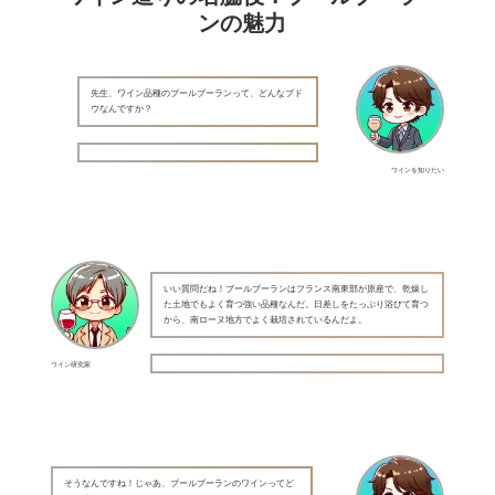
ンの魅力
先生、ワイン品種のブールブーランって、どんなブド
ウなんですか？
ワインを知りたい
いい質問だね！ブールブーランはフランス南東部が原産で、乾燥し
た土地でもよく育つ強い品種なんだ。日差しをたっぷり浴びて育つ
から、南ローヌ地方でよく栽培されているんだよ。
ワイン研究家
そうなんですね！じゃあ、ブールブーランのワインってど