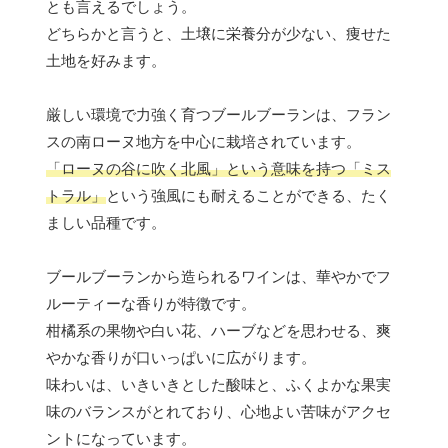
とも言えるでしょう。
どちらかと言うと、土壌に栄養分が少ない、痩せた
土地を好みます。
厳しい環境で力強く育つブールブーランは、フラン
スの南ローヌ地方を中心に栽培されています。
「ローヌの谷に吹く北風」という意味を持つ「ミス
トラル」
という強風にも耐えることができる、たく
ましい品種です。
ブールブーランから造られるワインは、華やかでフ
ルーティーな香りが特徴です。
柑橘系の果物や白い花、ハーブなどを思わせる、爽
やかな香りが口いっぱいに広がります。
味わいは、いきいきとした酸味と、ふくよかな果実
味のバランスがとれており、心地よい苦味がアクセ
ントになっています。