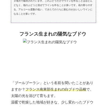
ヌ地方で栽培されています。このぶどうだけでワインを作ることはほとん
どなく、他のぶどうと混ぜてワインを作ることが多いです。花の香りのす
る、アルコール度数の低い、できたてのうちに飲むのがおいしいワインに
なることが多いです。
フランス生まれの陽気なブドウ
「ブールブーラン」という名前を聞いたことがあり
ますか？
フランス南東部生まれの白ブドウ品種
で、
太陽の光を浴びて育ちます。
温暖で乾燥した地域が好きな、少し変わったブドウ