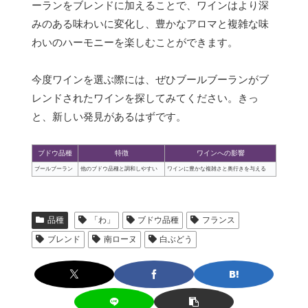
ーランをブレンドに加えることで、ワインはより深
みのある味わいに変化し、豊かなアロマと複雑な味
わいのハーモニーを楽しむことができます。
今度ワインを選ぶ際には、ぜひブールブーランがブ
レンドされたワインを探してみてください。きっ
と、新しい発見があるはずです。
ブドウ品種
特徴
ワインへの影響
ブールブーラン
他のブドウ品種と調和しやすい
ワインに豊かな複雑さと奥行きを与える
品種
「わ」
ブドウ品種
フランス
ブレンド
南ローヌ
白ぶどう