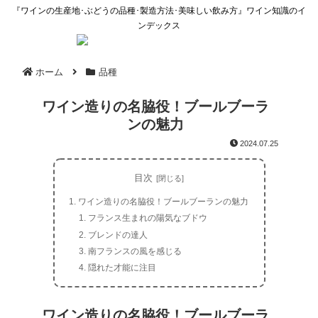
『ワインの生産地･ぶどうの品種･製造方法･美味しい飲み方』ワイン知識のイ
ンデックス
ホーム
品種
ワイン造りの名脇役！ブールブーラ
ンの魅力
2024.07.25
目次
ワイン造りの名脇役！ブールブーランの魅力
フランス生まれの陽気なブドウ
ブレンドの達人
南フランスの風を感じる
隠れた才能に注目
ワイン造りの名脇役！ブールブーラ