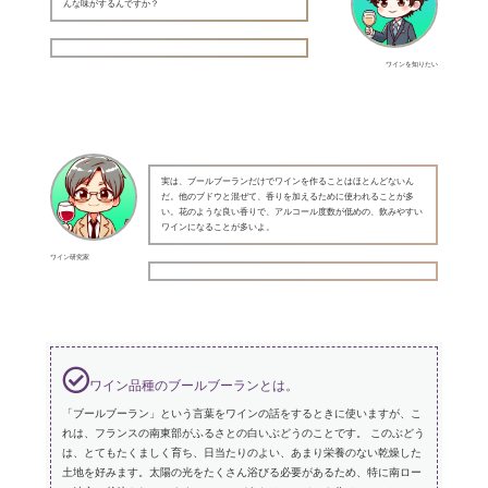
んな味がするんですか？
ワインを知りたい
実は、ブールブーランだけでワインを作ることはほとんどないん
だ。他のブドウと混ぜて、香りを加えるために使われることが多
い。花のような良い香りで、アルコール度数が低めの、飲みやすい
ワインになることが多いよ。
ワイン研究家
ワイン品種のブールブーランとは。
「ブールブーラン」という言葉をワインの話をするときに使いますが、こ
れは、フランスの南東部がふるさとの白いぶどうのことです。 このぶどう
は、とてもたくましく育ち、日当たりのよい、あまり栄養のない乾燥した
土地を好みます。太陽の光をたくさん浴びる必要があるため、特に南ロー