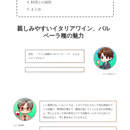
料理との相性
まとめ
親しみやすいイタリアワイン、バル
ベーラ種の魅力
先生、「ワイン品種のバルベーラ」って、どんな
ワインですか？
ワインを知りたい
いい質問だね！バルベーラは、イタリアのピエモンテ州が原産のブ
ドウ品種で、果実味が豊かで、酸味が強いワインになるのが特徴だ
よ。同じピエモンテ州の有名なブドウ品種ネッビオーロと比べて、
渋みは少なく、早く飲めるようになるんだ。
ワイン研究家