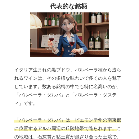
代表的な銘柄
イタリア生まれの黒ブドウ、バルベーラ種から造ら
れるワインは、その多様な味わいで多くの人を魅了
しています。数ある銘柄の中でも特に名高いのが、
「バルベーラ・ダルバ」と「バルベーラ・ダステ
ィ」です。
「バルベーラ・ダルバ」は、ピエモンテ州の南東部
に位置するアルバ周辺の丘陵地帯で造られます。
こ
の地域は、石灰質と粘土質が混ざり合った土壌で、