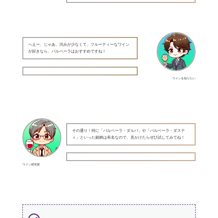
へえー、じゃあ、渋みが少なくて、フルーティーなワイン
が好きなら、バルベーラはおすすめですね！
ワインを知りたい
その通り！特に「バルベーラ・ダルバ」や「バルベーラ・ダステ
ィ」といった銘柄は有名なので、見かけたらぜひ試してみてね！
ワイン研究家