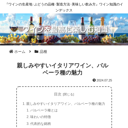
『ワインの生産地･ぶどうの品種･製造方法･美味しい飲み方』ワイン知識のイ
ンデックス
ホーム
品種
親しみやすいイタリアワイン、バル
ベーラ種の魅力
2024.07.25
目次
親しみやすいイタリアワイン、バルベーラ種の魅力
バルベーラ種とは
味わいの特徴
代表的な銘柄