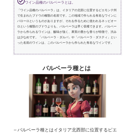
ワイン品種のバルベーラとは。
「ワイン品種のバルベーラ」は、イタリアの北部に位置するピエモンテ州
で生まれたブドウの種類の名前です。この地域で作られる有名なワインに
バローロというものがありますが、それを作るために使われるネッビオー
ロという種類のブドウよりも、バルベーラは早く収穫できます。バルベー
ラから作られるワインは、酸味が強く、果実の豊かな香りが特徴で、渋み
は少なめです。「バルベーラ・ダルバ」や「バルベーラ・ダスティ」とい
った名前のワインは、このバルベーラから作られた有名なワインです。
バルベーラ種とは
– バルベーラ種とはイタリア北西部に位置するピエ