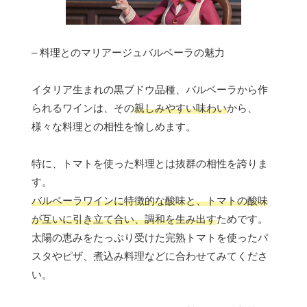
– 料理とのマリアージュバルベーラの魅力
イタリア生まれの黒ブドウ品種、バルベーラから作
られるワインは、その
親しみやすい味わい
から、
様々な料理との相性を愉しめます。
特に、トマトを使った料理とは抜群の相性を誇りま
す。
バルベーラワインに特徴的な酸味と、トマトの酸味
が互いに引き立て合い、調和を生み出す
ためです。
太陽の恵みをたっぷり受けた完熟トマトを使ったパ
スタやピザ、煮込み料理などに合わせてみてくださ
い。