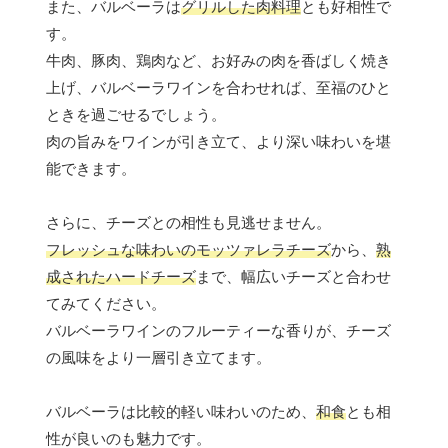
また、バルベーラは
グリルした肉料理
とも好相性で
す。
牛肉、豚肉、鶏肉など、お好みの肉を香ばしく焼き
上げ、バルベーラワインを合わせれば、至福のひと
ときを過ごせるでしょう。
肉の旨みをワインが引き立て、より深い味わいを堪
能できます。
さらに、チーズとの相性も見逃せません。
フレッシュな味わいのモッツァレラチーズ
から、
熟
成されたハードチーズ
まで、幅広いチーズと合わせ
てみてください。
バルベーラワインのフルーティーな香りが、チーズ
の風味をより一層引き立てます。
バルベーラは比較的軽い味わいのため、
和食
とも相
性が良いのも魅力です。