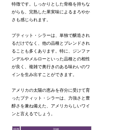
特徴です。しっかりとした骨格を持ちな
がらも、完熟した果実味によるまろやか
さも感じられます。
プティット・シラーは、単独で醸造され
るだけでなく、他の品種とブレンドされ
ることも多くあります。特に、ジンファ
ンデルやメルローといった品種との相性
が良く、複雑で奥行きのある味わいのワ
インを生み出すことができます。
アメリカの太陽の恵みを存分に受けて育
ったプティット・シラーは、力強さと豊
醇さを兼ね備えた、アメリカらしいワイ
ンと言えるでしょう。
特徴
詳細