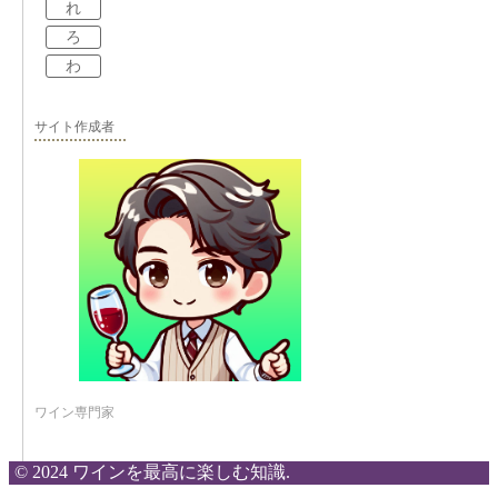
れ
ろ
わ
サイト作成者
ワイン専門家
© 2024 ワインを最高に楽しむ知識.