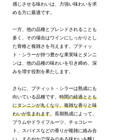
感じさせる味わいは、力強い味わいを求
める方に最適です。
一方、他の品種とブレンドされることも
多く、その場合はワインにしっかりとし
た骨格と複雑さを与えます。プティッ
ト・シラーが持つ豊かな果実味とタンニ
ンは、他の品種の味わいを引き締め、深
みを増す役割を果たします。
さらに、プティット・シラーは熟成にも
向いている品種です。
時間の経過ととも
にタンニンが丸くなり、複雑な香りと味
わいが生まれます
。長期熟成によって、
プラムやドライフルーツ、チョコレー
ト、スパイスなどの香りが複雑に絡み合
い、まろやかで深みのある味わいを醸し