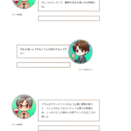
がしっかりしていて、酸味や渋みも強いのが特徴だ
ね。
ワイン研究家
渋みも強いんですね！どんな味がするんです
か？
ワインを知りたい
プラムやブラックベリーのような濃い果実の香り
と、コショウのようなスパイシーな香りが特徴だ
ね。しっかりとした味わいの赤ワインになることが
多いよ。
ワイン研究家