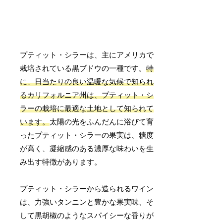
プティット・シラーは、主にアメリカで
栽培されている黒ブドウの一種です。
特
に、日当たりの良い温暖な気候で知られ
るカリフォルニア州は、プティット・シ
ラーの栽培に最適な土地として知られて
います。
太陽の光をふんだんに浴びて育
ったプティット・シラーの果実は、糖度
が高く、凝縮感のある濃厚な味わいを生
み出す特徴があります。
プティット・シラーから造られるワイン
は、力強いタンニンと豊かな果実味、そ
して黒胡椒のようなスパイシーな香りが