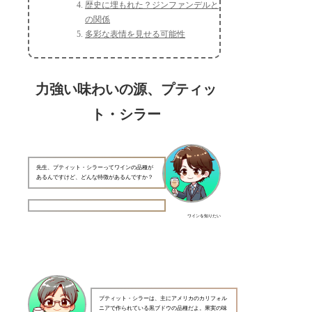
歴史に埋もれた？ジンファンデルと
の関係
多彩な表情を見せる可能性
力強い味わいの源、プティッ
ト・シラー
先生、プティット・シラーってワインの品種が
あるんですけど、どんな特徴があるんですか？
ワインを知りたい
プティット・シラーは、主にアメリカのカリフォル
ニアで作られている黒ブドウの品種だよ。果実の味