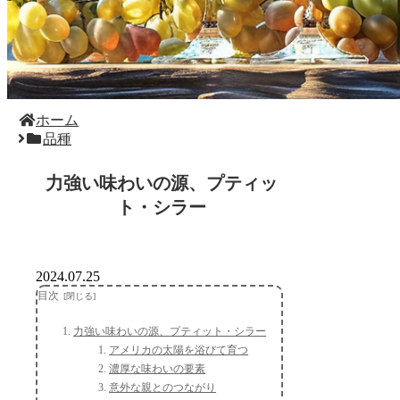
ホーム
品種
力強い味わいの源、プティッ
ト・シラー
2024.07.25
目次
力強い味わいの源、プティット・シラー
アメリカの太陽を浴びて育つ
濃厚な味わいの要素
意外な親とのつながり