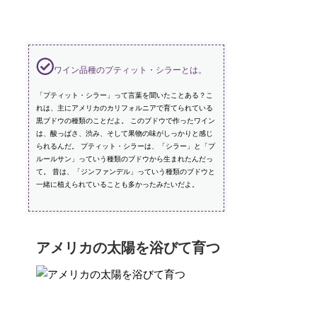
ワイン品種のプティット・シラーとは。
「プティット・シラー」って言葉を聞いたことある？こ
れは、主にアメリカのカリフォルニアで育てられている
黒ブドウの種類のことだよ。 このブドウで作ったワイン
は、酸っぱさ、渋み、そして果物の味がしっかりと感じ
られるんだ。 プティット・シラーは、「シラー」と「プ
ルールサン」っていう種類のブドウから生まれたんだっ
て。 昔は、「ジンファンデル」っていう種類のブドウと
一緒に植えられていることも多かったみたいだよ。
アメリカの太陽を浴びて育つ