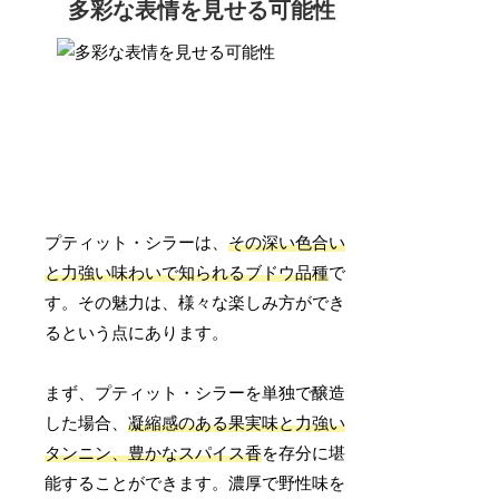
多彩な表情を見せる可能性
プティット・シラーは、
その深い色合い
と力強い味わいで知られるブドウ品種
で
す。その魅力は、様々な楽しみ方ができ
るという点にあります。
まず、プティット・シラーを単独で醸造
した場合、
凝縮感のある果実味と力強い
タンニン、豊かなスパイス香
を存分に堪
能することができます。濃厚で野性味を