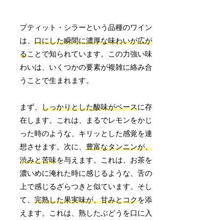
プティット・シラーという品種のワイン
は、
口にした瞬間に濃厚な味わいが広が
る
ことで知られています。この力強い味
わいは、いくつかの要素が複雑に絡み合
うことで生まれます。
まず、
しっかりとした酸味がベース
に存
在します。これは、まるでレモンをかじ
った時のような、キリッとした感覚を連
想させます。次に、
豊富なタンニンが、
渋みと苦味
を与えます。これは、お茶を
濃いめに淹れた時に感じるような、舌の
上で感じるざらつきと似ています。そし
て、
完熟した果実味が、甘みとコク
を添
えます。これは、熟したぶどうを口に入