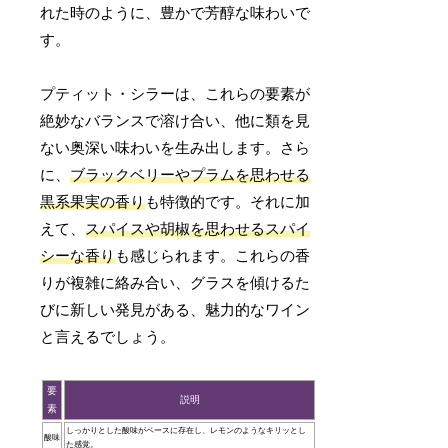
れた時のように、豊かで芳醇な味わいで
す。
プティット・シラーは、これらの要素が
絶妙なバランスで溶け合い、他に類を見
ない奥深い味わいを生み出します。さら
に、
ブラックベリーやプラムを思わせる
黒系果実の香り
も特徴的です。それに加
えて、
スパイスや胡椒を思わせるスパイ
シーな香り
も感じられます。これらの香
りが複雑に絡み合い、グラスを傾けるた
びに新しい発見がある、魅力的なワイン
と言えるでしょう。
要
説明
素
しっかりとした酸味がベースに存在し、レモンのようなキリッとし
酸味
た感覚。