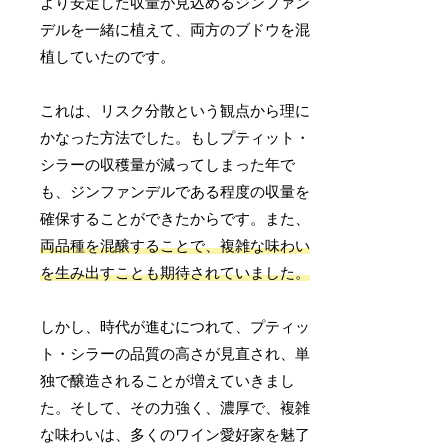
より安定した収量が見込めるジンファン
デルを一緒に植えて、両方のブドウを混
植していたのです。
これは、リスク分散という観点から理に
かなった方法でした。もしプティット・
シラーの収穫量が減ってしまった年で
も、ジンファンデルである程度の収量を
確保することができたからです。また、
両品種を混醸することで、複雑な味わい
を生み出すことも期待されていました。
しかし、時代が進むにつれて、プティッ
ト・シラーの品質の高さが見直され、単
独で醸造されることが増えていきまし
た。そして、その力強く、濃厚で、複雑
な味わいは、多くのワイン愛好家を魅了