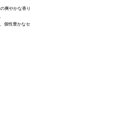
系の爽やかな香り
。
た、個性豊かなセ