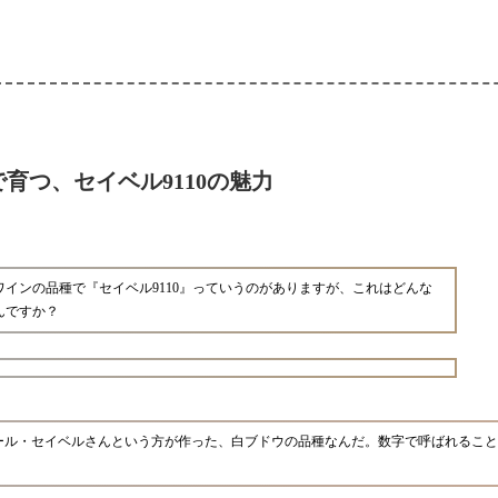
育つ、セイベル9110の魅力
ワインの品種で『セイベル9110』っていうのがありますが、これはどんな
んですか？
ベール・セイベルさんという方が作った、白ブドウの品種なんだ。数字で呼ばれるこ