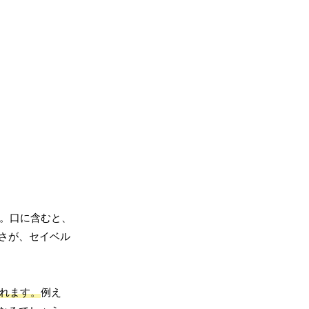
。口に含むと、
さが、セイベル
れます。
例え