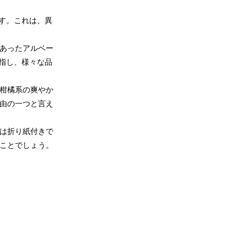
す。これは、異
であったアルベー
指し、様々な品
、柑橘系の爽やか
理由の一つと言え
さは折り紙付きで
ることでしょう。