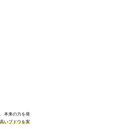
、本来の力を発
の高いブドウを実