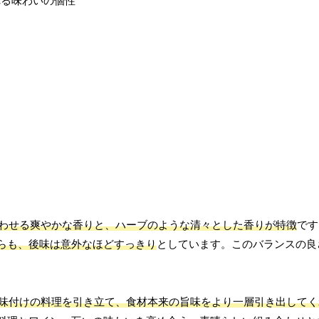
わせる爽やかな香りと、ハーブのような清々とした香りが特徴
です
らも、後味は意外なほどすっきり
としています。このバランスの良
味付けの料理を引き立て、食材本来の旨味をより一層引き出してく