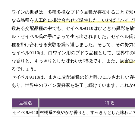
ワインの世界は、多種多様なブドウ品種が存在することで知
なる品種を
人工的に掛け合わせて誕生した、いわば「ハイブ
数ある交配品種の中でも、セイベル9110はひときわ異彩を
ル・セイベル氏の手によって生み出されました。セイベル氏
種を掛け合わせる実験を繰り返しました。そして、その努力の
セイベル9110は、白ワイン用のブドウ品種として、世界中
な香りと、すっきりとした味わいが特徴です。また、
病害虫
るでしょう。
セイベル9110は、まさに交配品種の雄と呼ぶにふさわしい
あり、世界中のワイン愛好家を魅了し続けています。これから
品種名
特徴
セイベル9110
柑橘系の爽やかな香りと、すっきりとした味わい