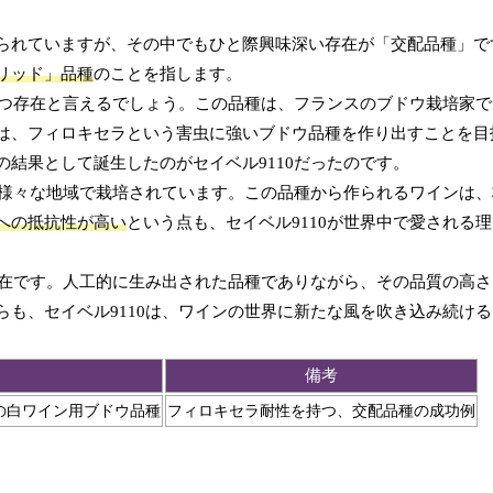
られていますが、その中でもひと際興味深い存在が「交配品種」で
リッド」品種
のことを指します。
放つ存在と言えるでしょう。この品種は、フランスのブドウ栽培家
は、フィロキセラという害虫に強いブドウ品種を作り出すことを目
結果として誕生したのがセイベル9110だったのです。
の様々な地域で栽培されています。この品種から作られるワインは
への抵抗性が高い
という点も、セイベル9110が世界中で愛される
存在です。人工的に生み出された品種でありながら、その品質の高
も、セイベル9110は、ワインの世界に新たな風を吹き込み続け
備考
の白ワイン用ブドウ品種
フィロキセラ耐性を持つ、交配品種の成功例