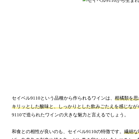
セイベル9110という品種から作られるワインは、
柑橘類を思
キリッとした酸味と、しっかりとした飲みごたえを感じなが
9110で造られたワインの大きな魅力と言えるでしょう。
和食との相性が良いのも、セイベル9110の特徴です。
繊細な