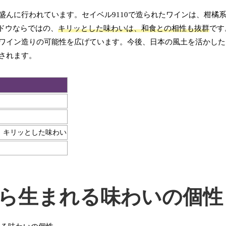
年盛んに行われています。セイベル9110で造られたワインは、柑橘
ドウならではの、
キリッとした味わいは、和食との相性も抜群
です
なワイン造りの可能性を広げています。今後、日本の風土を活かし
待されます。
、キリッとした味わい
0から生まれる味わいの個性