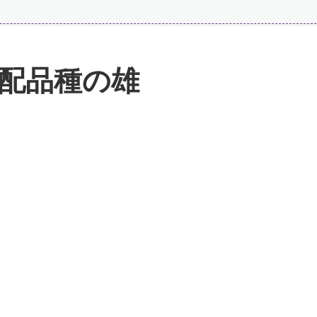
配品種の雄