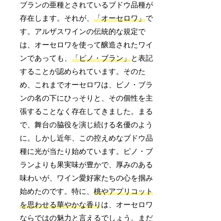
ブランの亜種とされているブドウ品種が
存在します。それが、
「オーセロワ」
で
す。アルザスワインの伝統的な規定で
は、オーセロワを使って醸造されたワイ
ンであっても、
「ピノ・ブラン」
と表記
することが認められています。そのた
め、これまでオーセロワは、ピノ・ブラ
ンの名の下にひっそりと、その個性を主
張することなく存在してきました。まる
で、舞台の脇役を演じ続ける名優のよう
に。しかし近年、この控えめなブドウ品
種に光が当たり始めています。ピノ・ブ
ランよりも果実味が豊かで、厚みのある
味わいが、ワイン愛好家たちの心を掴み
始めたのです。特に、
桃やアプリコット
を思わせる華やかな香り
は、オーセロワ
ならではの魅力と言えるでしょう。まだ