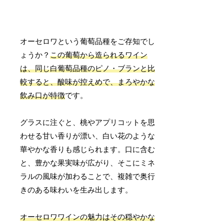
オーセロワという葡萄品種をご存知でし
ょうか？
この葡萄から造られるワイン
は、同じ白葡萄品種のピノ・ブランと比
較すると、酸味が控えめで、まろやかな
飲み口が特徴
です。
グラスに注ぐと、桃やアプリコットを思
わせる甘い香りが漂い、白い花のような
華やかな香りも感じられます。口に含む
と、豊かな果実味が広がり、そこにミネ
ラルの風味が加わることで、複雑で奥行
きのある味わいを生み出します。
オーセロワワインの魅力はその穏やかな