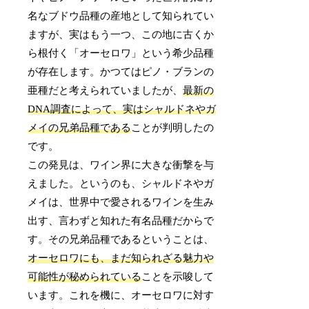
名なブドウ品種の産地として知られてい
ますが、実はもう一つ、この地に古くか
ら根付く「オーセロワ」という希少品種
が存在します。かつてはピノ・ブランの
亜種だと考えられていましたが、
最新の
DNA調査によって、実はシャルドネやガ
メイの兄弟品種である
ことが判明したの
です。
この発見は、ワイン界に大きな衝撃を与
えました。というのも、シャルドネやガ
メイは、世界中で愛されるワインを生み
出す、言わずと知れた有名品種だからで
す。その兄弟品種であるということは、
オーセロワにも、まだ知られざる魅力や
可能性が秘められている
ことを示唆して
います。これを機に、オーセロワに対す