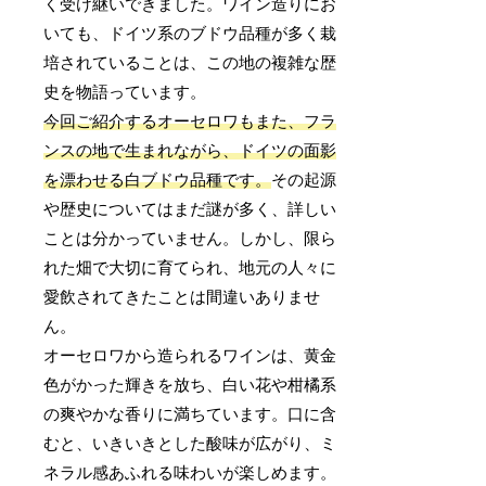
く受け継いできました。ワイン造りにお
いても、ドイツ系のブドウ品種が多く栽
培されていることは、この地の複雑な歴
史を物語っています。
今回ご紹介するオーセロワもまた、フラ
ンスの地で生まれながら、ドイツの面影
を漂わせる白ブドウ品種です。
その起源
や歴史についてはまだ謎が多く、詳しい
ことは分かっていません。しかし、限ら
れた畑で大切に育てられ、地元の人々に
愛飲されてきたことは間違いありませ
ん。
オーセロワから造られるワインは、黄金
色がかった輝きを放ち、白い花や柑橘系
の爽やかな香りに満ちています。口に含
むと、いきいきとした酸味が広がり、ミ
ネラル感あふれる味わいが楽しめます。