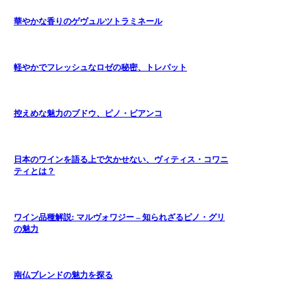
華やかな香りのゲヴュルツトラミネール
軽やかでフレッシュなロゼの秘密、トレパット
控えめな魅力のブドウ、ピノ・ビアンコ
日本のワインを語る上で欠かせない、ヴィティス・コワニ
ティとは？
ワイン品種解説: マルヴォワジー – 知られざるピノ・グリ
の魅力
南仏ブレンドの魅力を探る