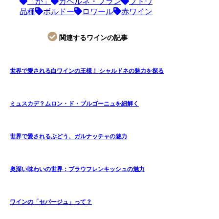
「か」
カベルネ・フラン
ブドウ
品種
ボルドー
ロワール
赤ワイン
関連するワインの記事
世界で愛される白ワインの王様！ シャルドネの魅力を探る
ミュスカデ？ムロン・ド・ブルゴーニュを紐解く
世界で愛されるぶどう、ガルナッチャの魅力
奥深い味わいの世界：ブラウフレンキッシュの魅力
ワインの「セパージュ」って？