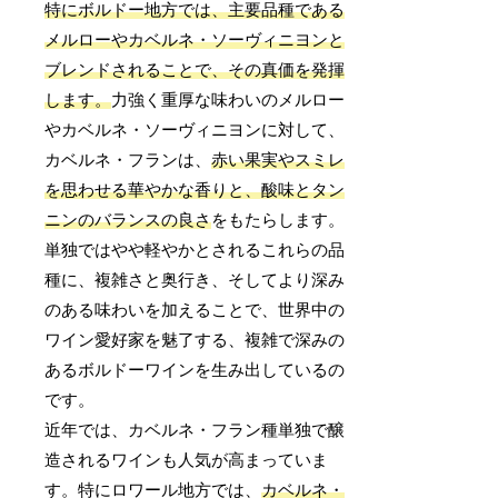
特にボルドー地方では、主要品種である
メルローやカベルネ・ソーヴィニヨンと
ブレンドされることで、その真価を発揮
します。
力強く重厚な味わいのメルロー
やカベルネ・ソーヴィニヨンに対して、
カベルネ・フランは、
赤い果実やスミレ
を思わせる華やかな香りと、酸味とタン
ニンのバランスの良さ
をもたらします。
単独ではやや軽やかとされるこれらの品
種に、複雑さと奥行き、そしてより深み
のある味わいを加えることで、世界中の
ワイン愛好家を魅了する、複雑で深みの
あるボルドーワインを生み出しているの
です。
近年では、カベルネ・フラン種単独で醸
造されるワインも人気が高まっていま
す。特にロワール地方では、
カベルネ・