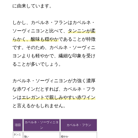
に由来しています。
しかし、カベルネ・フランはカベルネ・
ソーヴィニヨンと比べて、
タンニンが柔
らかく、酸味も穏やか
であることが特徴
です。そのため、カベルネ・ソーヴィニ
ヨンよりも軽やかで、繊細な印象を受け
ることが多いでしょう。
カベルネ・ソーヴィニヨンが力強く濃厚
な赤ワインだとすれば、カベルネ・フラ
ンは
エレガントで親しみやすい赤ワイン
と言えるかもしれません。
カベルネ・ソーヴィニヨ
項目
カベルネ・フラン
ン
タンニ
強い
穏やか