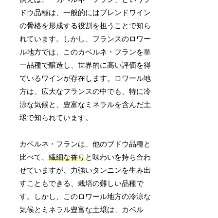
ドウ品種は、一般的にはブレンドワイン
の骨格を形成する役割を担うことで知ら
れています。しかし、フランスのロワー
ル地方では、このカベルネ・フランを単
一品種で醸造し、世界的に高い評価を得
ているワインが存在します。ロワール地
方は、広大なフランスの中でも、特に冷
涼な気候と、豊富なミネラルを含んだ土
壌で知られています。
カベルネ・フランは、他のブドウ品種と
比べて、
繊細な香り
と味わいを持ち合わ
せていますが、力強いタンニンを生み出
すこともできる、栽培の難しい品種で
す。しかし、このロワール地方の冷涼な
気候とミネラル豊富な土壌は、カベル