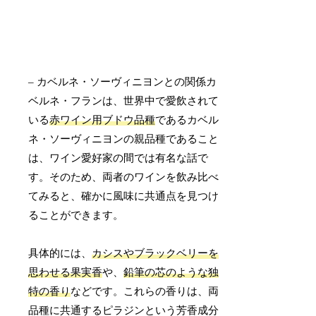
– カベルネ・ソーヴィニヨンとの関係カ
ベルネ・フランは、世界中で愛飲されて
いる
赤ワイン用ブドウ品種
であるカベル
ネ・ソーヴィニヨンの親品種であること
は、ワイン愛好家の間では有名な話で
す。そのため、両者のワインを飲み比べ
てみると、確かに風味に共通点を見つけ
ることができます。
具体的には、
カシスやブラックベリーを
思わせる果実香
や、
鉛筆の芯のような独
特の香り
などです。これらの香りは、両
品種に共通するピラジンという芳香成分