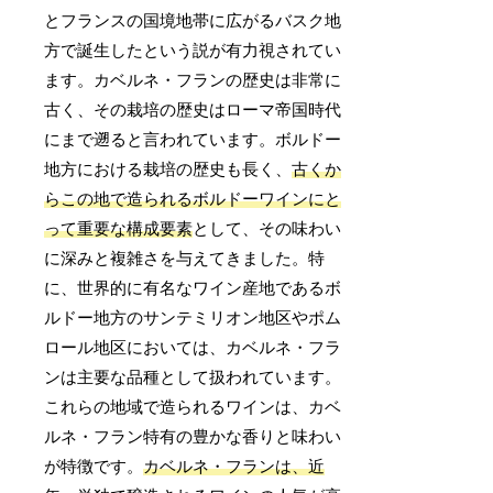
とフランスの国境地帯に広がるバスク地
方で誕生したという説が有力視されてい
ます。カベルネ・フランの歴史は非常に
古く、その栽培の歴史はローマ帝国時代
にまで遡ると言われています。ボルドー
地方における栽培の歴史も長く、
古くか
らこの地で造られるボルドーワインにと
って重要な構成要素
として、その味わい
に深みと複雑さを与えてきました。特
に、世界的に有名なワイン産地であるボ
ルドー地方のサンテミリオン地区やポム
ロール地区においては、カベルネ・フラ
ンは主要な品種として扱われています。
これらの地域で造られるワインは、カベ
ルネ・フラン特有の豊かな香りと味わい
が特徴です。
カベルネ・フランは、近