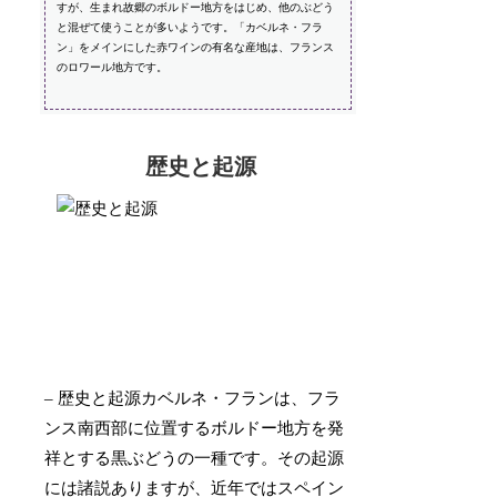
すが、生まれ故郷のボルドー地方をはじめ、他のぶどう
と混ぜて使うことが多いようです。「カベルネ・フラ
ン」をメインにした赤ワインの有名な産地は、フランス
のロワール地方です。
歴史と起源
– 歴史と起源カベルネ・フランは、フラ
ンス南西部に位置するボルドー地方を発
祥とする黒ぶどうの一種です。その起源
には諸説ありますが、近年ではスペイン