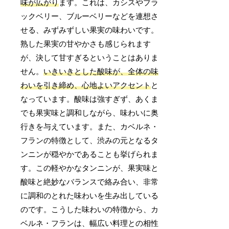
味が広がり
ます。これは、カシスやブラ
ックベリー、ブルーベリーなどを連想さ
せる、みずみずしい果実の味わいです。
熟した果実の甘やかさも感じられます
が、決して甘すぎるということはありま
せん。
いきいきとした酸味が、全体の味
わいを引き締め、心地よいアクセント
と
なっています。酸味は強すぎず、あくま
でも果実味と調和しながら、味わいに奥
行きを与えています。また、カベルネ・
フランの特徴として、渋みの元となるタ
ンニンが穏やかであることも挙げられま
す。この軽やかなタンニンが、果実味と
酸味と絶妙なバランスで絡み合い、非常
に調和のとれた味わいを生み出している
のです。こうした味わいの特徴から、カ
ベルネ・フランは、幅広い料理との相性