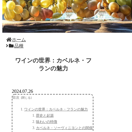
ホーム
品種
ワインの世界：カベルネ・フ
ランの魅力
2024.07.26
目次
ワインの世界：カベルネ・フランの魅力
歴史と起源
味わいの特徴
カベルネ・ソーヴィニヨンとの関係