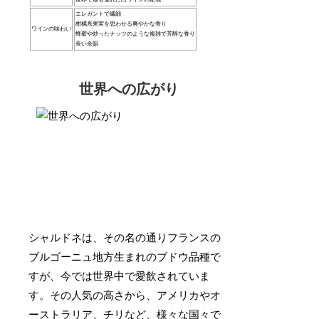
エレガントで繊細
柑橘系果実を思わせる爽やかな香り
ワインの味わい
蜂蜜や炒ったナッツのような複雑で芳醇な香り
長い余韻
世界への広がり
シャルドネは、その名の通りフランスの
ブルゴーニュ地方生まれのブドウ品種で
すが、今では世界中で愛飲されていま
す。その人気の高さから、アメリカやオ
ーストラリア、チリなど、様々な国々で