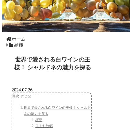
ホーム
品種
世界で愛される白ワインの王
様！ シャルドネの魅力を探る
2024.07.26
目次
世界で愛される白ワインの王様！ シャルド
ネの魅力を探る
概要
生まれ故郷