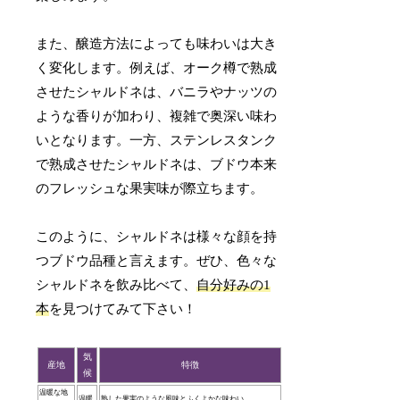
また、醸造方法によっても味わいは大き
く変化します。例えば、オーク樽で熟成
させたシャルドネは、バニラやナッツの
ような香りが加わり、複雑で奥深い味わ
いとなります。一方、ステンレスタンク
で熟成させたシャルドネは、ブドウ本来
のフレッシュな果実味が際立ちます。
このように、シャルドネは様々な顔を持
つブドウ品種と言えます。ぜひ、色々な
シャルドネを飲み比べて、
自分好みの1
本
を見つけてみて下さい！
気
産地
特徴
候
温暖な地
温暖
熟した果実のような風味とふくよかな味わい