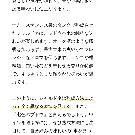
香ばしい風味が加わり、豊かで奥行きの
ある味わいに仕上がります。
一方、ステンレス製のタンクで熟成させ
たシャルドネは、ブドウ本来の純粋な味
わいが楽しめます。オーク樽のような樽
香は加わらず、果実本来の爽やかでフレ
ッシュなアロマを保ちます。リンゴや柑
橘類、白い花などを思わせる香りが特徴
で、すっきりとした軽やかな味わいが魅
力です。
このように、シャルドネは
熟成方法によ
って全く異なる表情を見せる
、まさに
「七色のブドウ」と言えるでしょう。ワ
インを選ぶ際には、ぜひ熟成方法にも注
目して、自分好みの味わいの1本を見つ