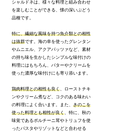
シャルドネは、様々な料理と組み合わせ
を楽しむことができる、懐の深いぶどう
品種です。
特に、繊細な風味を持つ魚介類との相性
は抜群
です。海の幸を使ったグレンタン
やムニエル、アクアパッツァなど、素材
の持ち味を生かしたシンプルな味付けの
料理にはもちろん、バターやクリームを
使った濃厚な味付けにも寄り添います。
鶏肉料理との相性も良く
、ローストチキ
ンやクリーム煮など、コクのある味わい
の料理によく合います。また、
きのこを
使った料理とも相性が良く
、特に、秋の
味覚であるポルチーニ茸やトリュフを使
ったパスタやリゾットなどと合わせる