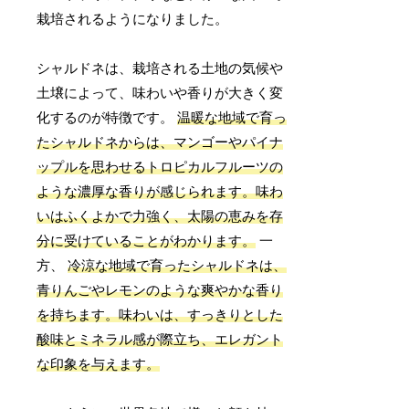
栽培されるようになりました。
シャルドネは、栽培される土地の気候や
土壌によって、味わいや香りが大きく変
化するのが特徴です。
温暖な地域で育っ
たシャルドネからは、マンゴーやパイナ
ップルを思わせるトロピカルフルーツの
ような濃厚な香りが感じられます。味わ
いはふくよかで力強く、太陽の恵みを存
分に受けていることがわかります。
一
方、
冷涼な地域で育ったシャルドネは、
青りんごやレモンのような爽やかな香り
を持ちます。味わいは、すっきりとした
酸味とミネラル感が際立ち、エレガント
な印象を与えます。