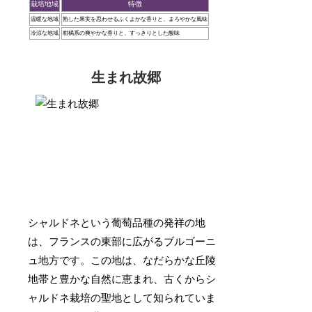
栽培地域
特徴
温暖な地域
熟した果実を思わせるふくよかな香りと、まろやかな風味
冷涼な地域
柑橘系の爽やかな香りと、すっきりとした酸味
生まれ故郷
シャルドネという葡萄品種の発祥の地
は、フランスの東部に広がるブルゴーニ
ュ地方です。この地は、なだらかな丘陵
地帯と豊かな自然に恵まれ、古くからシ
ャルドネ栽培の聖地として知られていま