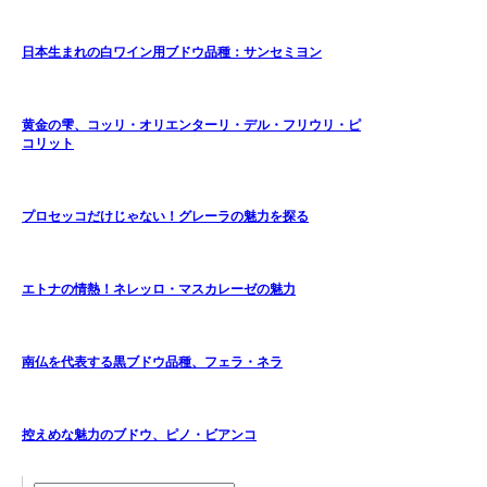
日本生まれの白ワイン用ブドウ品種：サンセミヨン
黄金の雫、コッリ・オリエンターリ・デル・フリウリ・ピ
コリット
プロセッコだけじゃない！グレーラの魅力を探る
エトナの情熱！ネレッロ・マスカレーゼの魅力
南仏を代表する黒ブドウ品種、フェラ・ネラ
控えめな魅力のブドウ、ピノ・ビアンコ