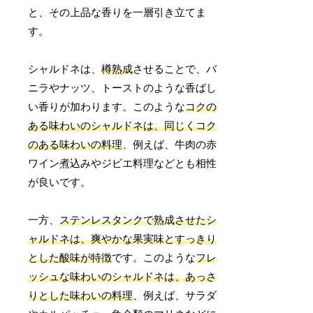
と、その上品な香りを一層引き立てま
す。
シャルドネは、
樽熟成
させることで、バ
ニラやナッツ、トーストのような香ばし
い香りが加わります。このような
コクの
ある味わいのシャルドネは、同じくコク
のある味わいの料理
、例えば、牛肉の赤
ワイン煮込みやジビエ料理などとも相性
が良いです。
一方、
ステンレスタンクで熟成させたシ
ャルドネは、爽やかな果実味とすっきり
とした酸味が特徴
です。このような
フレ
ッシュな味わいのシャルドネは、あっさ
りとした味わいの料理
、例えば、サラダ