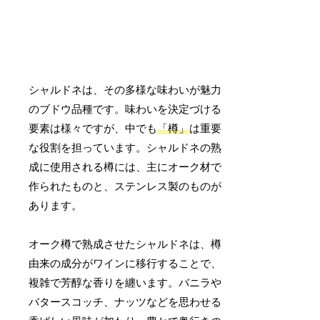
シャルドネは、その多様な味わいが魅力
のブドウ品種です。味わいを決定づける
要素は様々ですが、中でも
「樽」
は重要
な役割を担っています。シャルドネの熟
成に使用される樽には、主にオーク材で
作られたものと、ステンレス製のものが
あります。
オーク樽で熟成させたシャルドネは、樽
由来の成分がワインに移行することで、
複雑で芳醇な香りを纏います。バニラや
バタースコッチ、ナッツなどを思わせる