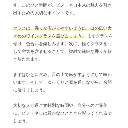
す。このひと手間が、ピノ・ネロ本来の魅力を引き
出すための大切なポイントです。
グラスは、香りが広がりやすいように、口の広い大
きめのワイングラスを選びましょう。
まずグラスを
傾け、色合いを楽しみます。次に、軽くグラスを回
して空気を含ませることで、複雑で繊細な香りが解
き放たれます。
まずはひと口含み、舌の上で転がすようにして味わ
います。そして、ゆっくりと喉を通しながら、余韻
に浸りましょう。
大切な人と過ごす特別な時間や、自分へのご褒美
に、ピノ・ネロは豊かなひとときを彩ってくれるで
しょう。