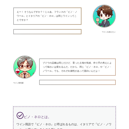
えー！ そうなんですか？！じゃあ、フランスの「ピノ・ノ
ワール」とイタリアの「ピノ・ネロ」は同じワインってこ
とですか？
ワインを知りたい
ブドウの品種は同じだけど、育った土地や気候、作り手の考えによ
って味わいは変わるんだ。だから、同じ「ピノ・ネロ」や「ピノ・
ノワール」でも、それぞれ個性があって面白いんだよ！
ワイン研究家
ピノ・ネロとは。
ワイン用語で『ピノ・ネロ』と呼ばれるものは、イタリアで『ピノ・ノワ