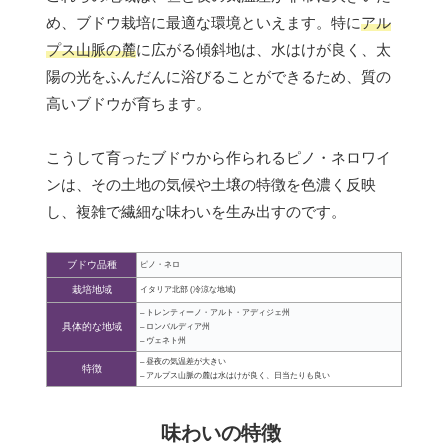
め、ブドウ栽培に最適な環境といえます。特に
アル
プス山脈の麓
に広がる傾斜地は、水はけが良く、太
陽の光をふんだんに浴びることができるため、質の
高いブドウが育ちます。
こうして育ったブドウから作られるピノ・ネロワイ
ンは、その土地の気候や土壌の特徴を色濃く反映
し、複雑で繊細な味わいを生み出すのです。
ブドウ品種
ピノ・ネロ
栽培地域
イタリア北部 (冷涼な地域)
– トレンティーノ・アルト・アディジェ州
具体的な地域
– ロンバルディア州
– ヴェネト州
– 昼夜の気温差が大きい
特徴
– アルプス山脈の麓は水はけが良く、日当たりも良い
味わいの特徴