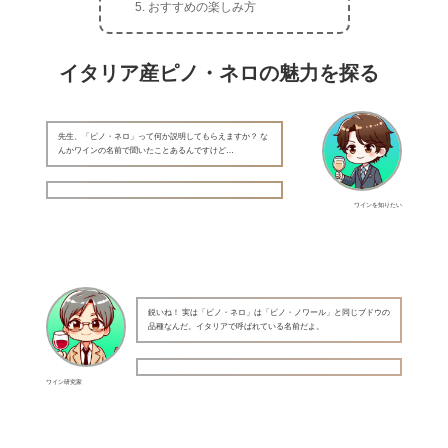
おすすめの楽しみ方
イタリア産ピノ・ネロの魅力を探る
先生、「ピノ・ネロ」って何か説明してもらえますか？ な
んかワインの名前で聞いたことあるんですけど…
ワインを知りたい
鋭いね！ 実は「ピノ・ネロ」は「ピノ・ノワール」と同じブドウの
品種なんだ。イタリアで呼ばれている名前だよ。
ワイン研究家