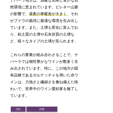
ナバーラ地方は、温暖な気候と豊かな自
然環境に恵まれています。ピレネー山脈
の影響で、
昼夜の寒暖差が大きく
、それ
がブドウの栽培に最適な環境を生み出し
ています。また、土壌も変化に富んでお
り、粘土質の土壌や石灰岩質の土壌な
ど、様々なタイプの土壌が見られます。
これらの要素が組み合わさることで、ナ
バーラでは個性豊かなワインが数多く生
み出されています。特に、この地方の固
有品種であるガルナッチャを用いた赤ワ
インは、力強さと繊細さを兼ね備えた味
わいで、世界中のワイン愛好家を魅了し
ています。
項目
詳細