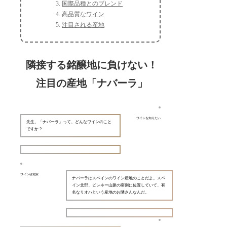
国際品種とのブレンド
高品質なワイン
注目される産地
隣接する銘醸地に負けない！
注目の産地「ナバーラ」
ワインを知りたい
先生、「ナバーラ」って、どんなワインのこと
ですか？
ワイン研究家
ナバーラはスペインのワイン産地のことだよ。スペ
イン北部、ピレネー山脈の南側に位置していて、有
名なリオハという産地のお隣さんなんだ。