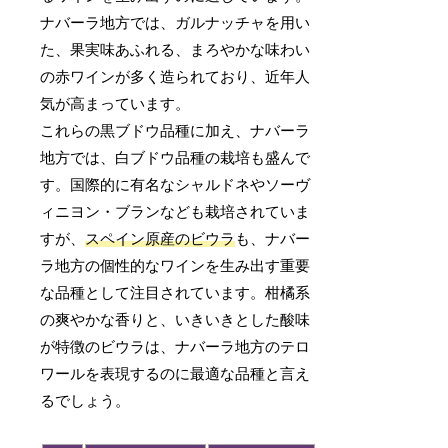
ナバーラ地方では、ガルナッチャを用い
た、果実味あふれる、まろやかな味わい
の赤ワインが多く造られており、近年人
気が高まっています。
これらの黒ブドウ品種に加え、ナバーラ
地方では、白ブドウ品種の栽培も盛んで
す。国際的に有名なシャルドネやソーヴ
ィニヨン・ブランなども栽培されていま
すが、
スペイン原産のビウラ
も、ナバー
ラ地方の個性的なワインを生み出す重要
な品種として注目されています。柑橘系
の爽やかな香りと、いきいきとした酸味
が特徴のビウラは、ナバーラ地方のテロ
ワールを表現するのに最適な品種と言え
るでしょう。