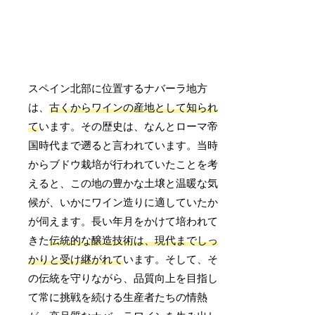
スペイン北部に位置するナバーラ地方
は、
古くからワインの産地として知られ
て
います。その歴史は、なんとローマ帝
国時代まで遡ると言われています。当時
からブドウ栽培が行われていたことを考
えると、この地の豊かな土壌と温暖な気
候が、いかにワイン造りに適していたか
が伺えます。長い年月をかけて培われて
きた
伝統的な醸造技術は、現代までしっ
かりと受け継がれて
います。そして、そ
の伝統を守りながら、品質向上を目指し
て常に挑戦を続ける生産者たちの情熱