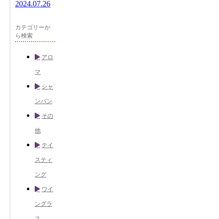
2024.07.26
カテゴリーか
ら検索
アロ
マ
シャ
ンパン
その
他
テイ
スティ
ング
ワイ
ングラ
ス