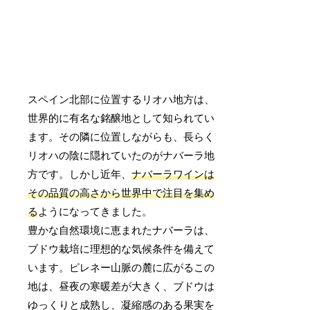
スペイン北部に位置するリオハ地方は、
世界的に有名な銘醸地として知られてい
ます。その隣に位置しながらも、長らく
リオハの陰に隠れていたのがナバーラ地
方です。しかし近年、
ナバーラワインは
その品質の高さから世界中で注目を集め
る
ようになってきました。
豊かな自然環境に恵まれたナバーラは、
ブドウ栽培に理想的な気候条件を備えて
います。ピレネー山脈の麓に広がるこの
地は、昼夜の寒暖差が大きく、ブドウは
ゆっくりと成熟し、凝縮感のある果実を