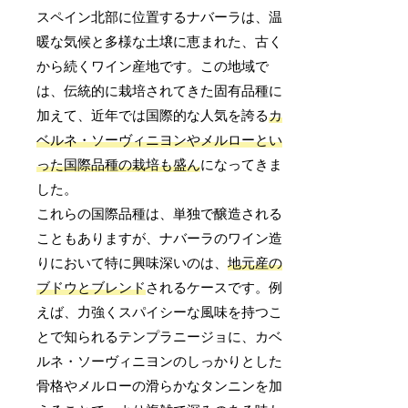
スペイン北部に位置するナバーラは、温
暖な気候と多様な土壌に恵まれた、古く
から続くワイン産地です。この地域で
は、伝統的に栽培されてきた固有品種に
加えて、近年では国際的な人気を誇る
カ
ベルネ・ソーヴィニヨンやメルローとい
った国際品種の栽培も盛ん
になってきま
した。
これらの国際品種は、単独で醸造される
こともありますが、ナバーラのワイン造
りにおいて特に興味深いのは、
地元産の
ブドウとブレンド
されるケースです。例
えば、力強くスパイシーな風味を持つこ
とで知られるテンプラニージョに、カベ
ルネ・ソーヴィニヨンのしっかりとした
骨格やメルローの滑らかなタンニンを加