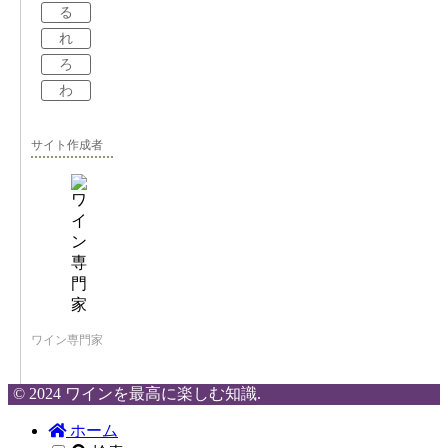
る
れ
ろ
わ
サイト作成者
ワイン専門家
© 2024 ワインを最高に楽しむ知識.
ホーム