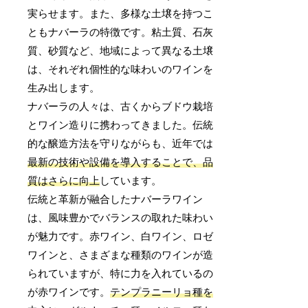
実らせます。また、多様な土壌を持つこ
ともナバーラの特徴です。粘土質、石灰
質、砂質など、地域によって異なる土壌
は、それぞれ個性的な味わいのワインを
生み出します。
ナバーラの人々は、古くからブドウ栽培
とワイン造りに携わってきました。伝統
的な醸造方法を守りながらも、近年では
最新の技術や設備を導入することで、品
質はさらに向上
しています。
伝統と革新が融合したナバーラワイン
は、風味豊かでバランスの取れた味わい
が魅力です。赤ワイン、白ワイン、ロゼ
ワインと、さまざまな種類のワインが造
られていますが、特に力を入れているの
が赤ワインです。
テンプラニーリョ種を