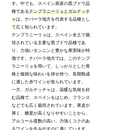
す。中でも、スペイン原産の黒ブドウ品
種である
テンプラニーリョとガルナッチ
ャ
は、ナバーラ地方を代表する品種とし
て広く知られています。
テンプラニーリョは、スペイン全土で栽
培されている主要な黒ブドウ品種であ
り、力強いタンニンと豊かな果実味が特
徴です。ナバーラ地方では、このテンプ
ラニーリョを用いて、しっかりとした骨
格と複雑な味わいを併せ持つ、長期熟成
に適した赤ワインが造られています。
一方、ガルナッチャは、温暖な気候を好
む品種で、スペインをはじめ、フランス
などでも広く栽培されています。果皮が
厚く、糖度が高くなりやすいことから、
アルコール度数の高い、力強くコクのあ
るワインを生み出すのに適しています。