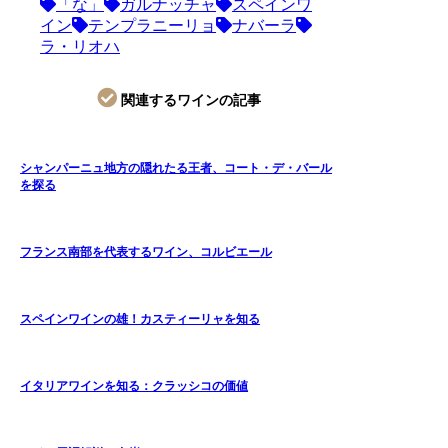
「な」
ガルナッチャ
スペインワ
イン
テンプラニーリョ
ナバーラ
ラ・リオハ
関連するワインの記事
シャンパーニュ地方の隠れたる王者、コート・デ・バール
を探る
フランス南部を代表するワイン、コルビエール
スペインワインの雄！カスティーリャを知る
イタリアワインを知る：クラッシコの価値