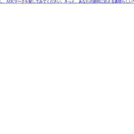
し、AOCマークを探してみてください。きっと、あなたの期待に応える素晴らしい