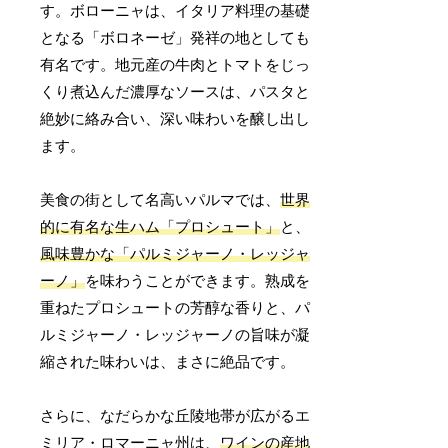
す。ボローニャは、イタリア料理の基礎
となる「ボロネーゼ」発祥の地としても
有名です。地元産の牛肉とトマトをじっ
くり煮込んだ濃厚なソースは、パスタと
絶妙に絡み合い、深い味わいを醸し出し
ます。
美食の街として名高いパルマでは、
世界
的に有名な生ハム「プロシュート」
と、
風味豊かな「パルミジャーノ・レッジャ
ーノ」
を味わうことができます。熟成を
重ねたプロシュートの芳醇な香りと、パ
ルミジャーノ・レッジャーノの旨味が凝
縮された味わいは、まさに絶品です。
さらに、なだらかな丘陵地帯が広がるエ
ミリア・ロマーニャ州は、
ワインの産地