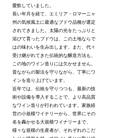
愛飲していました。
長い年月を経て、エミリア・ロマーニャ
州の気候風土に最適なブドウ品種が選定
されてきました。太陽の光をたっぷりと
浴びて育ったブドウは、この土地ならで
はの味わいを生み出します。また、代々
受け継がれてきた伝統的な醸造方法も、
この地のワイン造りには欠かせません。
昔ながらの製法を守りながら、丁寧にワ
インを造り上げています。
近年では、伝統を守りつつも、最新の技
術や設備を導入することで、より高品質
なワイン造りが行われています。家族経
営の小規模ワイナリーから、世界にその
名を轟かせる大規模ワイナリーまで、
様々な規模の生産者が、それぞれのこだ