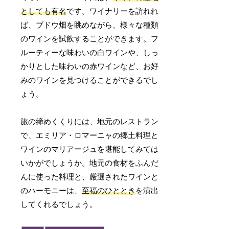
としても有名
です。ワイナリーを訪れれ
ば、ブドウ畑を眺めながら、様々な種類
のワインを試飲することができます。フ
ルーティーな味わいの白ワインや、しっ
かりとした味わいの赤ワインなど、お好
みのワインを見つけることができるでし
ょう。
旅の締めくくりには、地元のレストラン
で、エミリア・ロマーニャの郷土料理と
ワインのマリアージュを堪能してみては
いかがでしょうか。地元の食材をふんだ
んに使った料理と、厳選されたワインと
のハーモニーは、
至福のひととき
を演出
してくれるでしょう。