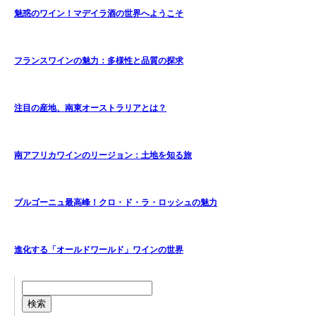
魅惑のワイン！マデイラ酒の世界へようこそ
フランスワインの魅力：多様性と品質の探求
注目の産地、南東オーストラリアとは？
南アフリカワインのリージョン：土地を知る旅
ブルゴーニュ最高峰！クロ・ド・ラ・ロッシュの魅力
進化する「オールドワールド」ワインの世界
検索