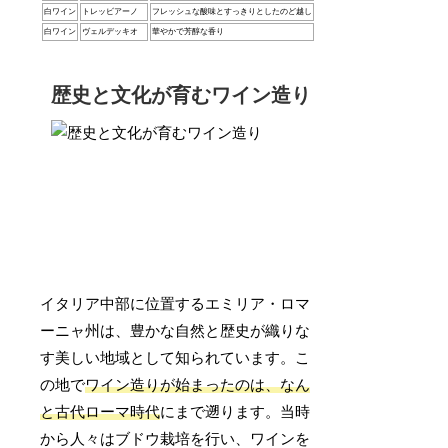
白ワイン
トレッビアーノ
フレッシュな酸味とすっきりとしたのど越し
白ワイン
ヴェルデッキオ
華やかで芳醇な香り
歴史と文化が育むワイン造り
イタリア中部に位置するエミリア・ロマ
ーニャ州は、豊かな自然と歴史が織りな
す美しい地域として知られています。こ
の地で
ワイン造りが始まったのは、なん
と古代ローマ時代
にまで遡ります。当時
から人々はブドウ栽培を行い、ワインを