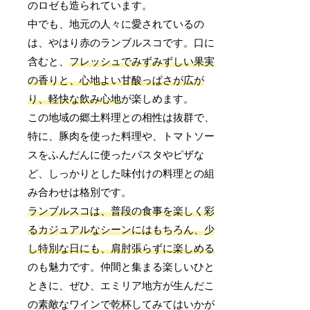
のロゼも造られています。
中でも、地元の人々に愛されているの
は、やはり赤のランブルスコです。口に
含むと、
フレッシュでみずみずしい果実
の香りと、心地よい甘酸っぱさが広が
り、軽快な飲み心地
が楽しめます。
この地域の郷土料理との相性は抜群で、
特に、豚肉を使った料理や、トマトソー
スをふんだんに使ったパスタやピザな
ど、しっかりとした味付けの料理との組
み合わせは格別です。
ランブルスコは、普段の食事を楽しく彩
るカジュアルなシーンにはもちろん、少
し特別な日にも、肩肘張らずに楽しめる
のも魅力です。仲間と集まる楽しいひと
ときに、ぜひ、エミリア地方が生んだこ
の素敵なワインで乾杯してみてはいかが