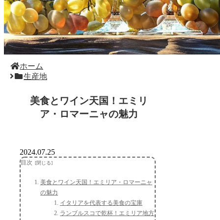
ホーム
生産地
美食とワイン天国！エミリ
ア・ロマーニャの魅力
2024.07.25
目次
美食とワイン天国！エミリア・ロマーニャ
の魅力
イタリアを代表する美食の宝庫
ランブルスコで乾杯！エミリア地方