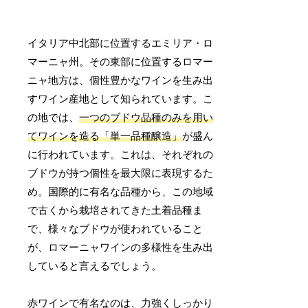
イタリア中北部に位置するエミリア・ロ
マーニャ州。その東部に位置するロマー
ニャ地方は、個性豊かなワインを生み出
すワイン産地として知られています。こ
の地では、
一つのブドウ品種のみを用い
てワインを造る「単一品種醸造」
が盛ん
に行われています。これは、それぞれの
ブドウが持つ個性を最大限に表現するた
め。国際的に有名な品種から、この地域
で古くから栽培されてきた土着品種ま
で、様々なブドウが使われていること
が、ロマーニャワインの多様性を生み出
していると言えるでしょう。
赤ワインで有名なのは、力強くしっかり