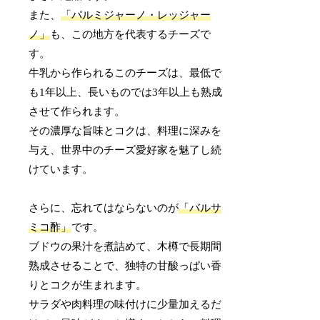
また、
「パルミジャーノ・レッジャー
ノ」
も、この地方を代表するチーズで
す。
牛乳から作られるこのチーズは、最低で
も1年以上、長いものでは3年以上も熟成
させて作られます。
その濃厚な旨味とコクは、料理に深みを
与え、世界中のチーズ愛好家を魅了し続
けています。
さらに、忘れてはならないのが
「バルサ
ミコ酢」
です。
ブドウの果汁を煮詰めて、木樽で長期間
熟成させることで、独特の甘酸っぱい香
りとコクが生まれます。
サラダや肉料理の味付けに少量加えるだ