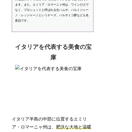
ます。また、エミリア・ロマーニャ州は、ワインだけで
なく、プロシュットと呼ばれる生ハムや、パルミジャー
ノ・レッジャーノというチーズ、バルサミコ酢なども名
産品です。
イタリアを代表する美食の宝
庫
イタリア半島の中部に位置するエミリ
ア・ロマーニャ州は、
肥沃な大地と温暖