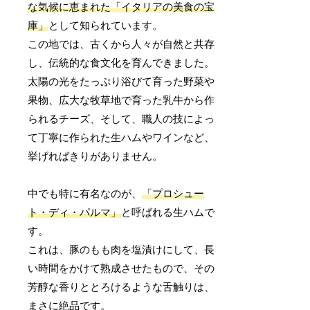
な気候に恵まれた「イタリアの美食の宝
庫」
として知られています。
この地では、古くから人々が自然と共存
し、伝統的な食文化を育んできました。
太陽の光をたっぷり浴びて育った野菜や
果物、広大な牧草地で育った乳牛から作
られるチーズ、そして、職人の技によっ
て丁寧に作られた生ハムやワインなど、
挙げればきりがありません。
中でも特に有名なのが、
「プロシュー
ト・ディ・パルマ」
と呼ばれる生ハムで
す。
これは、豚のもも肉を塩漬けにして、長
い時間をかけて熟成させたもので、その
芳醇な香りととろけるような舌触りは、
まさに絶品です。