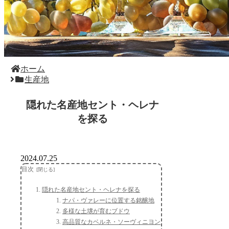
ホーム
生産地
隠れた名産地セント・ヘレナ
を探る
2024.07.25
目次
隠れた名産地セント・ヘレナを探る
ナパ・ヴァレーに位置する銘醸地
多様な土壌が育むブドウ
高品質なカベルネ・ソーヴィニヨン