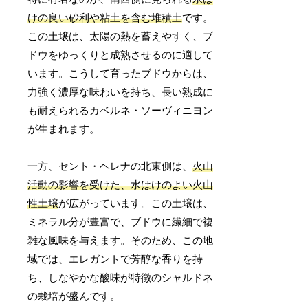
けの良い砂利や粘土を含む堆積土
です。
この土壌は、太陽の熱を蓄えやすく、ブ
ドウをゆっくりと成熟させるのに適して
います。こうして育ったブドウからは、
力強く濃厚な味わいを持ち、長い熟成に
も耐えられるカベルネ・ソーヴィニヨン
が生まれます。
一方、セント・ヘレナの北東側は、
火山
活動の影響を受けた、水はけのよい火山
性土壌
が広がっています。この土壌は、
ミネラル分が豊富で、ブドウに繊細で複
雑な風味を与えます。そのため、この地
域では、エレガントで芳醇な香りを持
ち、しなやかな酸味が特徴のシャルドネ
の栽培が盛んです。