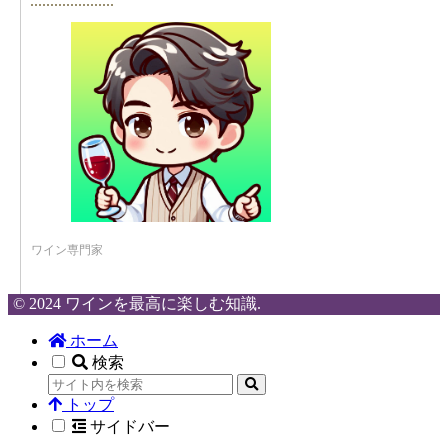
ワイン専門家
© 2024 ワインを最高に楽しむ知識.
ホーム
検索
トップ
サイドバー