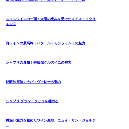
スイスワインの一面：太陽の恵みを受けたスイス・イタリ
エンヌ
白ワインの最高峰！バタール・モンラッシェの魅力
シャブリの真髄！特級畑グルヌイユの魅力
銘醸地探訪：ナパ・ヴァレーの魅力
シャブリ グラン・クリュを極める
奥深い魅力を秘めたワイン産地、ニュイ・サン・ジョルジ
ュ