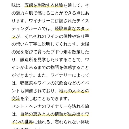
味は、
五感を刺激する体験
を通して、そ
の魅力を肌で感じることができる点にあ
ります。ワイナリーに併設されたテイス
ティングルームでは、
経験豊富なスタッ
フ
が、それぞれのワインの個性や造り手
の想いを丁寧に説明してくれます。太陽
の光を浴びて育ったブドウ畑を散策した
り、醸造所を見学したりすることで、ワ
インが出来るまでの物語を体感すること
ができます。また、ワイナリーによって
は、収穫祭やワインの試飲会などのイベ
ントも開催されており、
地元の人々との
交流
を楽しむこともできます。
セント・ヘレナのワイナリーを訪れる旅
は、
自然の恵みと人の情熱が生み出すワ
インの世界
に触れる、忘れられない体験