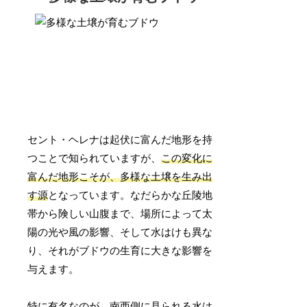
セント・ヘレナは起伏に富んだ地形を持
つことで知られていますが、
この変化に
富んだ地形こそが、多様な土壌を生み出
す源
となっています。なだらかな丘陵地
帯から険しい山腹まで、場所によって太
陽の光や風の影響、そして水はけも異な
り、それがブドウの生育に大きな影響を
与えます。
特に有名なのが、南西側に見られる
水は