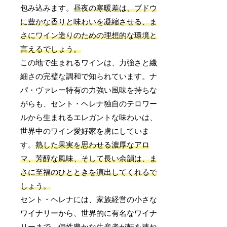
包み込みます。
昼夜の寒暖差は、ブドウ
に豊かな香りと味わいを凝縮させる、ま
さにワイン造りのための理想的な環境と
言えるでしょう。
この地で生まれるワインは、力強さと繊
細さの完璧な調和で知られています。ナ
パ・ヴァレー特有の力強い風味を持ちな
がらも、セント・ヘレナ独自のテロワー
ルから生まれるエレガントな味わいは、
世界中のワイン愛好家を虜にしていま
す。
熟した果実を思わせる濃厚なアロ
マ、芳醇な風味、そして長い余韻は、ま
さに至福のひとときを演出してくれるで
しょう。
セント・ヘレナには、家族経営の小さな
ワイナリーから、世界的に有名なワイナ