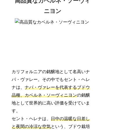
高品質なカベルネ・ソーヴィ
ニヨン
カリフォルニアの銘醸地として名高いナ
パ・ヴァレー。その中でもセント・ヘレ
ナは、
ナパ・ヴァレーを代表するブドウ
品種、カベルネ・ソーヴィニヨン
の銘醸
地として世界的に高い評価を受けていま
す。
セント・ヘレナは、
日中の温暖な日差し
と夜間の冷涼な空気
という、ブドウ栽培