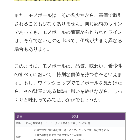
また、モノポールは、その希少性から、高価で取引
されることも少なくありません。同じ銘柄のワイン
であっても、モノポールの葡萄から作られたワイン
は、そうでないものと比べて、価格が大きく異なる
場合もあります。
このように、モノポールは、品質、味わい、希少性
のすべてにおいて、特別な価値を持つ存在といえま
す。もし、ワインショップでモノポールを見かけた
ら、その背景にある物語に思いを馳せながら、じっ
くりと味わってみてはいかがでしょうか。
項目
説明
定義
広大な葡萄畑を、たった一人の生産者が所有している状態
栽培方法や収穫時期が統一されるため、ワインに統一感が生まれる
土地の個性を最大限に表現することが可能
特徴