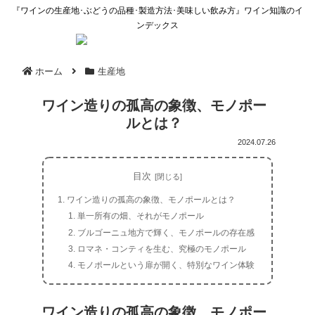
『ワインの生産地･ぶどうの品種･製造方法･美味しい飲み方』ワイン知識のイ
ンデックス
ホーム
生産地
ワイン造りの孤高の象徴、モノポー
ルとは？
2024.07.26
目次
ワイン造りの孤高の象徴、モノポールとは？
単一所有の畑、それがモノポール
ブルゴーニュ地方で輝く、モノポールの存在感
ロマネ・コンティを生む、究極のモノポール
モノポールという扉が開く、特別なワイン体験
ワイン造りの孤高の象徴、モノポー