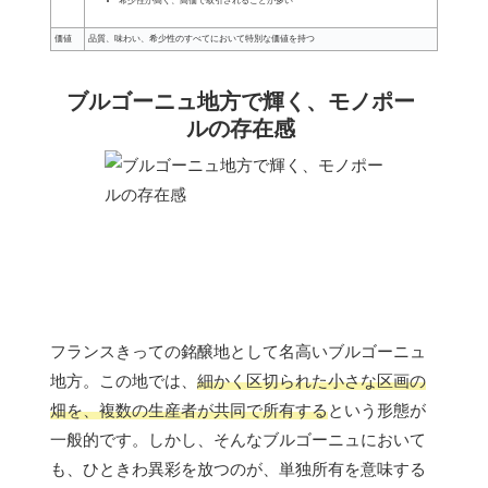
希少性が高く、高価で取引されることが多い
価値
品質、味わい、希少性のすべてにおいて特別な価値を持つ
ブルゴーニュ地方で輝く、モノポー
ルの存在感
フランスきっての銘醸地として名高いブルゴーニュ
地方。この地では、
細かく区切られた小さな区画の
畑を、複数の生産者が共同で所有する
という形態が
一般的です。しかし、そんなブルゴーニュにおいて
も、ひときわ異彩を放つのが、単独所有を意味する