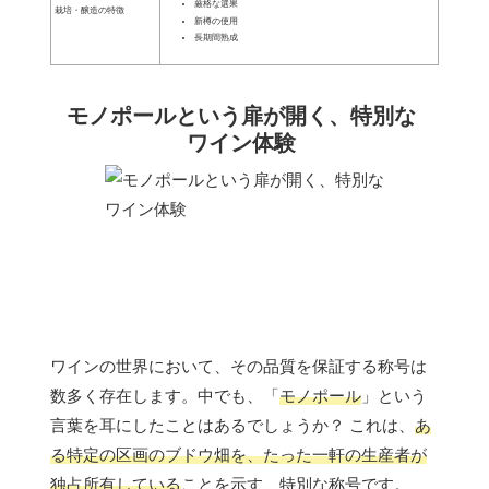
厳格な選果
栽培・醸造の特徴
新樽の使用
長期間熟成
モノポールという扉が開く、特別な
ワイン体験
ワインの世界において、その品質を保証する称号は
数多く存在します。中でも、「
モノポール
」という
言葉を耳にしたことはあるでしょうか？ これは、
あ
る特定の区画のブドウ畑を、たった一軒の生産者が
独占所有している
ことを示す、特別な称号です。