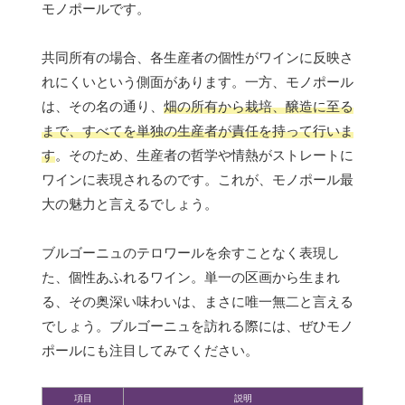
モノポールです。
共同所有の場合、各生産者の個性がワインに反映さ
れにくいという側面があります。一方、モノポール
は、その名の通り、
畑の所有から栽培、醸造に至る
まで、すべてを単独の生産者が責任を持って行いま
す
。そのため、生産者の哲学や情熱がストレートに
ワインに表現されるのです。これが、モノポール最
大の魅力と言えるでしょう。
ブルゴーニュのテロワールを余すことなく表現し
た、個性あふれるワイン。単一の区画から生まれ
る、その奥深い味わいは、まさに唯一無二と言える
でしょう。ブルゴーニュを訪れる際には、ぜひモノ
ポールにも注目してみてください。
項目
説明