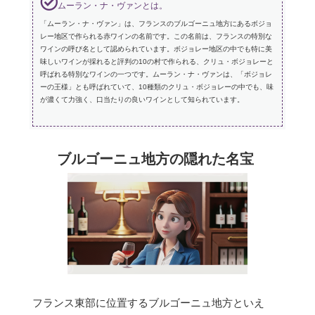
ムーラン・ナ・ヴァンとは。
「ムーラン・ナ・ヴァン」は、フランスのブルゴーニュ地方にあるボジョ
レー地区で作られる赤ワインの名前です。この名前は、フランスの特別な
ワインの呼び名として認められています。ボジョレー地区の中でも特に美
味しいワインが採れると評判の10の村で作られる、クリュ・ボジョレーと
呼ばれる特別なワインの一つです。ムーラン・ナ・ヴァンは、「ボジョレ
ーの王様」とも呼ばれていて、10種類のクリュ・ボジョレーの中でも、味
が濃くて力強く、口当たりの良いワインとして知られています。
ブルゴーニュ地方の隠れた名宝
フランス東部に位置するブルゴーニュ地方といえ