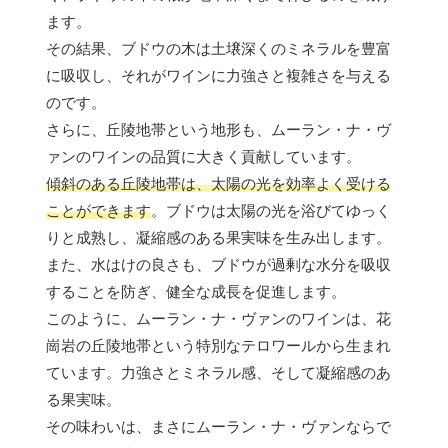
ます。
その結果、ブドウの木は土壌深くのミネラルを豊富
に吸収し、それがワインに力強さと複雑さを与える
のです。
さらに、丘陵地帯という地形も、ムーラン・ナ・ヴ
ァンのワインの品質に大きく貢献しています。
傾斜のある丘陵地帯は、太陽の光を効率よく受ける
ことができます
。ブドウは太陽の光を浴びてゆっく
りと成熟し、凝縮感のある果実味を生み出します。
また、水はけの良さも、ブドウが過剰な水分を吸収
することを防ぎ、健全な成長を促進します。
このように、ムーラン・ナ・ヴァンのワインは、花
崗岩の丘陵地帯という特別なテロワールから生まれ
ています。力強さとミネラル感、そして凝縮感のあ
る果実味。
その味わいは、まさにムーラン・ナ・ヴァンならで