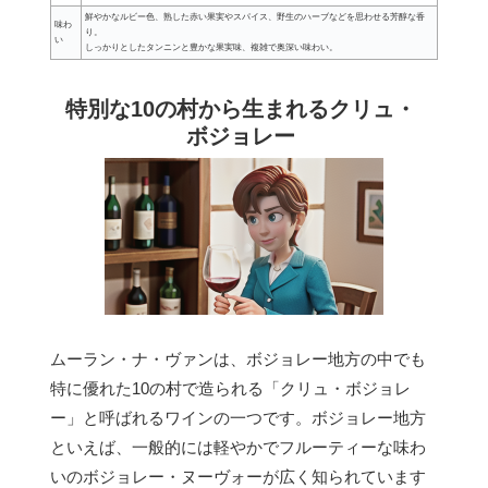
鮮やかなルビー色、熟した赤い果実やスパイス、野生のハーブなどを思わせる芳醇な香
味わ
り。
い
しっかりとしたタンニンと豊かな果実味、複雑で奥深い味わい。
特別な10の村から生まれるクリュ・
ボジョレー
ムーラン・ナ・ヴァンは、ボジョレー地方の中でも
特に優れた10の村で造られる「クリュ・ボジョレ
ー」と呼ばれるワインの一つです。ボジョレー地方
といえば、一般的には軽やかでフルーティーな味わ
いのボジョレー・ヌーヴォーが広く知られています