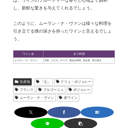
は、ワインのフルーティーな香りと心地よく調和
し、新鮮な驚きを与えてくれるでしょう。
このように、ムーラン・ナ・ヴァンは様々な料理を
引き立てる懐の深さを持ったワインと言えるでしょ
う。
ワイン名
合う料理
ムーラン・ナ・ヴァン
牛肉、ジビエ、チーズ、煮込み料理、焼き鳥、照り焼き
生産地
「む」
クリュ・ボジョレー
フランス
ブルゴーニュ
ボジョレー
ムーラン・ナ・ヴァン
赤ワイン