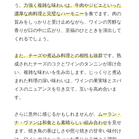
う。
力強く複雑な味わいは、牛肉やジビエといった
濃厚な肉料理と完璧なハーモニー
を奏でます。肉の
旨みをしっかりと受け止めながら、ワインの芳醇な
香りが口の中に広がり、至福のひとときを演出して
くれるでしょう。
また、チーズや煮込み料理との相性も抜群
です。熟
成されたチーズのコクとワインのタンニンが溶け合
い、複雑な味わいを生み出します。じっくりと煮込
まれた料理の深い味わいは、ワインの果実味とスパ
イスのニュアンスを引き立て、互いを高め合いま
す。
さらに意外に感じるかもしれませんが、
ムーラン・
ナ・ヴァンは和食とも素晴らしい組み合わせ
を見せ
ます。焼き鳥の香ばしさや照り焼きの甘辛い味付け