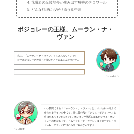
花崗岩の丘陵地帯が生み出す独特のテロワール
どんな料理にも寄り添う食中酒
ボジョレーの王様、ムーラン・ナ・
ヴァン
先生、「ムーラン・ナ・ヴァン」ってどんなワインです
か？ボジョレーの仲間って聞いたことがあるんですけど…
ワインを知りたい
いい質問ですね！「ムーラン・ナ・ヴァン」は、ボジョレー地方で
作られるワインの中でも、特に質の高い「クリュ・ボジョレー」と
呼ばれるワインの1つです。ボジョレー地区には10のクリュ・ボジ
ョレーの村があって、「ムーラン・ナ・ヴァン」はその中でも「ボ
ジョレーの王」と呼ばれるほど有名なんですよ。
ワイン研究家