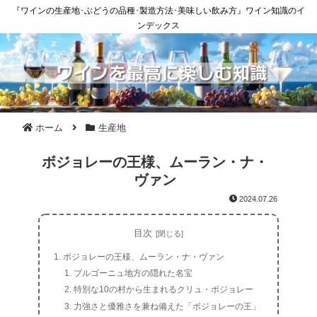
『ワインの生産地･ぶどうの品種･製造方法･美味しい飲み方』ワイン知識のイ
ンデックス
ホーム
生産地
ボジョレーの王様、ムーラン・ナ・
ヴァン
2024.07.26
目次
ボジョレーの王様、ムーラン・ナ・ヴァン
ブルゴーニュ地方の隠れた名宝
特別な10の村から生まれるクリュ・ボジョレー
力強さと優雅さを兼ね備えた「ボジョレーの王」