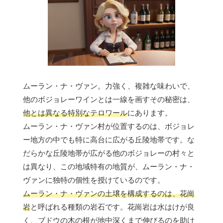
ムーラン・ナ・ヴァン。力強く、複雑な味わいで、
他のボジョレーワインとは一線を画すその秘密は、
他とは異なる特別なテロワール
にあります。
ムーラン・ナ・ヴァン村が位置するのは、ボジョレ
ー地方の中でも特に高台に広がる丘陵地帯です。な
だらかな丘陵地帯が広がる他のボジョレーの村々と
は異なり、この地域特有の地質が、ムーラン・ナ・
ヴァンに独特の個性を授けているのです。
ムーラン・ナ・ヴァンの土壌を構成するのは、花崗
岩
と呼ばれる種類の岩石です。花崗岩は水はけが良
く、ブドウの木の根が地中深くまで伸びるのを助け