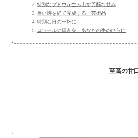
特別なブドウが生み出す芳醇な甘み
長い時を経て完成する、芸術品
特別な日の一杯に
ロワールの輝きを、あなたの手のひらに
至高の甘