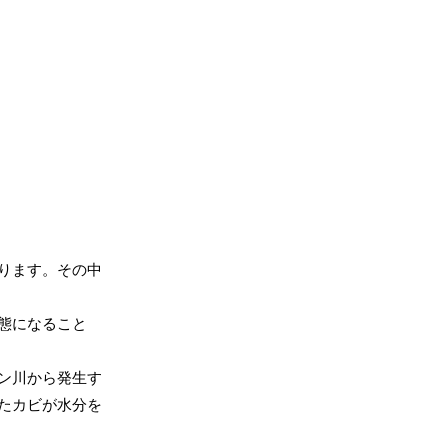
ります。その中
態になること
ン川から発生す
たカビが水分を