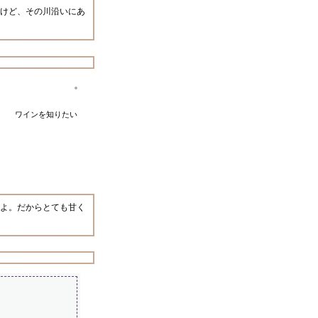
けど、その川沿いにあ
ワインを知りたい
よ。だからとても甘く