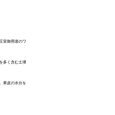
王室御用達のワ
を多く含む土壌
、果皮の水分を