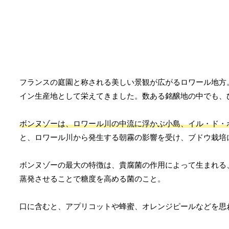
フランスの庭園と称される美しい景観が広がるロワール地方
イン生産地として栄えてきました。数ある銘醸地の中でも、
ボンヌゾーは、ロワール川の中流に浮かぶ小島、イル・ド・
と、ロワール川から発生する朝霧の影響を受け、ブドウ栽培
ボンヌゾーの最大の特徴は、貴腐菌の作用によって生まれる
蒸発させることで糖度を高める菌のこと。
口に含むと、アプリコットや蜂蜜、オレンジピールなどを思