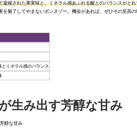
て凝縮された果実味と、ミネラル感あふれる酸とのバランスがとれ
家を魅了してやまないボンヌゾー。機会があれば、ぜひその至高の
味とミネラル感のバランス
味
が生み出す芳醇な甘み