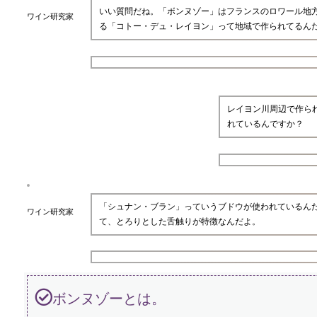
いい質問だね。「ボンヌゾー」はフランスのロワール地
ワイン研究家
る「コトー・デュ・レイヨン」って地域で作られてるん
レイヨン川周辺で作ら
れているんですか？
「シュナン・ブラン」っていうブドウが使われているん
ワイン研究家
て、とろりとした舌触りが特徴なんだよ。
ボンヌゾーとは。