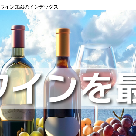
』ワイン知識のインデックス