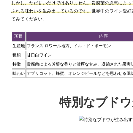
しかし、ただ甘いだけではありません。貴腐菌の恩恵によっ
ふれる味わいを生み出しているのです。
世界中のワイン愛好
てみてください。
項目
内容
生産地
フランス ロワール地方、イル・ド・ボーモン
種類
甘口白ワイン
特徴
貴腐菌による芳醇な香りと濃厚な甘み、凝縮された果実
味わい
アプリコット、蜂蜜、オレンジピールなどを思わせる風
特別なブドウ