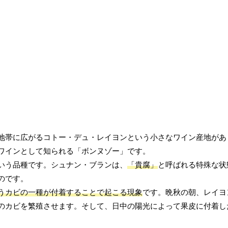
地帯に広がるコトー・デュ・レイヨンという小さなワイン産地があ
ワインとして知られる「ボンヌゾー」です。
いう品種です。シュナン・ブランは、
「貴腐」
と呼ばれる特殊な状
のです。
うカビの一種が付着することで起こる現象
です。晩秋の朝、レイヨ
のカビを繁殖させます。そして、日中の陽光によって果皮に付着し