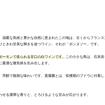
。温暖な気候と豊かな自然に恵まれたこの地は、古くからフランス
ひときわ甘美な輝きを放つワイン、それが「ボンヌゾー」です。
ボーモンで造られる甘口の白ワインです。
この小さな島は、石灰岩
に最適な微気候を生み出します。
、芳醇で複雑な味わいです。貴腐菌とは、収穫期のブドウに付着し
わせる濃厚な香りと、とろけるような甘みが広がります。