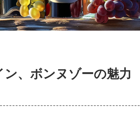
イン、ボンヌゾーの魅力