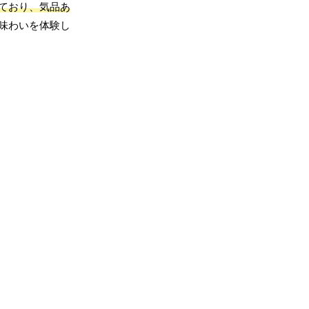
ており、気品あ
味わいを体験し