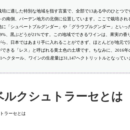
培に適した特別な地域を指す言葉で、全部で13ある中のひとつで
トの南側、バーデン地方の北側に位置しています。ここで栽培され
他に「シュペートブルグンダー」や「グラウブルグンダー」といっ
9%、黒ぶどうが21%です。この地域でできるワインは、果実の香
がら、日本ではあまり手に入れることができず、ほとんどが地元で
できる「レス」と呼ばれる黄土色の土壌です。ちなみに、2016年
1ヘクタール、ワインの生産量は31,147ヘクトリットルとなってい
ベルクシュトラーセとは