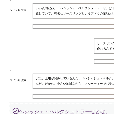
いい質問だね。「ヘシッシェ・ベルクシュトラーセ」は
ワイン研究家
置していて、有名なリースリングというブドウの産地と
リースリン
作れるんで
実は、土壌が関係しているんだ。「ヘシッシェ・ベルク
ワイン研究家
んだ。だから、小さい地域ながら、フルーティーでバラ
ヘシッシェ・ベルクシュトラーセとは。