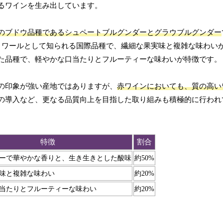
るワインを生み出しています。
のブドウ品種であるシュペートブルグンダーとグラウブルグンダー
ノワールとして知られる国際品種で、繊細な果実味と複雑な味わい
た品種で、軽やかな口当たりとフルーティーな味わいが特徴です。
の印象が強い産地ではありますが、
赤ワインにおいても、質の高い
の導入など、更なる品質向上を目指した取り組みも積極的に行われ
特徴
割合
ーで華やかな香りと、生き生きとした酸味
約50%
味と複雑な味わい
約20%
当たりとフルーティーな味わい
約20%