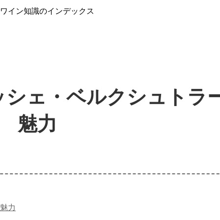
』ワイン知識のインデックス
ッシェ・ベルクシュトラ
魅力
魅力