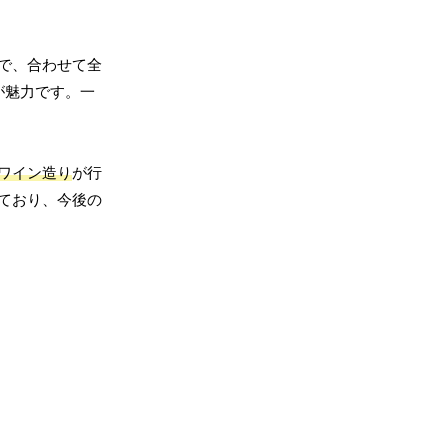
で、合わせて全
が魅力です。一
ワイン造り
が行
ており、今後の