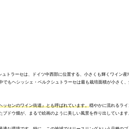
クシュトラーセは、ドイツ中西部に位置する、小さくも輝くワイン産
の中でもヘシッシェ・ベルクシュトラーセは最も栽培面積が小さく、
ヘッセンのワイン街道』とも呼ばれています。
穏やかに流れるライ
たブドウ畑が、まるで絵画のように美しい風景を作り出しています
最適な環境です。
特に、この地域ではリースリングという品種のブ