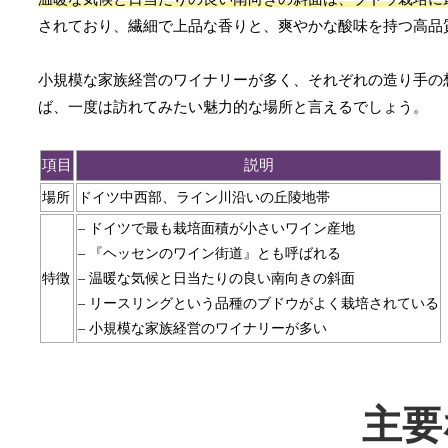
されており、繊細で上品な香りと、爽やかな酸味を持つ高品
小規模な家族経営のワイナリーが多く、それぞれの造り手の
ば、一度は訪れてみたい魅力的な場所と言えるでしょう。
項目
説明
場所
ドイツ中西部、ライン川沿いの丘陵地帯
– ドイツで最も栽培面積が小さいワイン産地
– 『ヘッセンのワイン街道』とも呼ばれる
特徴
– 温暖な気候と日当たりの良い南向きの斜面
– リースリングという品種のブドウがよく栽培されている
– 小規模な家族経営のワイナリーが多い
主要