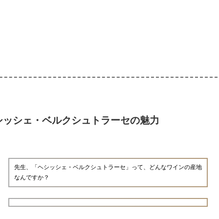
シッシェ・ベルクシュトラーセの魅力
先生、「ヘシッシェ・ベルクシュトラーセ」って、どんなワインの産地
なんですか？