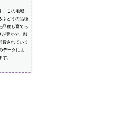
す。この地域
るぶどうの品種
た品種も育てら
りが豊かで、酸
消費されていま
のデータによ
ます。