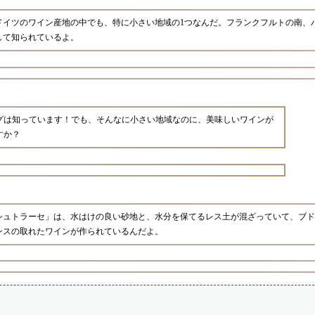
ドイツのワイン産地の中でも、特に小さい地域の1つなんだ。フランクフルトの南、
して知られているよ。
グは知っています！でも、そんなに小さい地域なのに、美味しいワインが
すか？
シュトラーセ」は、水はけの良い砂地と、水分を保てるレス土が混ざっていて、ブド
ンスの取れたワインが作られているんだよ。