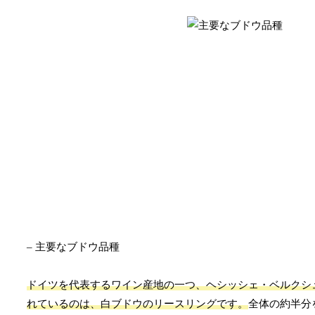
– 主要なブドウ品種
ドイツを代表するワイン産地の一つ、ヘシッシェ・ベルクシ
れているのは、白ブドウのリースリングです。
全体の約半分