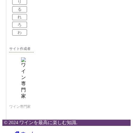
り
る
れ
ろ
わ
サイト作成者
ワイン専門家
© 2024 ワインを最高に楽しむ知識.