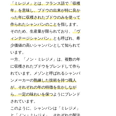
「ミレジメ」とは、フランス語で「収穫
年」を意味し、ブドウの出来が特に良か
った年に収穫されたブドウのみを使って
作られたシャンパンのこと
を指します。
そのため、生産量が限られており、
「ヴ
ィンテージシャンパン」
とも呼ばれ、希
少価値の高いシャンパンとして知られて
います。
一方、「ノン・ミレジメ」は、複数の年
に収穫されたブドウをブレンドして作ら
れています。メゾンと呼ばれるシャンパ
ンメーカーの
熟練した技術を持つ職人
が、それぞれの年の特徴を生かしなが
ら、一定の味わいを保つ
ようにブレンド
されています。
このように、シャンパンは「ミレジメ」
と「ノン・ミレジメ」、それぞれの製法