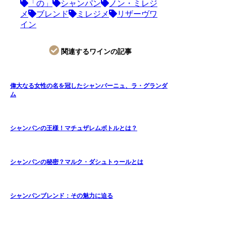
「の」
シャンパン
ノン・ミレジ
メ
ブレンド
ミレジメ
リザーヴワ
イン
関連するワインの記事
偉大なる女性の名を冠したシャンパーニュ、ラ・グランダ
ム
シャンパンの王様！マチュザレムボトルとは？
シャンパンの秘密？マルク・ダシュトゥールとは
シャンパンブレンド：その魅力に迫る