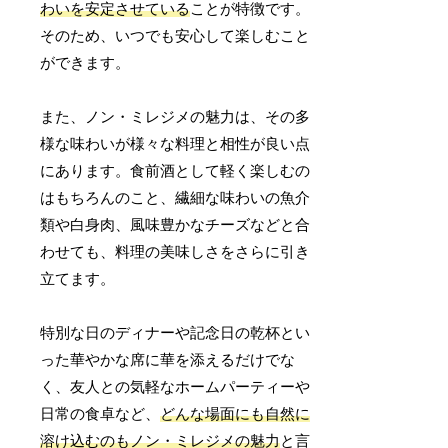
わいを安定させている
ことが特徴です。
そのため、いつでも安心して楽しむこと
ができます。
また、ノン・ミレジメの魅力は、その多
様な味わいが様々な料理と相性が良い点
にあります。食前酒として軽く楽しむの
はもちろんのこと、繊細な味わいの魚介
類や白身肉、風味豊かなチーズなどと合
わせても、料理の美味しさをさらに引き
立てます。
特別な日のディナーや記念日の乾杯とい
った華やかな席に華を添えるだけでな
く、友人との気軽なホームパーティーや
日常の食卓など、
どんな場面にも自然に
溶け込むのもノン・ミレジメの魅力
と言