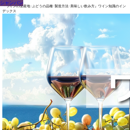
シャンパン
シャンパン
シャンパン
シャンパン
シャンパン
シャンパン
シャンパン
シャンパン
シャンパン
『ワインの生産地･ぶどうの品種･製造方法･美味しい飲み方』ワイン知識のイン
デックス