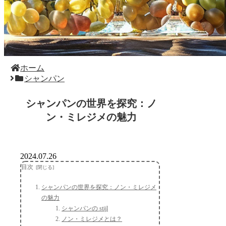
ホーム
シャンパン
シャンパンの世界を探究：ノ
ン・ミレジメの魅力
2024.07.26
目次
シャンパンの世界を探究：ノン・ミレジメ
の魅力
シャンパンの stijl
ノン・ミレジメとは？