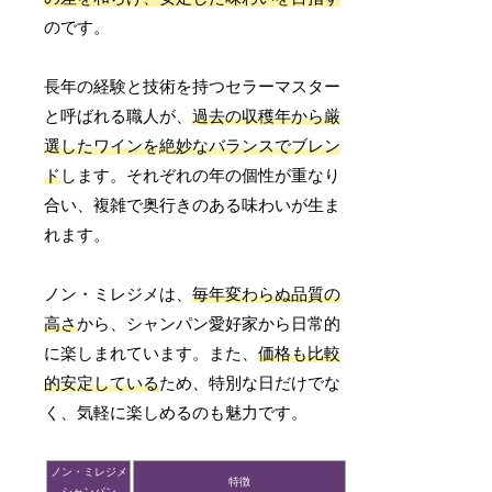
のです。
長年の経験と技術を持つセラーマスター
と呼ばれる職人が、
過去の収穫年から厳
選したワインを絶妙なバランスでブレン
ド
します。それぞれの年の個性が重なり
合い、複雑で奥行きのある味わいが生ま
れます。
ノン・ミレジメは、
毎年変わらぬ品質の
高さ
から、シャンパン愛好家から日常的
に楽しまれています。また、
価格も比較
的安定している
ため、特別な日だけでな
く、気軽に楽しめるのも魅力です。
ノン・ミレジメ
特徴
シャンパン