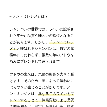
– ノン・ミレジメとは？
シャンパンの世界では、ラベルに記載さ
れた年号が品質や味わいの指標となるこ
とがあります。しかし、
「ノン・ミレジ
メ」
と呼ばれるシャンパンは、特定の収
穫年にこだわらず、複数の年のブドウを
巧みにブレンドして造られます。
ブドウの出来は、気候の影響を大きく受
けます。そのため、年によって味わいに
ばらつきが生じることがあります。ノ
ン・ミレジメは、
異なる年のワインをブ
レンドすることで、気候変動による品質
の差を和らげ、安定した味わいを目指す