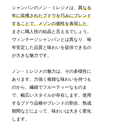
シャンパンのノン・ミレジメは、
異なる
年に収穫されたブドウを巧みにブレンド
することで、メゾンの個性を表現した
、
まさに職人技の結晶と言えるでしょう。
ヴィンテージシャンパンとは異なり、毎
年安定した品質と味わいを提供できるの
が大きな魅力です。
ノン・ミレジメの魅力は、その多様性に
あります。力強く複雑な味わいを持つも
のから、繊細でフルーティーなものま
で、幅広いスタイルが存在します。使用
するブドウ品種やブレンドの割合、熟成
期間などによって、味わいは大きく変化
します。