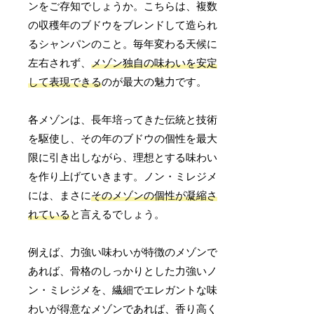
ンをご存知でしょうか。こちらは、複数
の収穫年のブドウをブレンドして造られ
るシャンパンのこと。毎年変わる天候に
左右されず、
メゾン独自の味わいを安定
して表現できる
のが最大の魅力です。
各メゾンは、長年培ってきた伝統と技術
を駆使し、その年のブドウの個性を最大
限に引き出しながら、理想とする味わい
を作り上げていきます。ノン・ミレジメ
には、まさに
そのメゾンの個性が凝縮さ
れている
と言えるでしょう。
例えば、力強い味わいが特徴のメゾンで
あれば、骨格のしっかりとした力強いノ
ン・ミレジメを、繊細でエレガントな味
わいが得意なメゾンであれば、香り高く